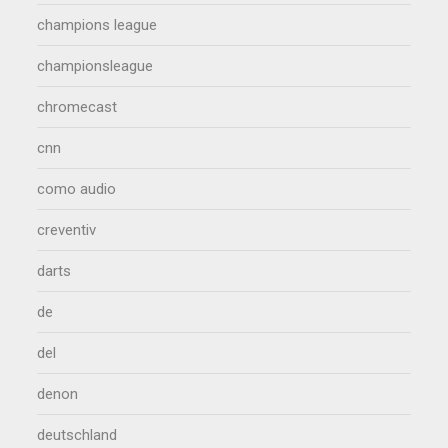
champions league
championsleague
chromecast
cnn
como audio
creventiv
darts
de
del
denon
deutschland