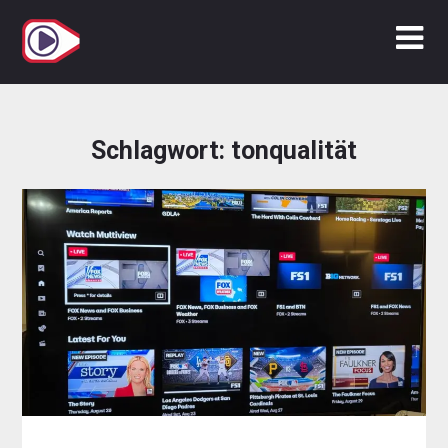
Zum
Inhalt
springen
Schlagwort:
tonqualität