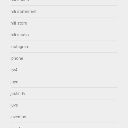
hifi statement
hifi store
hifi studio
instagram
iphone
itv4
joyn
justin tv
juve
juventus