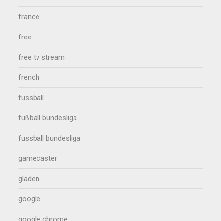
france
free
free tv stream
french
fussball
fußball bundesliga
fussball bundesliga
gamecaster
gladen
google
google chrome