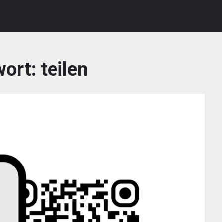
wort:
teilen