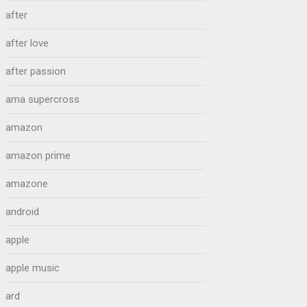
after
after love
after passion
ama supercross
amazon
amazon prime
amazone
android
apple
apple music
ard