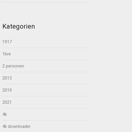
Kategorien
1917
1live
2 personen
2013
2019
2021
4k
4k downloader