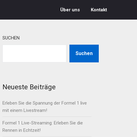
Über uns
Kontakt
SUCHEN
Suchen
Neueste Beiträge
Erleben Sie die Spannung der Formel 1 live
mit einem Livestream!
Formel 1 Live-Streaming: Erleben Sie die
Rennen in Echtzeit!