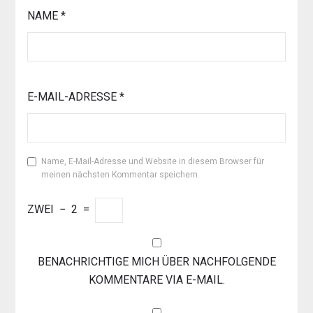
NAME
*
E-MAIL-ADRESSE
*
Name, E-Mail-Adresse und Website in diesem Browser für
meinen nächsten Kommentar speichern.
ZWEI
−
2
=
BENACHRICHTIGE MICH ÜBER NACHFOLGENDE
KOMMENTARE VIA E-MAIL.