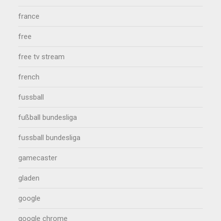
france
free
free tv stream
french
fussball
fußball bundesliga
fussball bundesliga
gamecaster
gladen
google
google chrome