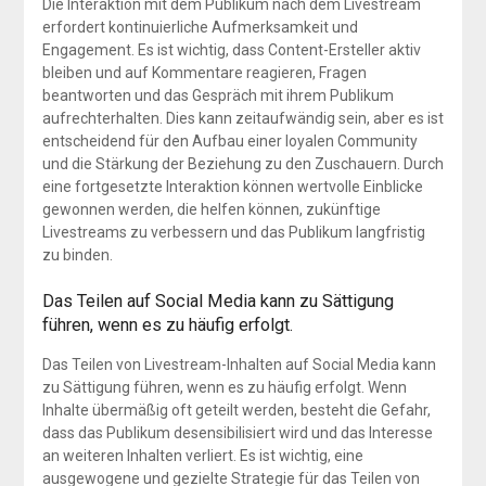
Die Interaktion mit dem Publikum nach dem Livestream
erfordert kontinuierliche Aufmerksamkeit und
Engagement. Es ist wichtig, dass Content-Ersteller aktiv
bleiben und auf Kommentare reagieren, Fragen
beantworten und das Gespräch mit ihrem Publikum
aufrechterhalten. Dies kann zeitaufwändig sein, aber es ist
entscheidend für den Aufbau einer loyalen Community
und die Stärkung der Beziehung zu den Zuschauern. Durch
eine fortgesetzte Interaktion können wertvolle Einblicke
gewonnen werden, die helfen können, zukünftige
Livestreams zu verbessern und das Publikum langfristig
zu binden.
Das Teilen auf Social Media kann zu Sättigung
führen, wenn es zu häufig erfolgt.
Das Teilen von Livestream-Inhalten auf Social Media kann
zu Sättigung führen, wenn es zu häufig erfolgt. Wenn
Inhalte übermäßig oft geteilt werden, besteht die Gefahr,
dass das Publikum desensibilisiert wird und das Interesse
an weiteren Inhalten verliert. Es ist wichtig, eine
ausgewogene und gezielte Strategie für das Teilen von