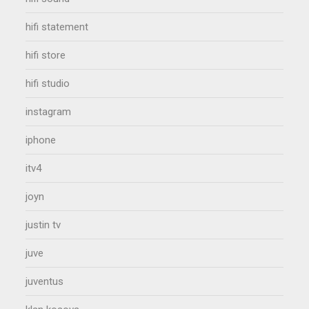
hifi statement
hifi store
hifi studio
instagram
iphone
itv4
joyn
justin tv
juve
juventus