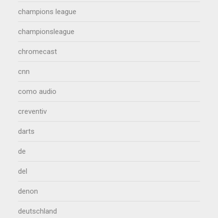
champions league
championsleague
chromecast
cnn
como audio
creventiv
darts
de
del
denon
deutschland