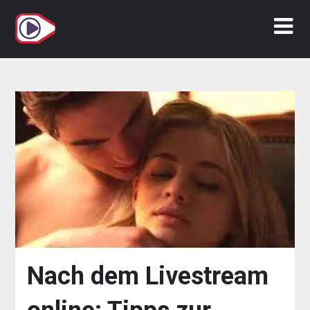
Zum
Inhalt
springen
Nach dem Livestream