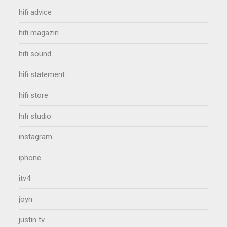
hifi advice
hifi magazin
hifi sound
hifi statement
hifi store
hifi studio
instagram
iphone
itv4
joyn
justin tv