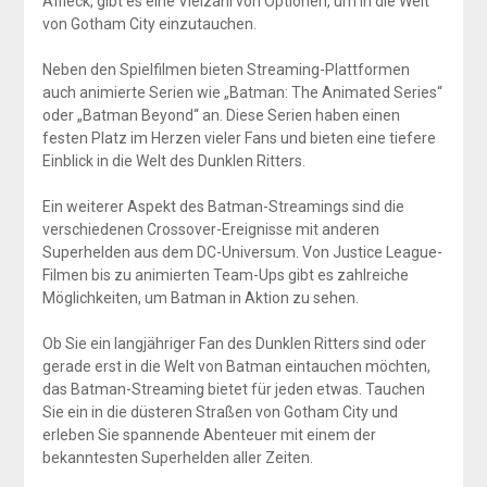
Affleck, gibt es eine Vielzahl von Optionen, um in die Welt
von Gotham City einzutauchen.
Neben den Spielfilmen bieten Streaming-Plattformen
auch animierte Serien wie „Batman: The Animated Series“
oder „Batman Beyond“ an. Diese Serien haben einen
festen Platz im Herzen vieler Fans und bieten eine tiefere
Einblick in die Welt des Dunklen Ritters.
Ein weiterer Aspekt des Batman-Streamings sind die
verschiedenen Crossover-Ereignisse mit anderen
Superhelden aus dem DC-Universum. Von Justice League-
Filmen bis zu animierten Team-Ups gibt es zahlreiche
Möglichkeiten, um Batman in Aktion zu sehen.
Ob Sie ein langjähriger Fan des Dunklen Ritters sind oder
gerade erst in die Welt von Batman eintauchen möchten,
das Batman-Streaming bietet für jeden etwas. Tauchen
Sie ein in die düsteren Straßen von Gotham City und
erleben Sie spannende Abenteuer mit einem der
bekanntesten Superhelden aller Zeiten.