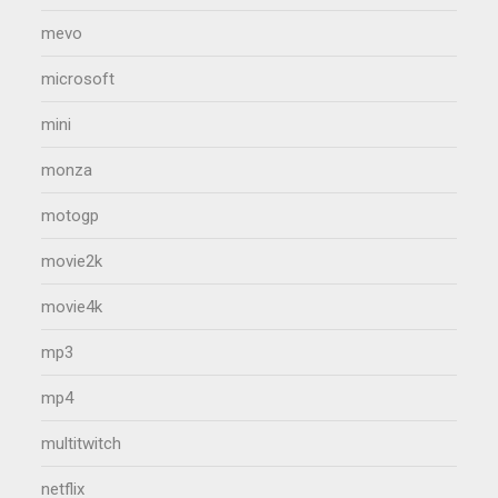
mevo
microsoft
mini
monza
motogp
movie2k
movie4k
mp3
mp4
multitwitch
netflix