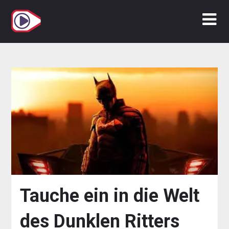
Zum
Inhalt
springen
Tauche ein in die Welt
des Dunklen Ritters