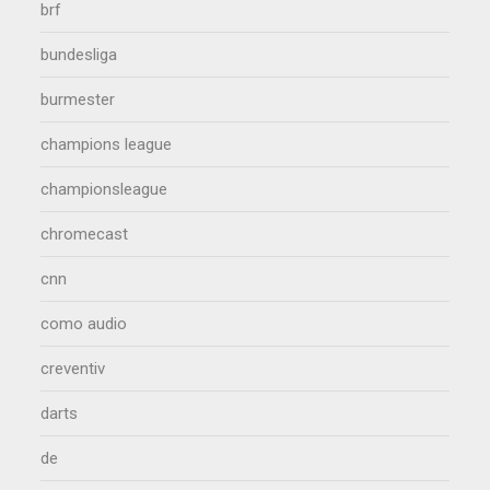
brf
bundesliga
burmester
champions league
championsleague
chromecast
cnn
como audio
creventiv
darts
de