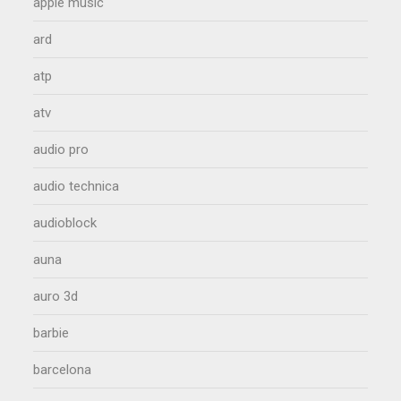
apple music
ard
atp
atv
audio pro
audio technica
audioblock
auna
auro 3d
barbie
barcelona