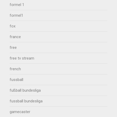
formel 1
formel1
fox
france
free
free tv stream
french
fussball
fußball bundesliga
fussball bundesliga
gamecaster