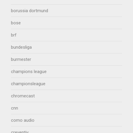
borussia dortmund
bose
brf
bundesliga
burmester
champions league
championsleague
chromecast
cnn
como audio
creventiv