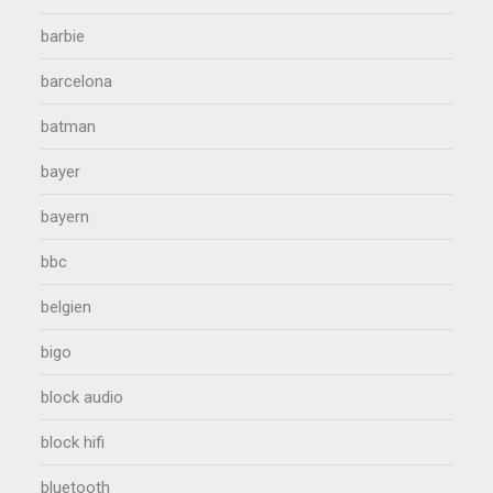
barbie
barcelona
batman
bayer
bayern
bbc
belgien
bigo
block audio
block hifi
bluetooth