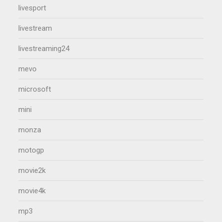
livesport
livestream
livestreaming24
mevo
microsoft
mini
monza
motogp
movie2k
movie4k
mp3