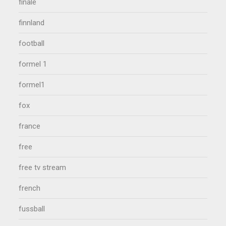
finale
finnland
football
formel 1
formel1
fox
france
free
free tv stream
french
fussball