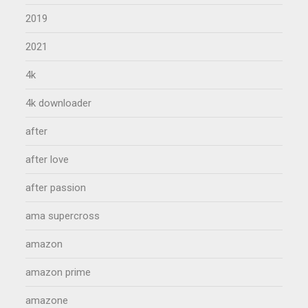
2019
2021
4k
4k downloader
after
after love
after passion
ama supercross
amazon
amazon prime
amazone