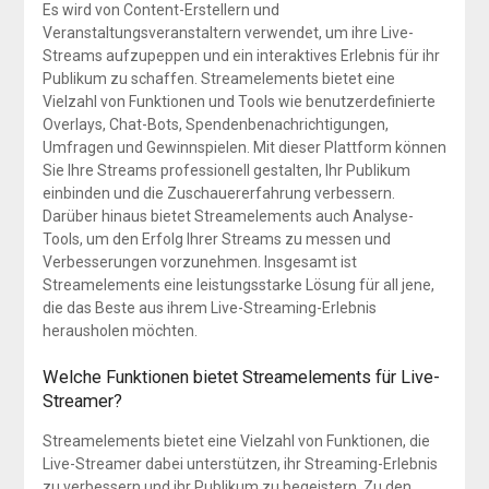
Es wird von Content-Erstellern und
Veranstaltungsveranstaltern verwendet, um ihre Live-
Streams aufzupeppen und ein interaktives Erlebnis für ihr
Publikum zu schaffen. Streamelements bietet eine
Vielzahl von Funktionen und Tools wie benutzerdefinierte
Overlays, Chat-Bots, Spendenbenachrichtigungen,
Umfragen und Gewinnspielen. Mit dieser Plattform können
Sie Ihre Streams professionell gestalten, Ihr Publikum
einbinden und die Zuschauererfahrung verbessern.
Darüber hinaus bietet Streamelements auch Analyse-
Tools, um den Erfolg Ihrer Streams zu messen und
Verbesserungen vorzunehmen. Insgesamt ist
Streamelements eine leistungsstarke Lösung für all jene,
die das Beste aus ihrem Live-Streaming-Erlebnis
herausholen möchten.
Welche Funktionen bietet Streamelements für Live-
Streamer?
Streamelements bietet eine Vielzahl von Funktionen, die
Live-Streamer dabei unterstützen, ihr Streaming-Erlebnis
zu verbessern und ihr Publikum zu begeistern. Zu den