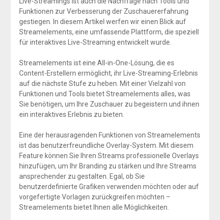
Live-Streamings ist auch die Nachfrage nach Tools und
Funktionen zur Verbesserung der Zuschauererfahrung
gestiegen. In diesem Artikel werfen wir einen Blick auf
Streamelements, eine umfassende Plattform, die speziell
für interaktives Live-Streaming entwickelt wurde.
Streamelements ist eine All-in-One-Lösung, die es
Content-Erstellern ermöglicht, ihr Live-Streaming-Erlebnis
auf die nächste Stufe zu heben. Mit einer Vielzahl von
Funktionen und Tools bietet Streamelements alles, was
Sie benötigen, um Ihre Zuschauer zu begeistern und ihnen
ein interaktives Erlebnis zu bieten.
Eine der herausragenden Funktionen von Streamelements
ist das benutzerfreundliche Overlay-System. Mit diesem
Feature können Sie Ihren Streams professionelle Overlays
hinzufügen, um Ihr Branding zu stärken und Ihre Streams
ansprechender zu gestalten. Egal, ob Sie
benutzerdefinierte Grafiken verwenden möchten oder auf
vorgefertigte Vorlagen zurückgreifen möchten –
Streamelements bietet Ihnen alle Möglichkeiten.