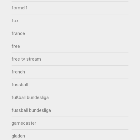
formel1
fox
france
free
free tv stream
french
fussball
fußball bundesliga
fussball bundesliga
gamecaster
gladen