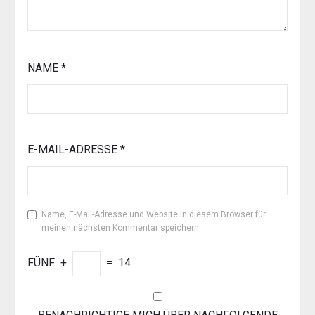
NAME
*
E-MAIL-ADRESSE
*
Name, E-Mail-Adresse und Website in diesem Browser für
meinen nächsten Kommentar speichern.
FÜNF
+
=
14