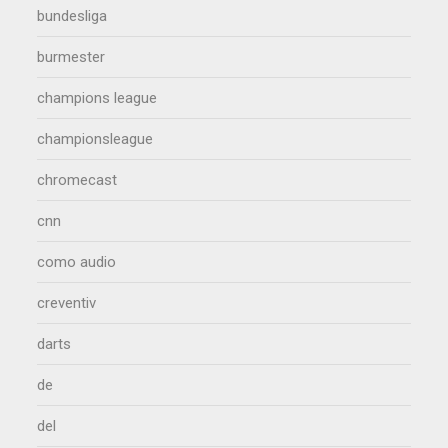
bundesliga
burmester
champions league
championsleague
chromecast
cnn
como audio
creventiv
darts
de
del