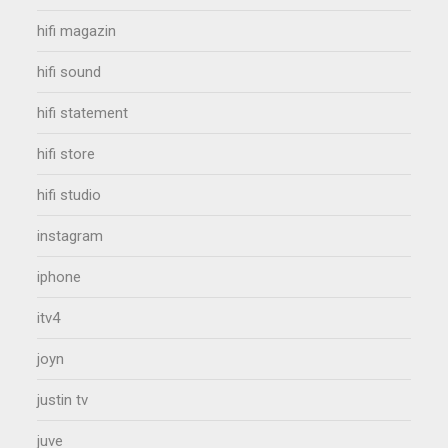
hifi magazin
hifi sound
hifi statement
hifi store
hifi studio
instagram
iphone
itv4
joyn
justin tv
juve