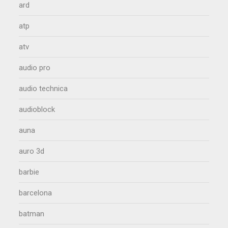
ard
atp
atv
audio pro
audio technica
audioblock
auna
auro 3d
barbie
barcelona
batman