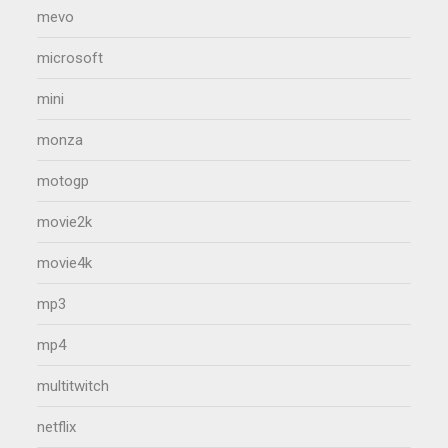
mevo
microsoft
mini
monza
motogp
movie2k
movie4k
mp3
mp4
multitwitch
netflix