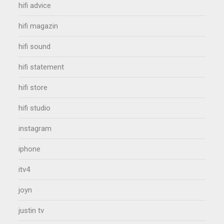
hifi advice
hifi magazin
hifi sound
hifi statement
hifi store
hifi studio
instagram
iphone
itv4
joyn
justin tv