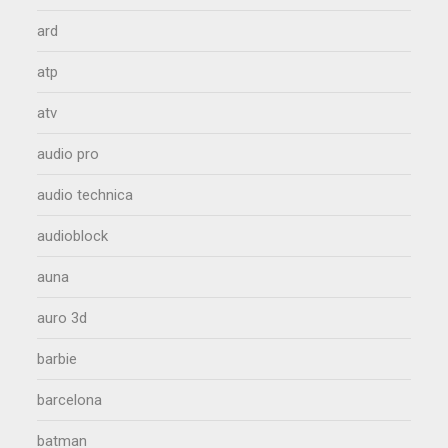
ard
atp
atv
audio pro
audio technica
audioblock
auna
auro 3d
barbie
barcelona
batman