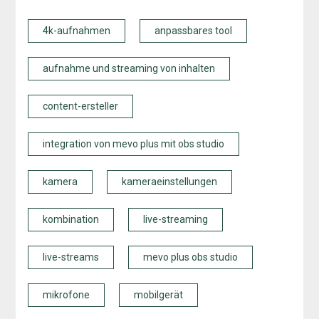
4k-aufnahmen
anpassbares tool
aufnahme und streaming von inhalten
content-ersteller
integration von mevo plus mit obs studio
kamera
kameraeinstellungen
kombination
live-streaming
live-streams
mevo plus obs studio
mikrofone
mobilgerät