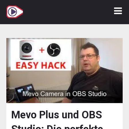
Zum
Inhalt
springen
Mevo Plus und OBS