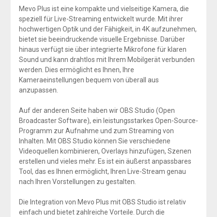
Mevo Plus ist eine kompakte und vielseitige Kamera, die
speziell für Live-Streaming entwickelt wurde. Mit ihrer
hochwertigen Optik und der Fähigkeit, in 4K aufzunehmen,
bietet sie beeindruckende visuelle Ergebnisse. Darüber
hinaus verfügt sie über integrierte Mikrofone für klaren
Sound und kann drahtlos mit Ihrem Mobilgerät verbunden
werden. Dies ermöglicht es Ihnen, Ihre
Kameraeinstellungen bequem von überall aus
anzupassen.
Auf der anderen Seite haben wir OBS Studio (Open
Broadcaster Software), ein leistungsstarkes Open-Source-
Programm zur Aufnahme und zum Streaming von
Inhalten. Mit OBS Studio können Sie verschiedene
Videoquellen kombinieren, Overlays hinzufügen, Szenen
erstellen und vieles mehr. Es ist ein äußerst anpassbares
Tool, das es Ihnen ermöglicht, Ihren Live-Stream genau
nach Ihren Vorstellungen zu gestalten.
Die Integration von Mevo Plus mit OBS Studio ist relativ
einfach und bietet zahlreiche Vorteile. Durch die