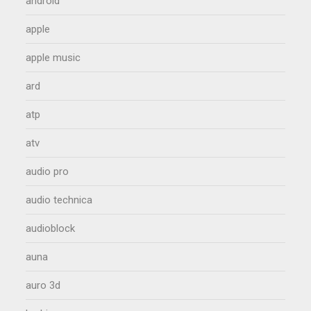
android
apple
apple music
ard
atp
atv
audio pro
audio technica
audioblock
auna
auro 3d