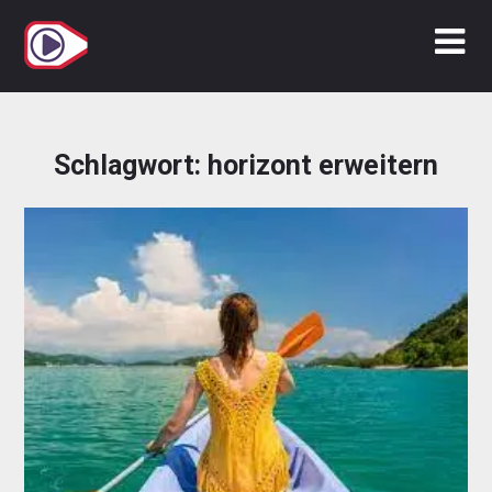
Zum
Inhalt
springen
Schlagwort:
horizont erweitern