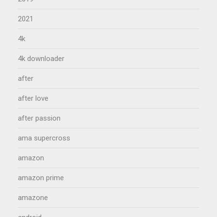
2021
4k
4k downloader
after
after love
after passion
ama supercross
amazon
amazon prime
amazone