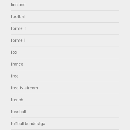
finnland
football
formel 1
formel1
fox
france
free
free tv stream
french
fussball
fußball bundesliga