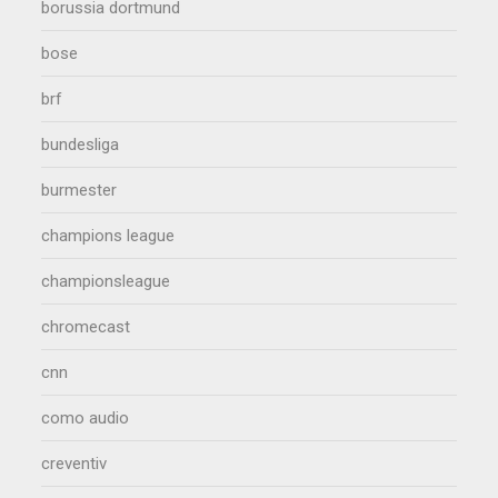
borussia dortmund
bose
brf
bundesliga
burmester
champions league
championsleague
chromecast
cnn
como audio
creventiv