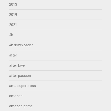
2013
2019
2021
4k
4k downloader
after
after love
after passion
ama supercross
amazon
amazon prime