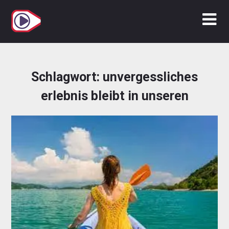
Zum
Inhalt
springen
Schlagwort:
unvergessliches
erlebnis bleibt in unseren