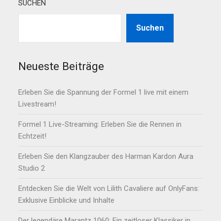
SUCHEN
Suchen
Neueste Beiträge
Erleben Sie die Spannung der Formel 1 live mit einem
Livestream!
Formel 1 Live-Streaming: Erleben Sie die Rennen in
Echtzeit!
Erleben Sie den Klangzauber des Harman Kardon Aura
Studio 2
Entdecken Sie die Welt von Lilith Cavaliere auf OnlyFans:
Exklusive Einblicke und Inhalte
Der legendäre Marantz 1060: Ein zeitloser Klassiker in