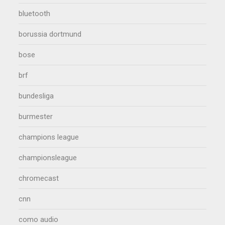
bluetooth
borussia dortmund
bose
brf
bundesliga
burmester
champions league
championsleague
chromecast
cnn
como audio