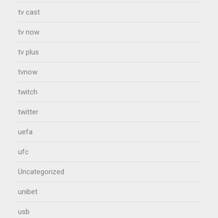
tv cast
tv now
tv plus
tvnow
twitch
twitter
uefa
ufc
Uncategorized
unibet
usb