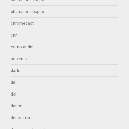
championsleague
chromecast
cnn
como audio
creventiv
darts
de
del
denon
deutschland