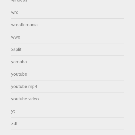
wrc
wrestlemania
wwe
xsplit
yamaha
youtube
youtube mp4
youtube video
yt
zdf