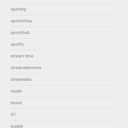
sporting
sportschau
sportshub
spotify
stream time
streamelements
streamlabs
studio
tennis
tf1
toslink