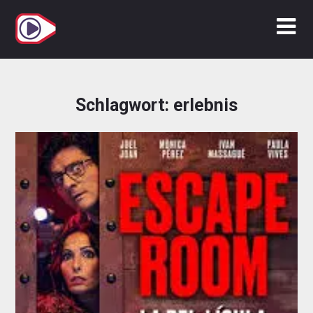
Zum
Inhalt
springen
Schlagwort:
erlebnis