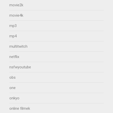
movie2k
movie4k
mp3
mp4
multitwitch
netflix
nsfwyoutube
obs
one
onkyo
online filmek