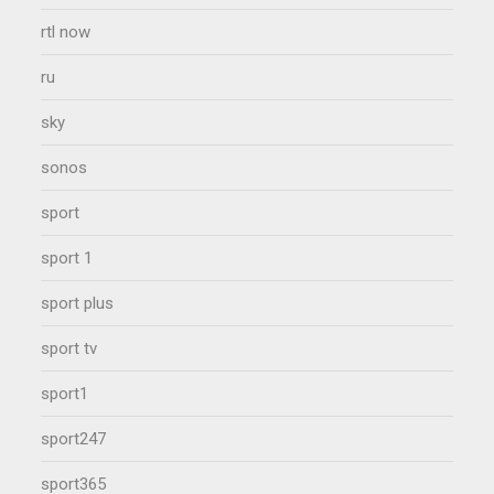
rtl now
ru
sky
sonos
sport
sport 1
sport plus
sport tv
sport1
sport247
sport365