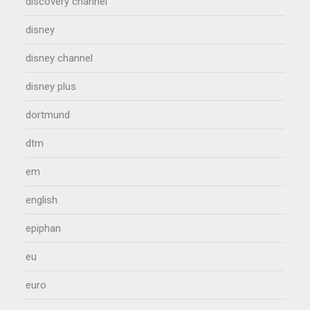
discovery channel
disney
disney channel
disney plus
dortmund
dtm
em
english
epiphan
eu
euro