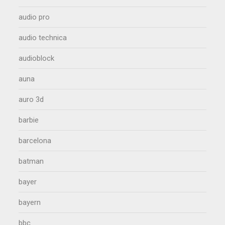
audio pro
audio technica
audioblock
auna
auro 3d
barbie
barcelona
batman
bayer
bayern
bbc