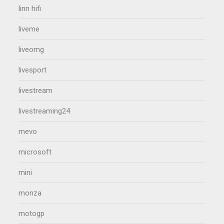
linn hifi
liveme
liveomg
livesport
livestream
livestreaming24
mevo
microsoft
mini
monza
motogp