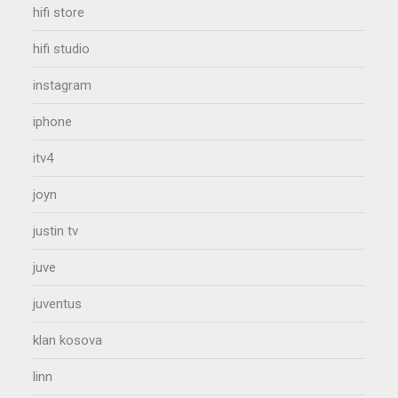
hifi store
hifi studio
instagram
iphone
itv4
joyn
justin tv
juve
juventus
klan kosova
linn