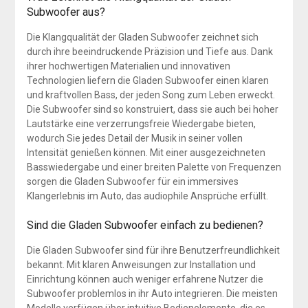
Subwoofer aus?
Die Klangqualität der Gladen Subwoofer zeichnet sich
durch ihre beeindruckende Präzision und Tiefe aus. Dank
ihrer hochwertigen Materialien und innovativen
Technologien liefern die Gladen Subwoofer einen klaren
und kraftvollen Bass, der jeden Song zum Leben erweckt.
Die Subwoofer sind so konstruiert, dass sie auch bei hoher
Lautstärke eine verzerrungsfreie Wiedergabe bieten,
wodurch Sie jedes Detail der Musik in seiner vollen
Intensität genießen können. Mit einer ausgezeichneten
Basswiedergabe und einer breiten Palette von Frequenzen
sorgen die Gladen Subwoofer für ein immersives
Klangerlebnis im Auto, das audiophile Ansprüche erfüllt.
Sind die Gladen Subwoofer einfach zu bedienen?
Die Gladen Subwoofer sind für ihre Benutzerfreundlichkeit
bekannt. Mit klaren Anweisungen zur Installation und
Einrichtung können auch weniger erfahrene Nutzer die
Subwoofer problemlos in ihr Auto integrieren. Die meisten