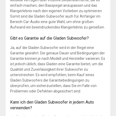
Modelle verfügen über intuitive Bedienelemente, die es
einfach machen, den Basspegel anzupassen und das
Klangerlebnis nach den eigenen Vorlieben zu optimieren.
Somit sind die Gladen Subwoofer auch für Anfänger im
Bereich Car-Audio eine gute Wahl, um ohne großen
Aufwand ein beeindruckendes Klangerlebnis zu genießen.
Gibt es Garantie auf die Gladen Subwoofer?
Ja, auf die Gladen Subwoofer wird in der Regel eine
Garantie gewährt. Die genaue Dauer und Bedingungen der
Garantie können je nach Modell und Hersteller variieren. Es
ist jedoch üblich, dass Gladen eine Garantie bietet, um die
Qualität und Zuverlässigkeit ihrer Subwoofer zu
unterstreichen. Es wird empfohlen, beim Kauf eines
Gladen Subwoofers die Garantiebedingungen zu
überprüfen, um sicherzustellen, dass Sie im Falle von
Problemen oder Defekten abgesichert sind.
Kann ich den Gladen Subwoofer in jedem Auto
verwenden?