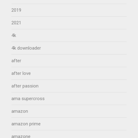
2019
2021
4k
4k downloader
after
after love
after passion
ama supercross
amazon
amazon prime
amazone