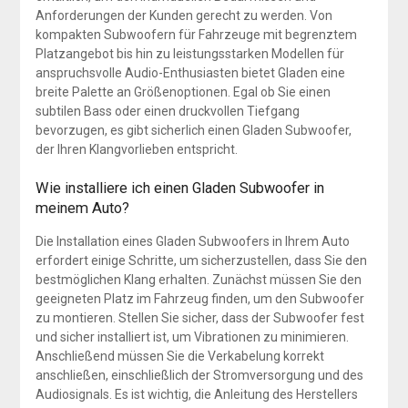
Anforderungen der Kunden gerecht zu werden. Von
kompakten Subwoofern für Fahrzeuge mit begrenztem
Platzangebot bis hin zu leistungsstarken Modellen für
anspruchsvolle Audio-Enthusiasten bietet Gladen eine
breite Palette an Größenoptionen. Egal ob Sie einen
subtilen Bass oder einen druckvollen Tiefgang
bevorzugen, es gibt sicherlich einen Gladen Subwoofer,
der Ihren Klangvorlieben entspricht.
Wie installiere ich einen Gladen Subwoofer in
meinem Auto?
Die Installation eines Gladen Subwoofers in Ihrem Auto
erfordert einige Schritte, um sicherzustellen, dass Sie den
bestmöglichen Klang erhalten. Zunächst müssen Sie den
geeigneten Platz im Fahrzeug finden, um den Subwoofer
zu montieren. Stellen Sie sicher, dass der Subwoofer fest
und sicher installiert ist, um Vibrationen zu minimieren.
Anschließend müssen Sie die Verkabelung korrekt
anschließen, einschließlich der Stromversorgung und des
Audiosignals. Es ist wichtig, die Anleitung des Herstellers