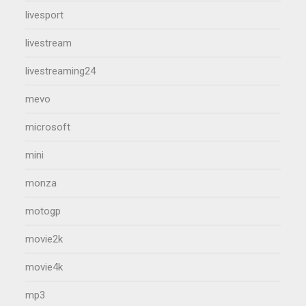
livesport
livestream
livestreaming24
mevo
microsoft
mini
monza
motogp
movie2k
movie4k
mp3