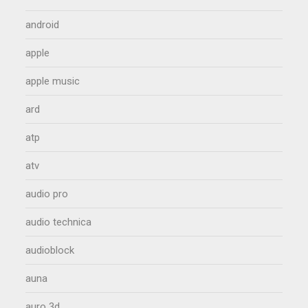
android
apple
apple music
ard
atp
atv
audio pro
audio technica
audioblock
auna
auro 3d