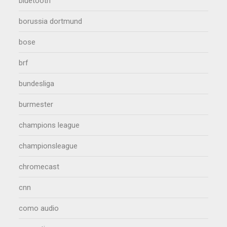
bluetooth
borussia dortmund
bose
brf
bundesliga
burmester
champions league
championsleague
chromecast
cnn
como audio