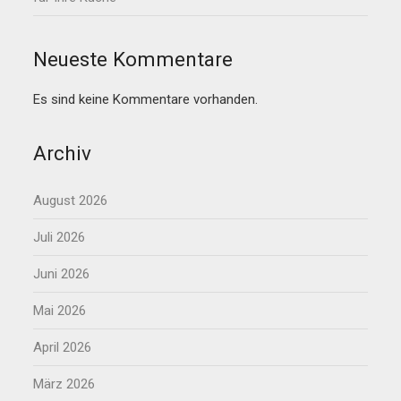
Neueste Kommentare
Es sind keine Kommentare vorhanden.
Archiv
August 2026
Juli 2026
Juni 2026
Mai 2026
April 2026
März 2026