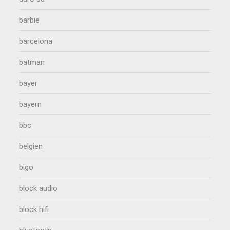
barbie
barcelona
batman
bayer
bayern
bbc
belgien
bigo
block audio
block hifi