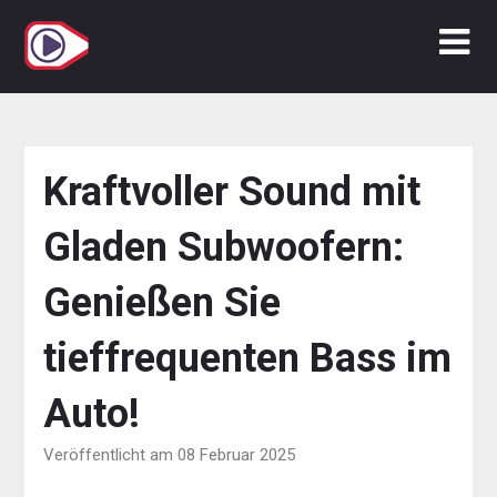
Zum
Inhalt
springen
Kraftvoller Sound mit
Gladen Subwoofern:
Genießen Sie
tieffrequenten Bass im
Auto!
Veröffentlicht am 08 Februar 2025