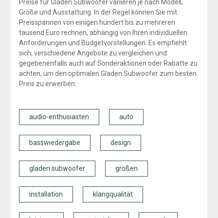
Preise für Gladen Subwoofer variieren je nach Modell,
Größe und Ausstattung. In der Regel können Sie mit
Preisspannen von einigen hundert bis zu mehreren
tausend Euro rechnen, abhängig von Ihren individuellen
Anforderungen und Budgetvorstellungen. Es empfiehlt
sich, verschiedene Angebote zu vergleichen und
gegebenenfalls auch auf Sonderaktionen oder Rabatte zu
achten, um den optimalen Gladen Subwoofer zum besten
Preis zu erwerben.
audio-enthusiasten
auto
basswiedergabe
design
gladen subwoofer
größen
installation
klangqualität