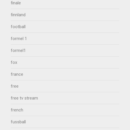
finale
finnland
football
formel 1
formel1
fox
france
free
free tv stream
french
fussball