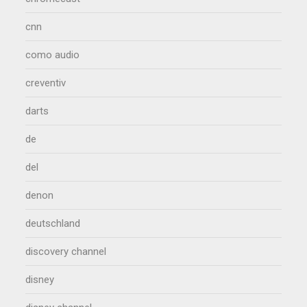
cnn
como audio
creventiv
darts
de
del
denon
deutschland
discovery channel
disney