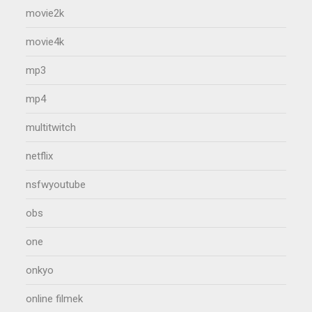
movie2k
movie4k
mp3
mp4
multitwitch
netflix
nsfwyoutube
obs
one
onkyo
online filmek