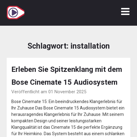
Zum
Inhalt
springen
Schlagwort:
installation
Erleben Sie Spitzenklang mit dem
Bose Cinemate 15 Audiosystem
Veröffentlicht am 01 November 2025
Bose Cinemate 15: Ein beeindruckendes Klangerlebnis für
Ihr Zuhause Das Bose Cinemate 15 Audiosystem bietet ein
herausragendes Klangerlebnis für Ihr Zuhause. Mit seinem
kompakten Design und seiner leistungsstarken
Klangqualität ist das Cinemate 15 die perfekte Ergänzung
für Ihr Heimkino. Das System besteht aus einem schlanken