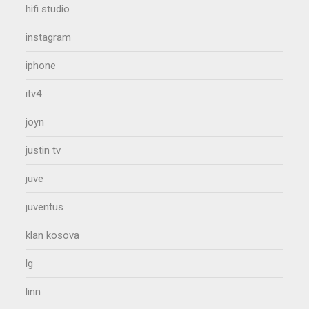
hifi studio
instagram
iphone
itv4
joyn
justin tv
juve
juventus
klan kosova
lg
linn