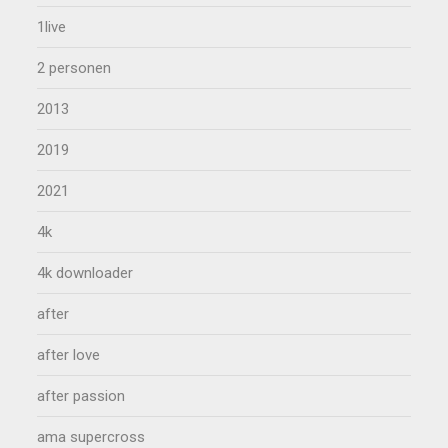
1live
2 personen
2013
2019
2021
4k
4k downloader
after
after love
after passion
ama supercross