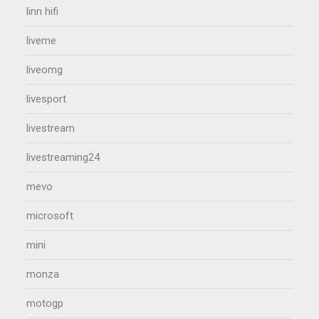
linn hifi
liveme
liveomg
livesport
livestream
livestreaming24
mevo
microsoft
mini
monza
motogp