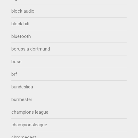
block audio
block hifi
bluetooth
borussia dortmund
bose
brf
bundesliga
burmester
champions league
championsleague
chromecast