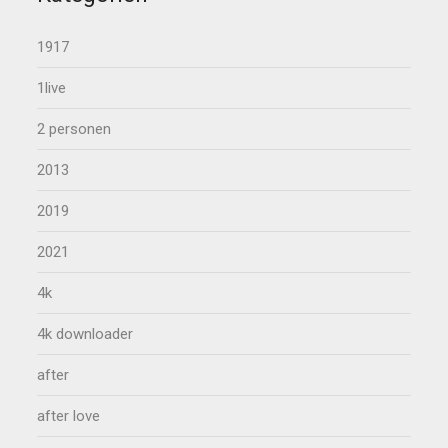
1917
1live
2 personen
2013
2019
2021
4k
4k downloader
after
after love