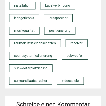
installation
kabelverbindung
klangerlebnis
lautsprecher
musikqualität
positionierung
raumakustik-eigenschaften
receiver
soundsystemkalibrierung
subwoofer
subwooferplatzierung
surround lautsprecher
videospiele
Schreibe einen Kommentar