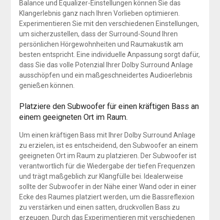
Balance und Equalizer-Einstellungen können Sie das
Klangerlebnis ganz nach Ihren Vorlieben optimieren.
Experimentieren Sie mit den verschiedenen Einstellungen,
um sicherzustellen, dass der Surround-Sound Ihren
persönlichen Hörgewohnheiten und Raumakustik am
besten entspricht. Eine individuelle Anpassung sorgt dafür,
dass Sie das volle Potenzial Ihrer Dolby Surround Anlage
ausschöpfen und ein maßgeschneidertes Audioerlebnis
genießen können.
Platziere den Subwoofer für einen kräftigen Bass an
einem geeigneten Ort im Raum.
Um einen kräftigen Bass mit Ihrer Dolby Surround Anlage
zu erzielen, ist es entscheidend, den Subwoofer an einem
geeigneten Ort im Raum zu platzieren. Der Subwoofer ist
verantwortlich für die Wiedergabe der tiefen Frequenzen
und trägt maßgeblich zur Klangfülle bei. Idealerweise
sollte der Subwoofer in der Nähe einer Wand oder in einer
Ecke des Raumes platziert werden, um die Bassreflexion
zu verstärken und einen satten, druckvollen Bass zu
erzeugen. Durch das Experimentieren mit verschiedenen