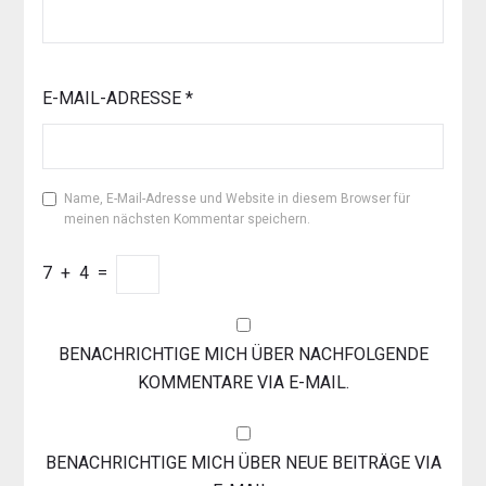
E-MAIL-ADRESSE
*
Name, E-Mail-Adresse und Website in diesem Browser für
meinen nächsten Kommentar speichern.
7
+
4
=
BENACHRICHTIGE MICH ÜBER NACHFOLGENDE
KOMMENTARE VIA E-MAIL.
BENACHRICHTIGE MICH ÜBER NEUE BEITRÄGE VIA