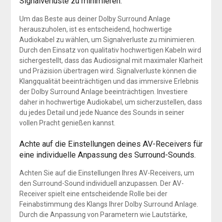
Signalverluste zu minimieren.
Um das Beste aus deiner Dolby Surround Anlage
herauszuholen, ist es entscheidend, hochwertige
Audiokabel zu wählen, um Signalverluste zu minimieren.
Durch den Einsatz von qualitativ hochwertigen Kabeln wird
sichergestellt, dass das Audiosignal mit maximaler Klarheit
und Präzision übertragen wird. Signalverluste können die
Klangqualität beeinträchtigen und das immersive Erlebnis
der Dolby Surround Anlage beeinträchtigen. Investiere
daher in hochwertige Audiokabel, um sicherzustellen, dass
du jedes Detail und jede Nuance des Sounds in seiner
vollen Pracht genießen kannst.
Achte auf die Einstellungen deines AV-Receivers für
eine individuelle Anpassung des Surround-Sounds.
Achten Sie auf die Einstellungen Ihres AV-Receivers, um
den Surround-Sound individuell anzupassen. Der AV-
Receiver spielt eine entscheidende Rolle bei der
Feinabstimmung des Klangs Ihrer Dolby Surround Anlage.
Durch die Anpassung von Parametern wie Lautstärke,