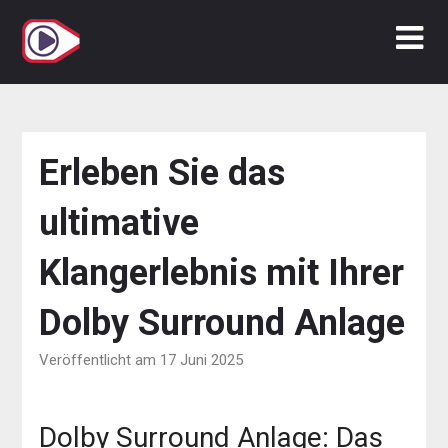
Zum
Inhalt
springen
Erleben Sie das
ultimative
Klangerlebnis mit Ihrer
Dolby Surround Anlage
Veröffentlicht am 17 Juni 2025
Dolby Surround Anlage: Das