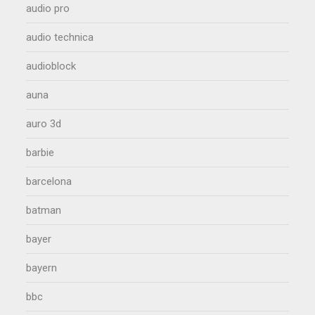
audio pro
audio technica
audioblock
auna
auro 3d
barbie
barcelona
batman
bayer
bayern
bbc