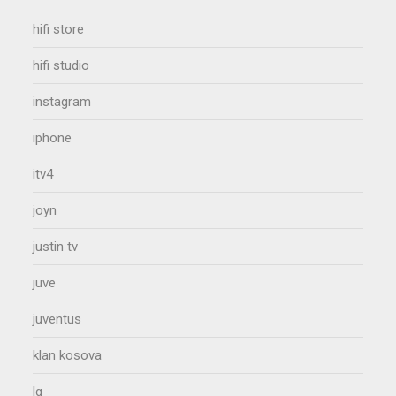
hifi store
hifi studio
instagram
iphone
itv4
joyn
justin tv
juve
juventus
klan kosova
lg