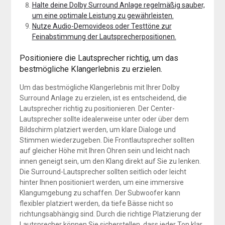
Halte deine Dolby Surround Anlage regelmäßig sauber,
um eine optimale Leistung zu gewährleisten.
Nutze Audio-Demovideos oder Testtöne zur
Feinabstimmung der Lautsprecherpositionen.
Positioniere die Lautsprecher richtig, um das
bestmögliche Klangerlebnis zu erzielen.
Um das bestmögliche Klangerlebnis mit Ihrer Dolby
Surround Anlage zu erzielen, ist es entscheidend, die
Lautsprecher richtig zu positionieren. Der Center-
Lautsprecher sollte idealerweise unter oder über dem
Bildschirm platziert werden, um klare Dialoge und
Stimmen wiederzugeben. Die Frontlautsprecher sollten
auf gleicher Höhe mit Ihren Ohren sein und leicht nach
innen geneigt sein, um den Klang direkt auf Sie zu lenken.
Die Surround-Lautsprecher sollten seitlich oder leicht
hinter Ihnen positioniert werden, um eine immersive
Klangumgebung zu schaffen. Der Subwoofer kann
flexibler platziert werden, da tiefe Bässe nicht so
richtungsabhängig sind. Durch die richtige Platzierung der
Lautsprecher können Sie sicherstellen, dass jeder Ton klar