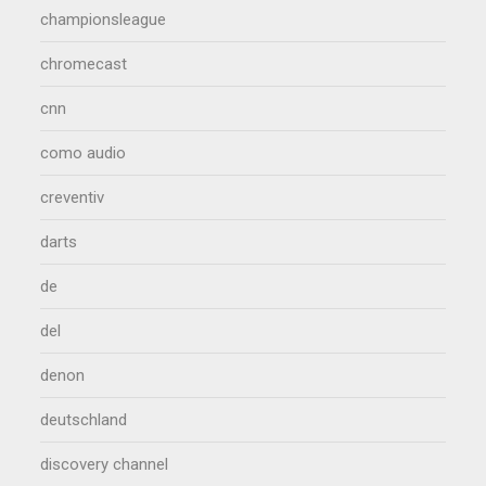
championsleague
chromecast
cnn
como audio
creventiv
darts
de
del
denon
deutschland
discovery channel