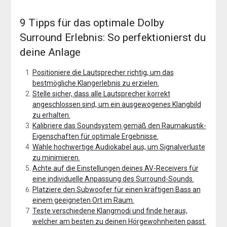
9 Tipps für das optimale Dolby
Surround Erlebnis: So perfektionierst du
deine Anlage
Positioniere die Lautsprecher richtig, um das
bestmögliche Klangerlebnis zu erzielen.
Stelle sicher, dass alle Lautsprecher korrekt
angeschlossen sind, um ein ausgewogenes Klangbild
zu erhalten.
Kalibriere das Soundsystem gemäß den Raumakustik-
Eigenschaften für optimale Ergebnisse.
Wähle hochwertige Audiokabel aus, um Signalverluste
zu minimieren.
Achte auf die Einstellungen deines AV-Receivers für
eine individuelle Anpassung des Surround-Sounds.
Platziere den Subwoofer für einen kräftigen Bass an
einem geeigneten Ort im Raum.
Teste verschiedene Klangmodi und finde heraus,
welcher am besten zu deinen Hörgewohnheiten passt.