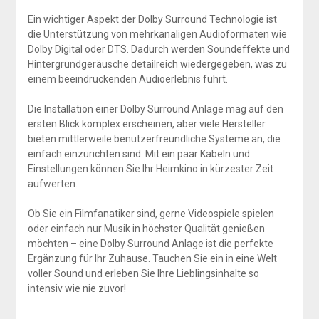
Ein wichtiger Aspekt der Dolby Surround Technologie ist
die Unterstützung von mehrkanaligen Audioformaten wie
Dolby Digital oder DTS. Dadurch werden Soundeffekte und
Hintergrundgeräusche detailreich wiedergegeben, was zu
einem beeindruckenden Audioerlebnis führt.
Die Installation einer Dolby Surround Anlage mag auf den
ersten Blick komplex erscheinen, aber viele Hersteller
bieten mittlerweile benutzerfreundliche Systeme an, die
einfach einzurichten sind. Mit ein paar Kabeln und
Einstellungen können Sie Ihr Heimkino in kürzester Zeit
aufwerten.
Ob Sie ein Filmfanatiker sind, gerne Videospiele spielen
oder einfach nur Musik in höchster Qualität genießen
möchten – eine Dolby Surround Anlage ist die perfekte
Ergänzung für Ihr Zuhause. Tauchen Sie ein in eine Welt
voller Sound und erleben Sie Ihre Lieblingsinhalte so
intensiv wie nie zuvor!