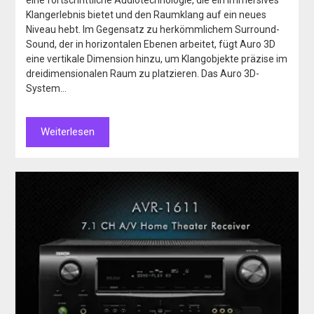
eine fortschrittliche Audiotechnologie, die ein immersives
Klangerlebnis bietet und den Raumklang auf ein neues
Niveau hebt. Im Gegensatz zu herkömmlichem Surround-
Sound, der in horizontalen Ebenen arbeitet, fügt Auro 3D
eine vertikale Dimension hinzu, um Klangobjekte präzise im
dreidimensionalen Raum zu platzieren. Das Auro 3D-
System…
Weiterlesen