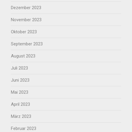
Dezember 2023
November 2023
Oktober 2023
September 2023
August 2023
Juli 2023
Juni 2023
Mai 2023
April 2023
März 2023
Februar 2023