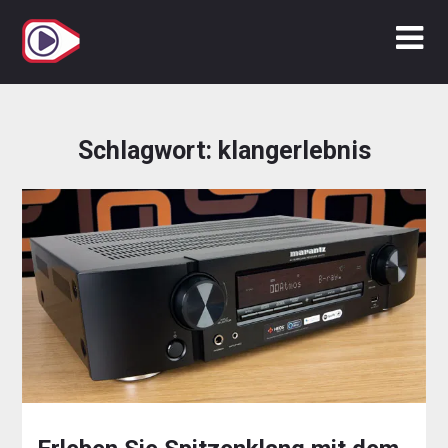
Zum
Inhalt
springen
Schlagwort:
klangerlebnis