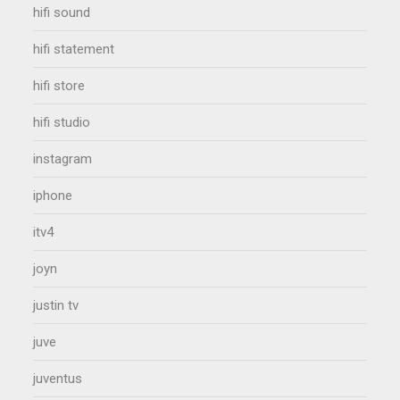
hifi sound
hifi statement
hifi store
hifi studio
instagram
iphone
itv4
joyn
justin tv
juve
juventus