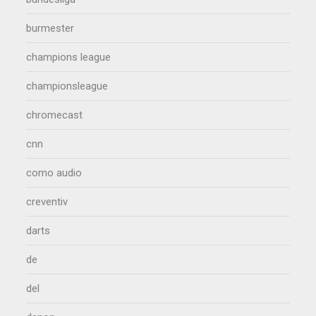
burmester
champions league
championsleague
chromecast
cnn
como audio
creventiv
darts
de
del