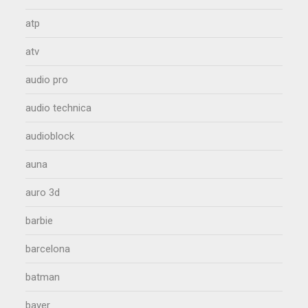
atp
atv
audio pro
audio technica
audioblock
auna
auro 3d
barbie
barcelona
batman
bayer