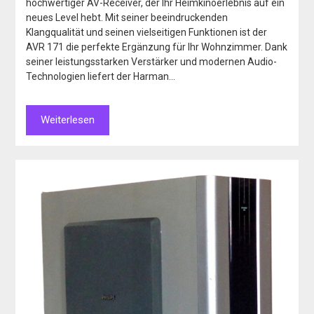
hochwertiger AV-Receiver, der Ihr Heimkinoerlebnis auf ein
neues Level hebt. Mit seiner beeindruckenden
Klangqualität und seinen vielseitigen Funktionen ist der
AVR 171 die perfekte Ergänzung für Ihr Wohnzimmer. Dank
seiner leistungsstarken Verstärker und modernen Audio-
Technologien liefert der Harman…
Weiterlesen