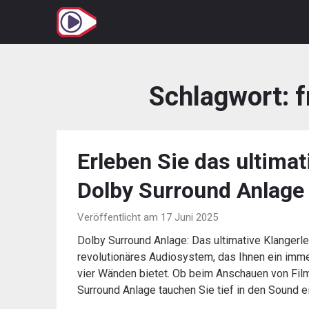
Zum
Inhalt
springen
Schlagwort:
f
Erleben Sie das ultimat
Dolby Surround Anlage
Veröffentlicht am 17 Juni 2025
Dolby Surround Anlage: Das ultimative Klangerle
revolutionäres Audiosystem, das Ihnen ein imme
vier Wänden bietet. Ob beim Anschauen von Film
Surround Anlage tauchen Sie tief in den Sound ei