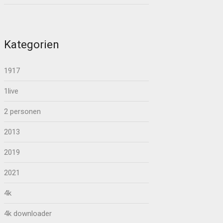
Kategorien
1917
1live
2 personen
2013
2019
2021
4k
4k downloader