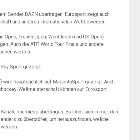
 dem Sender DAZN übertragen. Eurosport zeigt auch
chaft und anderen internationalen Wettbewerben.
lian Open, French Open, Wimbledon und US Open)
agen. Auch die ATP World Tour Finals und andere
esehen werden.
Sky Sport gezeigt.
) wird hauptsächlich auf MagentaSport gezeigt. Auch
Eishockey-Weltmeisterschaft können auf Eurosport
 Kanäle, die diese übertragen. Es lohnt sich immer, den
Senders zu überprüfen, um herauszufinden, welche
 werden.