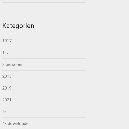
Kategorien
1917
1live
2 personen
2013
2019
2021
4k
4k downloader