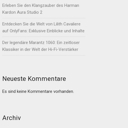
Erleben Sie den Klangzauber des Harman
Kardon Aura Studio 2
Entdecken Sie die Welt von Lilith Cavaliere
auf OnlyFans: Exklusive Einblicke und Inhalte
Der legendäre Marantz 1060: Ein zeitloser
Klassiker in der Welt der Hi-Fi-Verstärker
Neueste Kommentare
Es sind keine Kommentare vorhanden.
Archiv