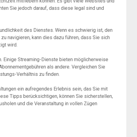
Echtzeit mitfiebern können. Es gibt viele Websites und
ten Sie jedoch darauf, dass diese legal sind und
eundlichkeit des Dienstes. Wenn es schwierig ist, den
 zu navigieren, kann dies dazu führen, dass Sie sich
igt wird.
en. Einige Streaming-Dienste bieten möglicherweise
 Abonnementgebühren als andere. Vergleichen Sie
tungs-Verhältnis zu finden.
tungen ein aufregendes Erlebnis sein, das Sie mit
ese Tipps berücksichtigen, können Sie sicherstellen,
sholen und die Veranstaltung in vollen Zügen