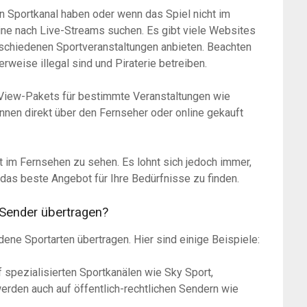
 Sportkanal haben oder wenn das Spiel nicht im
ine nach Live-Streams suchen. Es gibt viele Websites
schiedenen Sportveranstaltungen anbieten. Beachten
rweise illegal sind und Piraterie betreiben.
r-View-Pakets für bestimmte Veranstaltungen wie
en direkt über den Fernseher oder online gekauft
t im Fernsehen zu sehen. Es lohnt sich jedoch immer,
das beste Angebot für Ihre Bedürfnisse zu finden.
Sender übertragen?
dene Sportarten übertragen. Hier sind einige Beispiele:
 spezialisierten Sportkanälen wie Sky Sport,
erden auch auf öffentlich-rechtlichen Sendern wie