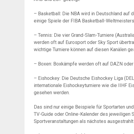
– Basketball: Die NBA wird in Deutschland auf
einige Spiele der FIBA Basketball-Weltmeisters
– Tennis: Die vier Grand-Slam-Turniere (Austra
werden oft auf Eurosport oder Sky Sport übertr
wichtige Turniere können auf diesen Kanälen g
– Boxen: Boxkämpfe werden oft auf DAZN oder 
– Eishockey: Die Deutsche Eishockey Liga (DEL
internationale Eishockeyturniere wie die IIHF 
gesehen werden.
Das sind nur einige Beispiele für Sportarten und
TV-Guide oder Online-Kalender des jeweiligen 
Sportveranstaltungen als nächstes ausgestrahlt