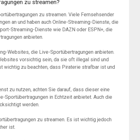
rtragungen zu streamen?
Sportübertragungen zu streamen. Viele Fernsehsender
ungen an und haben auch Online-Streaming-Dienste, die
e Sport-Streaming-Dienste wie DAZN oder ESPN+, die
tragungen anbieten.
ing-Websites, die Live-Sportübertragungen anbieten.
bsites vorsichtig sein, da sie oft illegal sind und
 wichtig zu beachten, dass Piraterie strafbar ist und
nst zu nutzen, achten Sie darauf, dass dieser eine
ve-Sportübertragungen in Echtzeit anbietet. Auch die
ücksichtigt werden.
ortübertragungen zu streamen. Es ist wichtig jedoch
her ist.