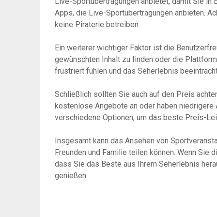
Live-Sportübertragungen anbietet, damit Sie in 
Apps, die Live-Sportübertragungen anbieten. Ach
keine Piraterie betreiben.
Ein weiterer wichtiger Faktor ist die Benutzerfr
gewünschten Inhalt zu finden oder die Plattform
frustriert fühlen und das Seherlebnis beeinträcht
Schließlich sollten Sie auch auf den Preis acht
kostenlose Angebote an oder haben niedrigere
verschiedene Optionen, um das beste Preis-Leis
Insgesamt kann das Ansehen von Sportveranstal
Freunden und Familie teilen können. Wenn Sie di
dass Sie das Beste aus Ihrem Seherlebnis herau
genießen.