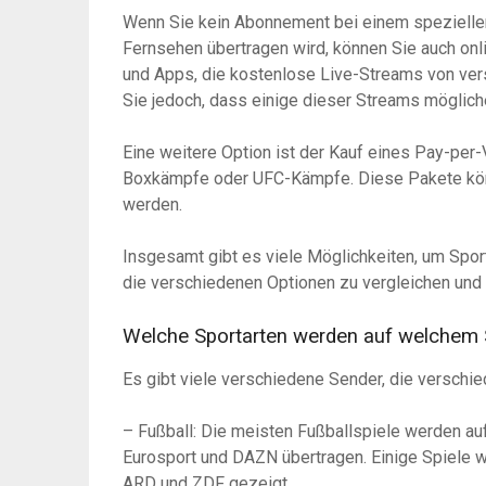
Wenn Sie kein Abonnement bei einem speziellen
Fernsehen übertragen wird, können Sie auch onl
und Apps, die kostenlose Live-Streams von ver
Sie jedoch, dass einige dieser Streams mögliche
Eine weitere Option ist der Kauf eines Pay-pe
Boxkämpfe oder UFC-Kämpfe. Diese Pakete könn
werden.
Insgesamt gibt es viele Möglichkeiten, um Spor
die verschiedenen Optionen zu vergleichen und 
Welche Sportarten werden auf welchem 
Es gibt viele verschiedene Sender, die verschie
– Fußball: Die meisten Fußballspiele werden auf
Eurosport und DAZN übertragen. Einige Spiele w
ARD und ZDF gezeigt.