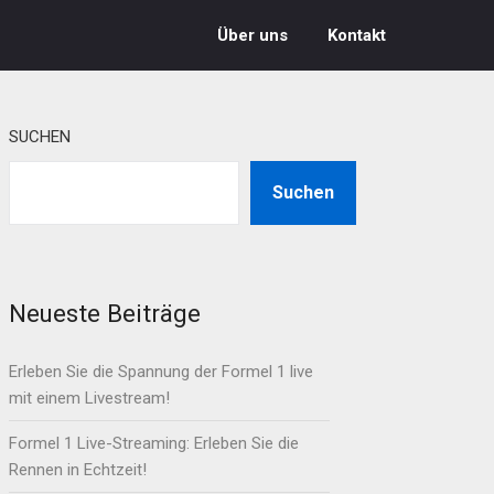
Über uns
Kontakt
SUCHEN
Suchen
Neueste Beiträge
Erleben Sie die Spannung der Formel 1 live
mit einem Livestream!
Formel 1 Live-Streaming: Erleben Sie die
Rennen in Echtzeit!