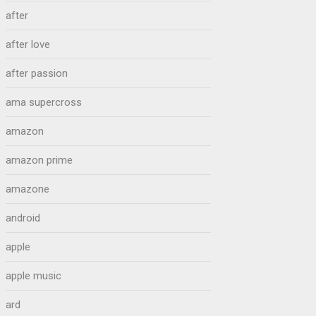
after
after love
after passion
ama supercross
amazon
amazon prime
amazone
android
apple
apple music
ard