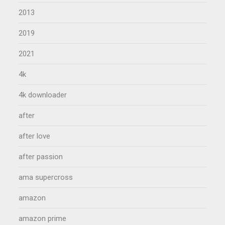
2013
2019
2021
4k
4k downloader
after
after love
after passion
ama supercross
amazon
amazon prime