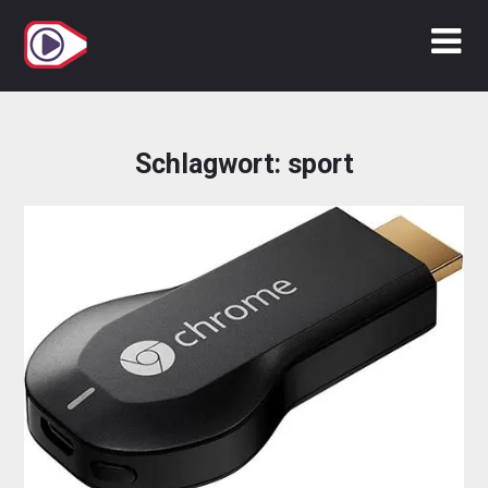
Zum
Inhalt
springen
Schlagwort:
sport