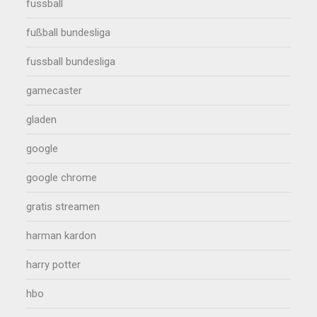
fussball
fußball bundesliga
fussball bundesliga
gamecaster
gladen
google
google chrome
gratis streamen
harman kardon
harry potter
hbo