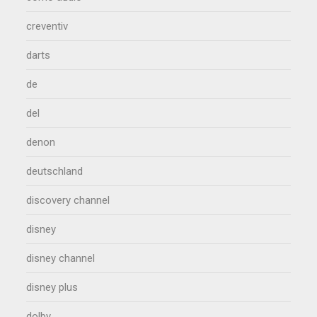
creventiv
darts
de
del
denon
deutschland
discovery channel
disney
disney channel
disney plus
dolby