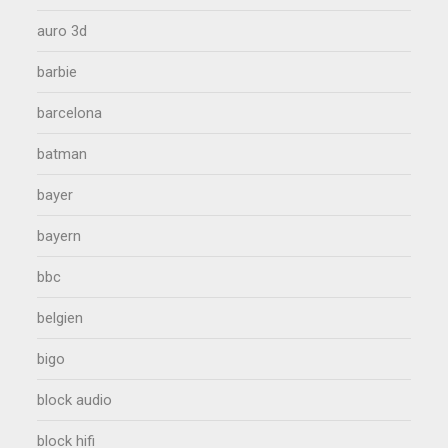
auro 3d
barbie
barcelona
batman
bayer
bayern
bbc
belgien
bigo
block audio
block hifi