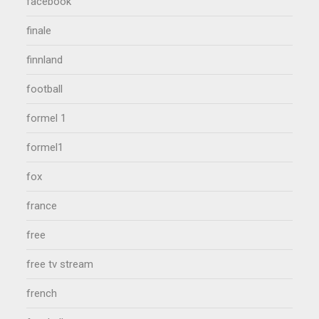
facebook
finale
finnland
football
formel 1
formel1
fox
france
free
free tv stream
french