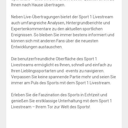
Ihnen nach Hause übertragen.
Neben Live-Übertragungen bietet der Sport 1 Livestream
auch umfangreiche Analysen, Hintergrundberichte und
Expertenkommentare zu den aktuellen sportlichen
Ereignissen. So bleiben Sie immer bestens informiert und
können sich mit anderen Fans über die neuesten
Entwicklungen austauschen.
Die benutzerfreundliche Oberfläche des Sport 1
Livestreams ermöglicht es Ihnen, schnell und einfach zu
Ihren Lieblingssportarten und -events zu navigieren.
Verpassen Sie keine spannende Partie mehr und seien Sie
immer am Puls des Sports mit dem Sport 1 Livestream.
Erleben Sie die Faszination des Sports in Echtzeit und
genießen Sie erstklassige Unterhaltung mit dem Sport 1
Livestream – Ihrem Tor zur Welt des Sports!