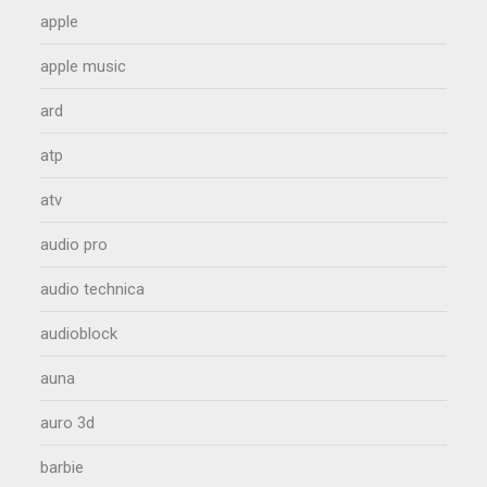
apple
apple music
ard
atp
atv
audio pro
audio technica
audioblock
auna
auro 3d
barbie