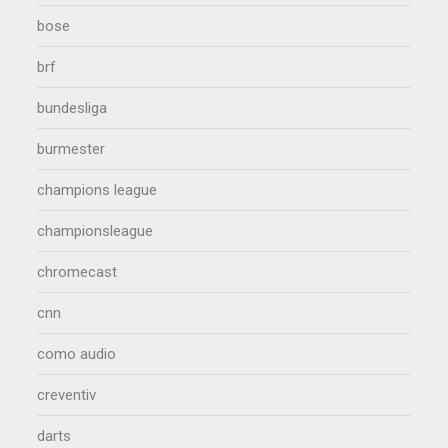
bose
brf
bundesliga
burmester
champions league
championsleague
chromecast
cnn
como audio
creventiv
darts