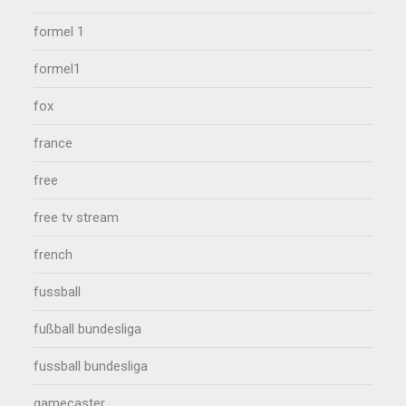
formel 1
formel1
fox
france
free
free tv stream
french
fussball
fußball bundesliga
fussball bundesliga
gamecaster