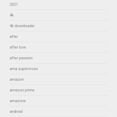
2021
4k
4k downloader
after
after love
after passion
ama supercross
amazon
amazon prime
amazone
android