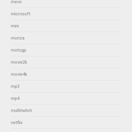
mevo
microsoft
mini
monza
motogp
movie2k
movie4k
mp3
mp4
multitwitch
netflix