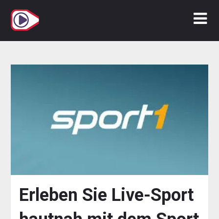
Zum
Inhalt
springen
Erleben Sie Live-Sport