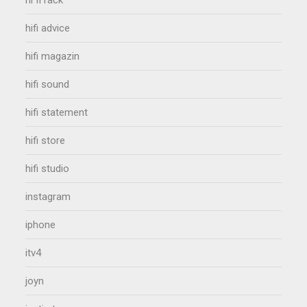
hi fi rack
hifi advice
hifi magazin
hifi sound
hifi statement
hifi store
hifi studio
instagram
iphone
itv4
joyn