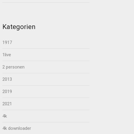
Kategorien
1917
1live
2 personen
2013
2019
2021
4k
4k downloader