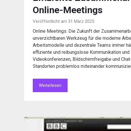
Online-Meetings
Veröffentlicht am 31 März 2025
Online Meetings: Die Zukunft der Zusammenarb
unverzichtbaren Werkzeug für die moderne Arbeits
Arbeitsmodelle und dezentrale Teams immer häu
effiziente und reibungslose Kommunikation un
Videokonferenzen, Bildschirmfreigabe und Cha
Standorten problemlos miteinander kommunizi
Weiterlesen