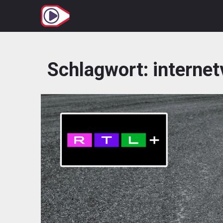
Zum
Inhalt
springen
Schlagwort:
internet