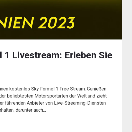
 1 Livestream: Erleben Sie
nnen kostenlos Sky Formel 1 Free Stream: Genießen
der beliebtesten Motorsportarten der Welt und zieht
 der führenden Anbieter von Live-Streaming-Diensten
halten, darunter auch…