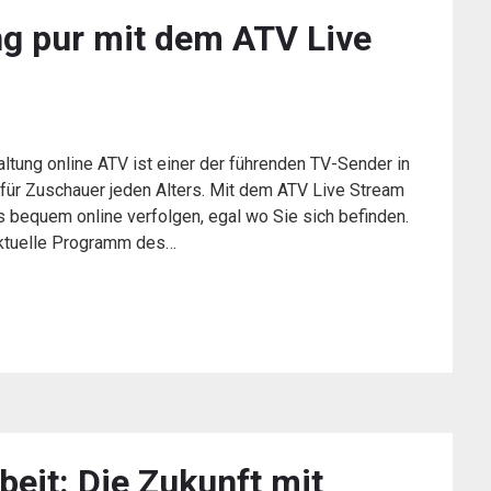
ng pur mit dem ATV Live
ltung online ATV ist einer der führenden TV-Sender in
 für Zuschauer jeden Alters. Mit dem ATV Live Stream
 bequem online verfolgen, egal wo Sie sich befinden.
aktuelle Programm des…
eit: Die Zukunft mit