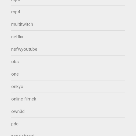
mp4
multitwitch
netflix
nsfwyoutube
obs
one
onkyo
online filmek
own3d
pdc