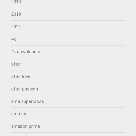
2013
2019
2021
4k
4k downloader
after
after love
after passion
ama supercross
amazon
amazon prime