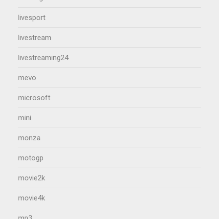
livesport
livestream
livestreaming24
mevo
microsoft
mini
monza
motogp
movie2k
movie4k
mp3