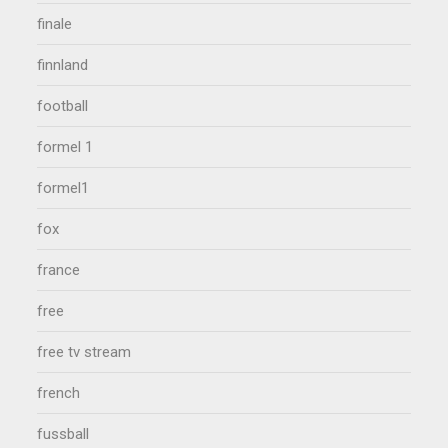
finale
finnland
football
formel 1
formel1
fox
france
free
free tv stream
french
fussball