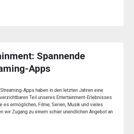
tainment: Spannende
eaming-Apps
 Streaming-Apps haben in den letzten Jahren eine
nverzichtbaren Teil unseres Entertainment-Erlebnisses
ie es ermöglichen, Filme, Serien, Musik und vieles
en wir Zugang zu einem schier unendlichen Angebot an