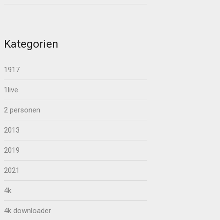
Kategorien
1917
1live
2 personen
2013
2019
2021
4k
4k downloader