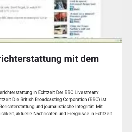
richterstattung mit dem
richterstattung in Echtzeit Der BBC Livestream:
htzeit Die British Broadcasting Corporation (BBC) ist
erichterstattung und journalistische Integrität. Mit
keit, aktuelle Nachrichten und Ereignisse in Echtzeit