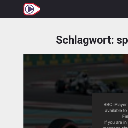
Zum
Inhalt
springen
Schlagwort:
sp