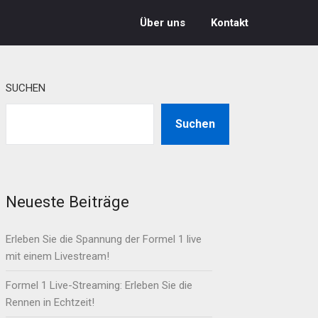
Über uns
Kontakt
SUCHEN
Suchen
Neueste Beiträge
Erleben Sie die Spannung der Formel 1 live
mit einem Livestream!
Formel 1 Live-Streaming: Erleben Sie die
Rennen in Echtzeit!