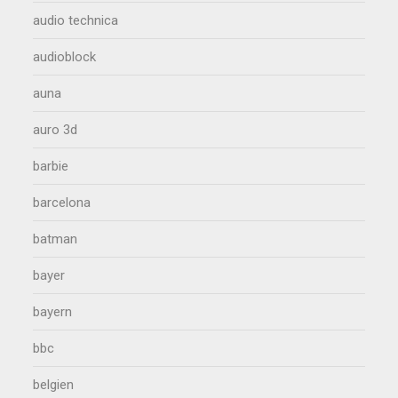
audio technica
audioblock
auna
auro 3d
barbie
barcelona
batman
bayer
bayern
bbc
belgien