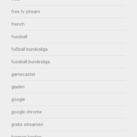
free tv stream
french
fussball
fußball bundesliga
fussball bundesliga
gamecaster
gladen
google
google chrome
gratis streamen
harman kardon