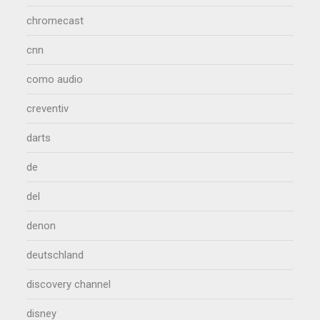
chromecast
cnn
como audio
creventiv
darts
de
del
denon
deutschland
discovery channel
disney