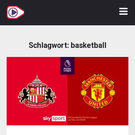
Zum
Inhalt
springen
Schlagwort:
basketball