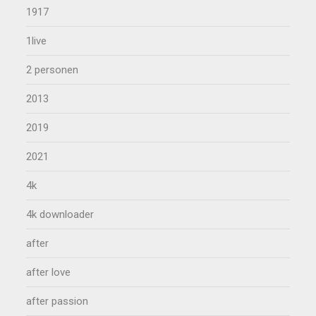
1917
1live
2 personen
2013
2019
2021
4k
4k downloader
after
after love
after passion