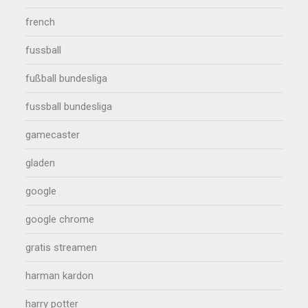
french
fussball
fußball bundesliga
fussball bundesliga
gamecaster
gladen
google
google chrome
gratis streamen
harman kardon
harry potter