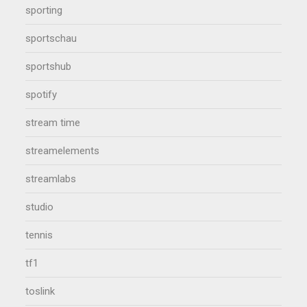
sporting
sportschau
sportshub
spotify
stream time
streamelements
streamlabs
studio
tennis
tf1
toslink