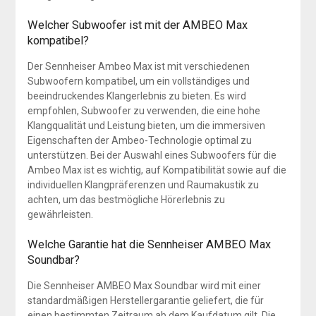
Welcher Subwoofer ist mit der AMBEO Max
kompatibel?
Der Sennheiser Ambeo Max ist mit verschiedenen
Subwoofern kompatibel, um ein vollständiges und
beeindruckendes Klangerlebnis zu bieten. Es wird
empfohlen, Subwoofer zu verwenden, die eine hohe
Klangqualität und Leistung bieten, um die immersiven
Eigenschaften der Ambeo-Technologie optimal zu
unterstützen. Bei der Auswahl eines Subwoofers für die
Ambeo Max ist es wichtig, auf Kompatibilität sowie auf die
individuellen Klangpräferenzen und Raumakustik zu
achten, um das bestmögliche Hörerlebnis zu
gewährleisten.
Welche Garantie hat die Sennheiser AMBEO Max
Soundbar?
Die Sennheiser AMBEO Max Soundbar wird mit einer
standardmäßigen Herstellergarantie geliefert, die für
einen bestimmten Zeitraum ab dem Kaufdatum gilt. Die