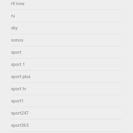
rtl now
ru
sky
sonos
sport
sport 1
sport plus
sport tv
sport1
sport247
sport365