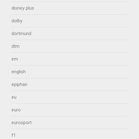
disney plus
dolby
dortmund
dtm
em
english
epiphan
eu
euro
eurosport
f1