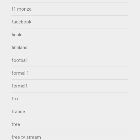
f1 monza
facebook
finale
finnland
football
formel 1
formel1
fox
france
free
free tv stream