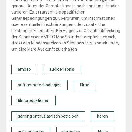
genaue Dauer der Garantie kann je nach Land und Händler
variieren. Es ist ratsam, die spezifischen
Garantiebedingungen zu überprüfen, um Informationen
über eventuelle Einschränkungen oder zusätzliche
Leistungen zu erhalten. Bei Fragen zur Garantieabdeckung
der Sennheiser AMBEO Max Soundbar empfiehlt es sich,
direkt den Kundenservice von Sennheiser zu kontaktieren,
um eine klare Auskunft zu erhalten.
ambeo
audioerlebnis
aufnahmetechnologien
filme
filmproduktionen
gaming enthusiastisch betreiben
hören
hörumgebung
immersiv
klang