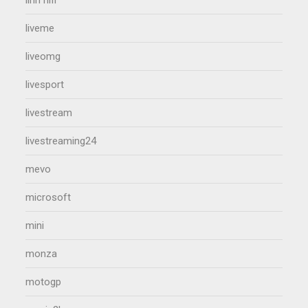
liveme
liveomg
livesport
livestream
livestreaming24
mevo
microsoft
mini
monza
motogp