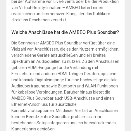
bei der Aufnahme von Live-Events oder bei der Produktion
von Virtual-Reality-Inhalten – AMBEO liefert einen
realistischen und immersiven Klang, der das Publikum
direkt ins Geschehen versetzt.
Welche Anschlüsse hat die AMBEO Plus Soundbar?
Die Sennheiser AMBEO Plus Soundbar verfügt über eine
Vielzahl von Anschlüssen, die es den Nutzern ermöglichen,
verschiedene Geräte anzuschließen und ein breites
Spektrum an Audioquellen zu nutzen. Zu den Anschlüssen
gehören HDMI-Eingänge für die Verbindung mit
Fernsehern und anderen HDMI-fähigen Geräten, optische
und koaxiale Digitaleingänge für eine hochwertige digitale
Audioübertragung sowie Bluetooth und WLAN-Funktionen
für kabellose Verbindungen. Darüber hinaus bietet die
AMBEO Plus Soundbar auch USB-Anschlüsse und einen
Ethernet-Anschluss für zusätzliche
Konnektivitätsoptionen. Mit dieser Vielfalt an Anschlüssen
können Benutzer ihre Soundbar problemlos in ihr
bestehendes Setup integrieren und ein beeindruckendes
Klangerlebnis genießen.