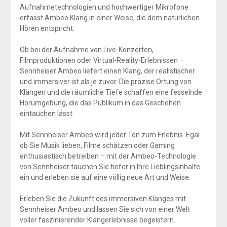
Aufnahmetechnologien und hochwertiger Mikrofone
erfasst Ambeo Klang in einer Weise, die dem natürlichen
Hören entspricht.
Ob bei der Aufnahme von Live-Konzerten,
Filmproduktionen oder Virtual-Reality-Erlebnissen –
Sennheiser Ambeo liefert einen Klang, der realistischer
und immersiver ist als je zuvor. Die präzise Ortung von
Klängen und die räumliche Tiefe schaffen eine fesselnde
Hörumgebung, die das Publikum in das Geschehen
eintauchen lässt.
Mit Sennheiser Ambeo wird jeder Ton zum Erlebnis. Egal
ob Sie Musik lieben, Filme schätzen oder Gaming
enthusiastisch betreiben – mit der Ambeo-Technologie
von Sennheiser tauchen Sie tiefer in Ihre Lieblingsinhalte
ein und erleben sie auf eine völlig neue Art und Weise.
Erleben Sie die Zukunft des immersiven Klanges mit
Sennheiser Ambeo und lassen Sie sich von einer Welt
voller faszinierender Klangerlebnisse begeistern.