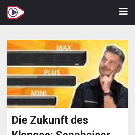
Zum
Inhalt
springen
Die Zukunft des