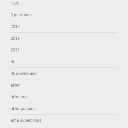
1live
2 personen
2013
2019
2021
4k
4k downloader
after
after love
after passion
ama supercross