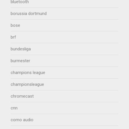
bluetooth
borussia dortmund
bose
brf
bundesliga
burmester
champions league
championsleague
chromecast
cnn
como audio