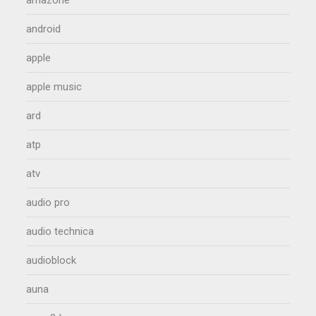
amazone
android
apple
apple music
ard
atp
atv
audio pro
audio technica
audioblock
auna