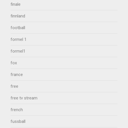
finale
finnland
football
formel 1
formel1
fox
france
free
free tv stream
french
fussball