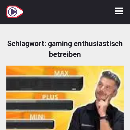
Zum
Inhalt
springen
Schlagwort:
gaming enthusiastisch
betreiben