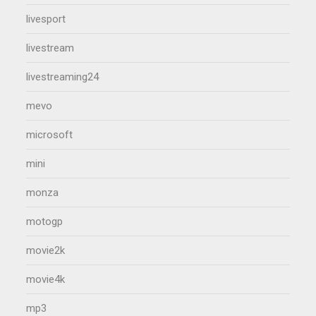
livesport
livestream
livestreaming24
mevo
microsoft
mini
monza
motogp
movie2k
movie4k
mp3