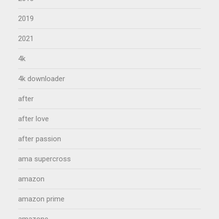
2019
2021
4k
4k downloader
after
after love
after passion
ama supercross
amazon
amazon prime