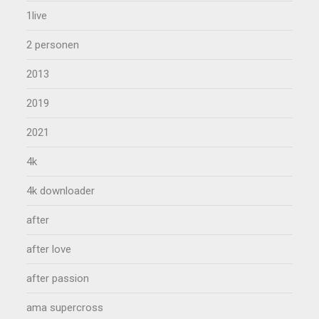
1live
2 personen
2013
2019
2021
4k
4k downloader
after
after love
after passion
ama supercross