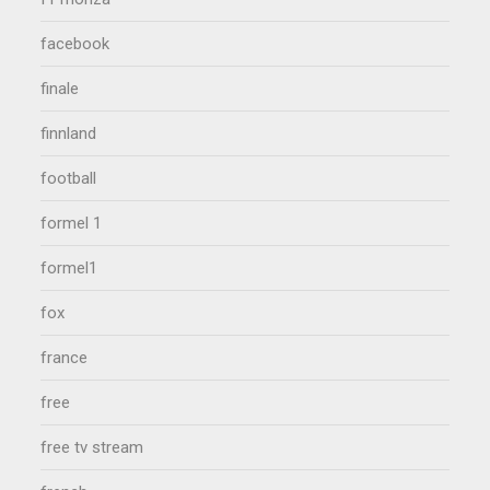
facebook
finale
finnland
football
formel 1
formel1
fox
france
free
free tv stream