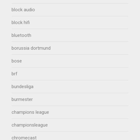
block audio
block hifi
bluetooth
borussia dortmund
bose
brf
bundesliga
burmester
champions league
championsleague
chromecast