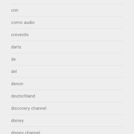
cnn
como audio
creventiv
darts
de
del
denon
deutschland
discovery channel
disney
disney channel