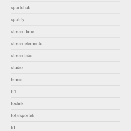
sportshub
spotify
stream time
streamelements
streamlabs
studio
tennis
tf1
toslink
totalsportek
trt