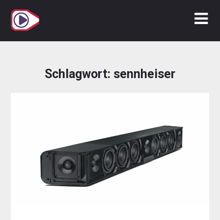
Zum
Inhalt
springen
Schlagwort:
sennheiser