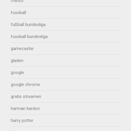
french
fussball
fußball bundesliga
fussball bundesliga
gamecaster
gladen
google
google chrome
gratis streamen
harman kardon
harry potter