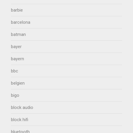
barbie
barcelona
batman
bayer
bayern
bbc
belgien
bigo
block audio
block hifi
bluetooth