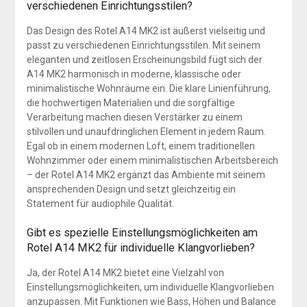
verschiedenen Einrichtungsstilen?
Das Design des Rotel A14 MK2 ist äußerst vielseitig und
passt zu verschiedenen Einrichtungsstilen. Mit seinem
eleganten und zeitlosen Erscheinungsbild fügt sich der
A14 MK2 harmonisch in moderne, klassische oder
minimalistische Wohnräume ein. Die klare Linienführung,
die hochwertigen Materialien und die sorgfältige
Verarbeitung machen diesen Verstärker zu einem
stilvollen und unaufdringlichen Element in jedem Raum.
Egal ob in einem modernen Loft, einem traditionellen
Wohnzimmer oder einem minimalistischen Arbeitsbereich
– der Rotel A14 MK2 ergänzt das Ambiente mit seinem
ansprechenden Design und setzt gleichzeitig ein
Statement für audiophile Qualität.
Gibt es spezielle Einstellungsmöglichkeiten am
Rotel A14 MK2 für individuelle Klangvorlieben?
Ja, der Rotel A14 MK2 bietet eine Vielzahl von
Einstellungsmöglichkeiten, um individuelle Klangvorlieben
anzupassen. Mit Funktionen wie Bass, Höhen und Balance