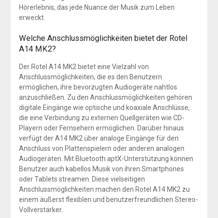
Hörerlebnis, das jede Nuance der Musik zum Leben
erweckt.
Welche Anschlussmöglichkeiten bietet der Rotel
A14 MK2?
Der Rotel A14 MK2 bietet eine Vielzahl von
Anschlussmöglichkeiten, die es den Benutzern
ermöglichen, ihre bevorzugten Audiogeräte nahtlos
anzuschließen. Zu den Anschlussmöglichkeiten gehören
digitale Eingänge wie optische und koaxiale Anschlüsse,
die eine Verbindung zu externen Quellgeräten wie CD-
Playern oder Fernsehern ermöglichen. Darüber hinaus
verfügt der A14 MK2 über analoge Eingänge für den
Anschluss von Plattenspielern oder anderen analogen
Audiogeräten. Mit Bluetooth aptX-Unterstützung können
Benutzer auch kabellos Musik von ihren Smartphones
oder Tablets streamen. Diese vielseitigen
Anschlussmöglichkeiten machen den Rotel A14 MK2 zu
einem äußerst flexiblen und benutzerfreundlichen Stereo-
Vollverstärker.