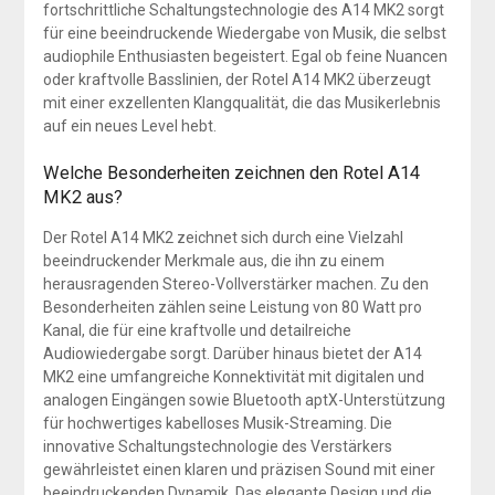
fortschrittliche Schaltungstechnologie des A14 MK2 sorgt
für eine beeindruckende Wiedergabe von Musik, die selbst
audiophile Enthusiasten begeistert. Egal ob feine Nuancen
oder kraftvolle Basslinien, der Rotel A14 MK2 überzeugt
mit einer exzellenten Klangqualität, die das Musikerlebnis
auf ein neues Level hebt.
Welche Besonderheiten zeichnen den Rotel A14
MK2 aus?
Der Rotel A14 MK2 zeichnet sich durch eine Vielzahl
beeindruckender Merkmale aus, die ihn zu einem
herausragenden Stereo-Vollverstärker machen. Zu den
Besonderheiten zählen seine Leistung von 80 Watt pro
Kanal, die für eine kraftvolle und detailreiche
Audiowiedergabe sorgt. Darüber hinaus bietet der A14
MK2 eine umfangreiche Konnektivität mit digitalen und
analogen Eingängen sowie Bluetooth aptX-Unterstützung
für hochwertiges kabelloses Musik-Streaming. Die
innovative Schaltungstechnologie des Verstärkers
gewährleistet einen klaren und präzisen Sound mit einer
beeindruckenden Dynamik. Das elegante Design und die