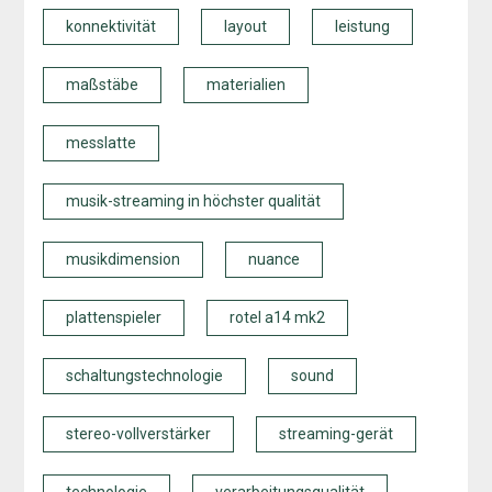
konnektivität
layout
leistung
maßstäbe
materialien
messlatte
musik-streaming in höchster qualität
musikdimension
nuance
plattenspieler
rotel a14 mk2
schaltungstechnologie
sound
stereo-vollverstärker
streaming-gerät
technologie
verarbeitungsqualität