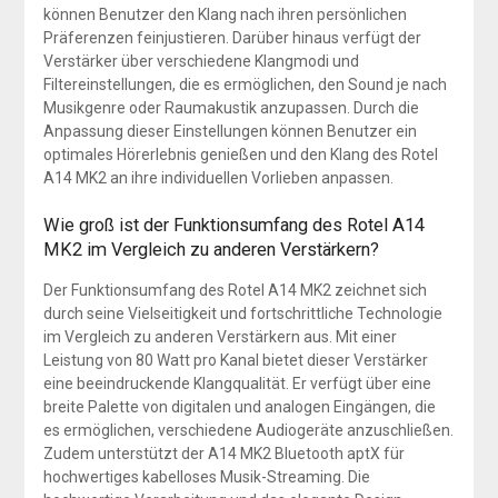
können Benutzer den Klang nach ihren persönlichen
Präferenzen feinjustieren. Darüber hinaus verfügt der
Verstärker über verschiedene Klangmodi und
Filtereinstellungen, die es ermöglichen, den Sound je nach
Musikgenre oder Raumakustik anzupassen. Durch die
Anpassung dieser Einstellungen können Benutzer ein
optimales Hörerlebnis genießen und den Klang des Rotel
A14 MK2 an ihre individuellen Vorlieben anpassen.
Wie groß ist der Funktionsumfang des Rotel A14
MK2 im Vergleich zu anderen Verstärkern?
Der Funktionsumfang des Rotel A14 MK2 zeichnet sich
durch seine Vielseitigkeit und fortschrittliche Technologie
im Vergleich zu anderen Verstärkern aus. Mit einer
Leistung von 80 Watt pro Kanal bietet dieser Verstärker
eine beeindruckende Klangqualität. Er verfügt über eine
breite Palette von digitalen und analogen Eingängen, die
es ermöglichen, verschiedene Audiogeräte anzuschließen.
Zudem unterstützt der A14 MK2 Bluetooth aptX für
hochwertiges kabelloses Musik-Streaming. Die