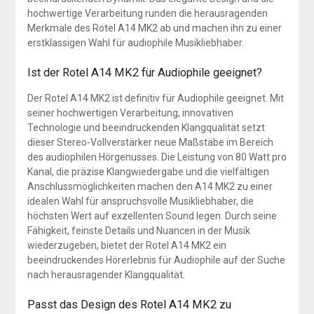
hochwertige Verarbeitung runden die herausragenden
Merkmale des Rotel A14 MK2 ab und machen ihn zu einer
erstklassigen Wahl für audiophile Musikliebhaber.
Ist der Rotel A14 MK2 für Audiophile geeignet?
Der Rotel A14 MK2 ist definitiv für Audiophile geeignet. Mit
seiner hochwertigen Verarbeitung, innovativen
Technologie und beeindruckenden Klangqualität setzt
dieser Stereo-Vollverstärker neue Maßstäbe im Bereich
des audiophilen Hörgenusses. Die Leistung von 80 Watt pro
Kanal, die präzise Klangwiedergabe und die vielfältigen
Anschlussmöglichkeiten machen den A14 MK2 zu einer
idealen Wahl für anspruchsvolle Musikliebhaber, die
höchsten Wert auf exzellenten Sound legen. Durch seine
Fähigkeit, feinste Details und Nuancen in der Musik
wiederzugeben, bietet der Rotel A14 MK2 ein
beeindruckendes Hörerlebnis für Audiophile auf der Suche
nach herausragender Klangqualität.
Passt das Design des Rotel A14 MK2 zu