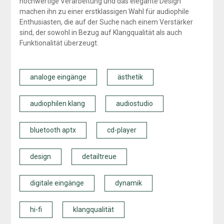
hochwertige Verarbeitung und das elegante Design
machen ihn zu einer erstklassigen Wahl für audiophile
Enthusiasten, die auf der Suche nach einem Verstärker
sind, der sowohl in Bezug auf Klangqualität als auch
Funktionalität überzeugt.
analoge eingänge
ästhetik
audiophilen klang
audiostudio
bluetooth aptx
cd-player
design
detailtreue
digitale eingänge
dynamik
hi-fi
klangqualität