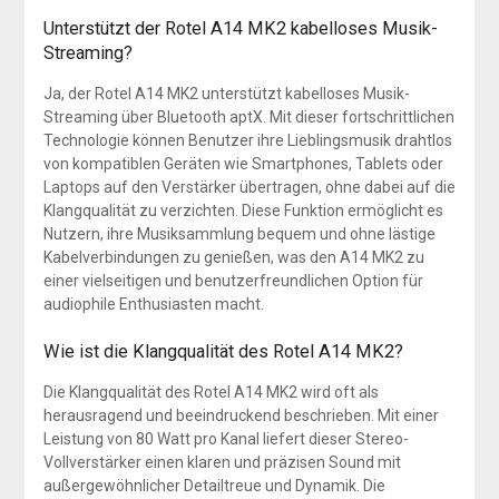
Unterstützt der Rotel A14 MK2 kabelloses Musik-
Streaming?
Ja, der Rotel A14 MK2 unterstützt kabelloses Musik-
Streaming über Bluetooth aptX. Mit dieser fortschrittlichen
Technologie können Benutzer ihre Lieblingsmusik drahtlos
von kompatiblen Geräten wie Smartphones, Tablets oder
Laptops auf den Verstärker übertragen, ohne dabei auf die
Klangqualität zu verzichten. Diese Funktion ermöglicht es
Nutzern, ihre Musiksammlung bequem und ohne lästige
Kabelverbindungen zu genießen, was den A14 MK2 zu
einer vielseitigen und benutzerfreundlichen Option für
audiophile Enthusiasten macht.
Wie ist die Klangqualität des Rotel A14 MK2?
Die Klangqualität des Rotel A14 MK2 wird oft als
herausragend und beeindruckend beschrieben. Mit einer
Leistung von 80 Watt pro Kanal liefert dieser Stereo-
Vollverstärker einen klaren und präzisen Sound mit
außergewöhnlicher Detailtreue und Dynamik. Die