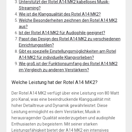
Unterstützt der Rotel A14 MK2 kabelloses Musik-
Streaming?
Wie ist die Klangqualität des Rotel A14 MK2?
Welche Besonderheiten zeichnen den Rotel A14 MK2
aus?
Ist der Rotel A14 MK2 für Audiophile geeignet?
Passt das Design des Rotel A14 MK2 zu verschiedenen
Einrichtungsstilen?
Gibt es spezielle Einstellungsmöglichkeiten am Rotel
A14 MK2 für individuelle Klangvorlieben?
Wie groß ist der Funktionsumfang des Rotel A14 MK2
im Vergleich zu anderen Verstärkern?
Welche Leistung hat der Rotel A14 MK2?
Der Rotel A14 MK2 verfügt über eine Leistung von 80 Watt
pro Kanal, was eine beeindruckende Klangqualität mit
hoher Detailtreue und Dynamik gewährleistet. Diese
Leistung ermöglicht es dem Verstärker, Musik in
herausragender Qualität wiederzugeben und audiophile
Enthusiasten zu begeistern. Mit seiner starken
Leistungsfähigkeit bietet der A14 MK2 ein intensives