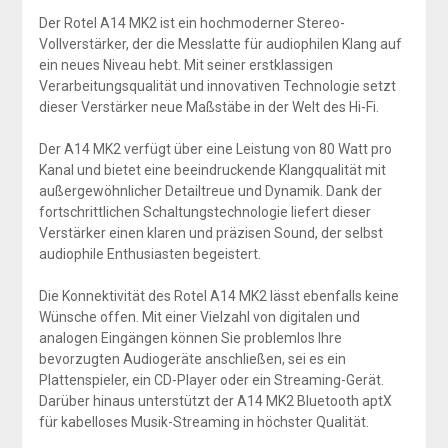
Der Rotel A14 MK2 ist ein hochmoderner Stereo-
Vollverstärker, der die Messlatte für audiophilen Klang auf
ein neues Niveau hebt. Mit seiner erstklassigen
Verarbeitungsqualität und innovativen Technologie setzt
dieser Verstärker neue Maßstäbe in der Welt des Hi-Fi.
Der A14 MK2 verfügt über eine Leistung von 80 Watt pro
Kanal und bietet eine beeindruckende Klangqualität mit
außergewöhnlicher Detailtreue und Dynamik. Dank der
fortschrittlichen Schaltungstechnologie liefert dieser
Verstärker einen klaren und präzisen Sound, der selbst
audiophile Enthusiasten begeistert.
Die Konnektivität des Rotel A14 MK2 lässt ebenfalls keine
Wünsche offen. Mit einer Vielzahl von digitalen und
analogen Eingängen können Sie problemlos Ihre
bevorzugten Audiogeräte anschließen, sei es ein
Plattenspieler, ein CD-Player oder ein Streaming-Gerät.
Darüber hinaus unterstützt der A14 MK2 Bluetooth aptX
für kabelloses Musik-Streaming in höchster Qualität.