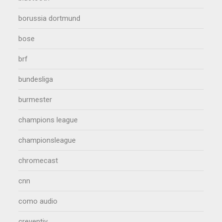
borussia dortmund
bose
brf
bundesliga
burmester
champions league
championsleague
chromecast
cnn
como audio
creventiv