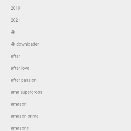
2019
2021
4k
4k downloader
after
after love
after passion
ama supercross
amazon
amazon prime
amazone