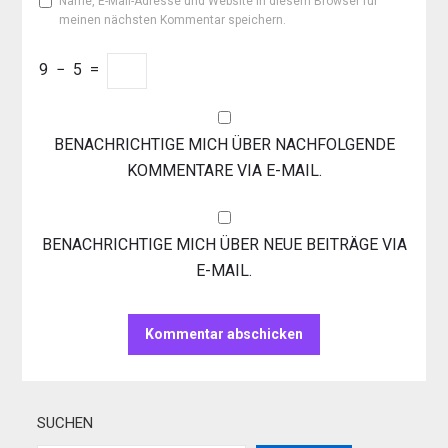
Name, E-Mail-Adresse und Website in diesem Browser für
meinen nächsten Kommentar speichern.
9
−
5
=
BENACHRICHTIGE MICH ÜBER NACHFOLGENDE
KOMMENTARE VIA E-MAIL.
BENACHRICHTIGE MICH ÜBER NEUE BEITRÄGE VIA
E-MAIL.
SUCHEN