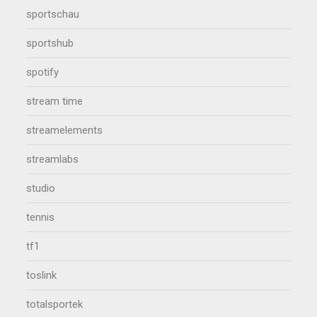
sportschau
sportshub
spotify
stream time
streamelements
streamlabs
studio
tennis
tf1
toslink
totalsportek