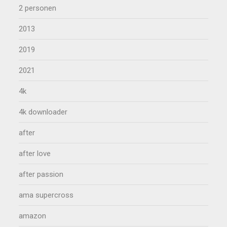
2 personen
2013
2019
2021
4k
4k downloader
after
after love
after passion
ama supercross
amazon