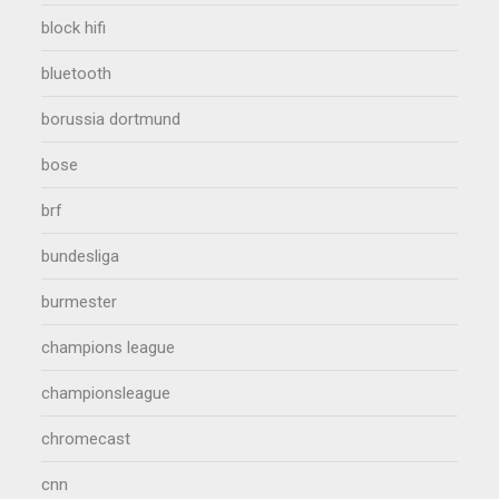
block hifi
bluetooth
borussia dortmund
bose
brf
bundesliga
burmester
champions league
championsleague
chromecast
cnn