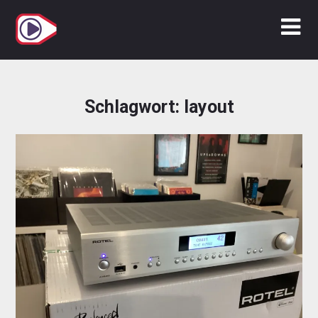
Zum
Inhalt
springen
Schlagwort:
layout