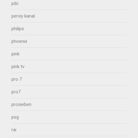
pdc
perviy kanal
philips
phoenix
pink
pink tv
pro 7
pro7
prosieben
psg
rai