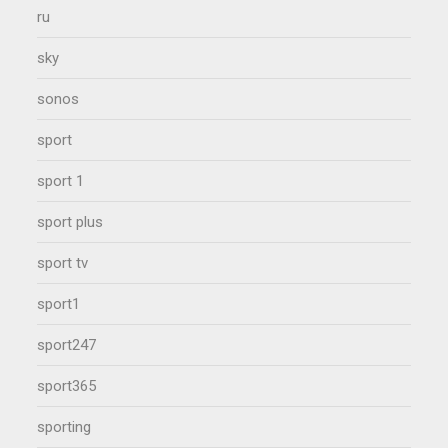
ru
sky
sonos
sport
sport 1
sport plus
sport tv
sport1
sport247
sport365
sporting