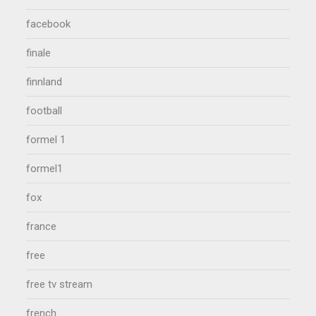
facebook
finale
finnland
football
formel 1
formel1
fox
france
free
free tv stream
french