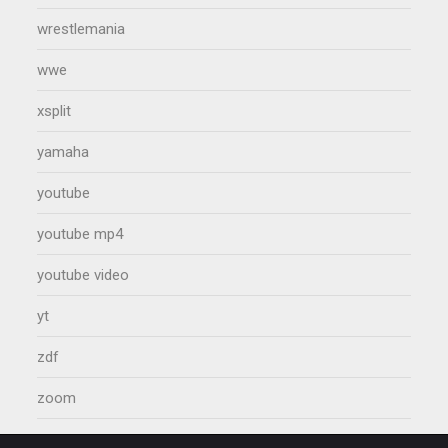
wrestlemania
wwe
xsplit
yamaha
youtube
youtube mp4
youtube video
yt
zdf
zoom