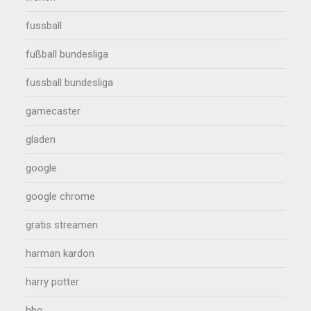
fussball
fußball bundesliga
fussball bundesliga
gamecaster
gladen
google
google chrome
gratis streamen
harman kardon
harry potter
hbo