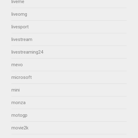
liveme
liveomg
livesport
livestream
livestreaming24
mevo
microsoft
mini
monza
motogp
movie2k