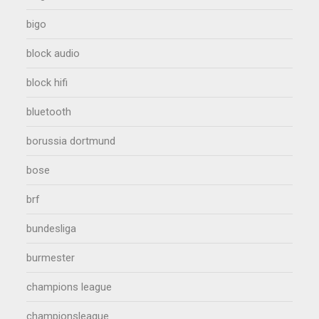
bigo
block audio
block hifi
bluetooth
borussia dortmund
bose
brf
bundesliga
burmester
champions league
championsleague