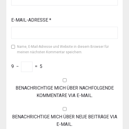
E-MAIL-ADRESSE
*
Name, E-Mail-Adresse und Website in diesem Browser für
meinen nächsten Kommentar speichern.
9
−
=
5
BENACHRICHTIGE MICH ÜBER NACHFOLGENDE
KOMMENTARE VIA E-MAIL.
BENACHRICHTIGE MICH ÜBER NEUE BEITRÄGE VIA
E-MAIL.