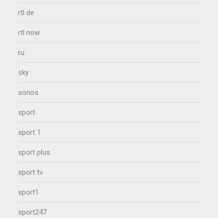
rtl de
rtl now
ru
sky
sonos
sport
sport 1
sport plus
sport tv
sport1
sport247