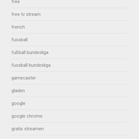
free
free tv stream
french
fussball
fußball bundesliga
fussball bundesliga
gamecaster
gladen
google
google chrome
gratis streamen