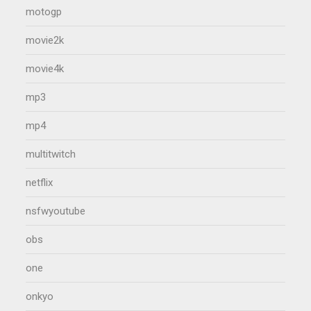
motogp
movie2k
movie4k
mp3
mp4
multitwitch
netflix
nsfwyoutube
obs
one
onkyo