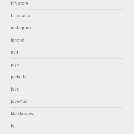
hifi store
hifi studio
instagram
iphone
itv4
joyn
justin tv
juve
juventus
klan kosova
lg