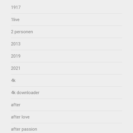
1917
1live
2 personen
2013
2019
2021
4k
4k downloader
after
after love
after passion