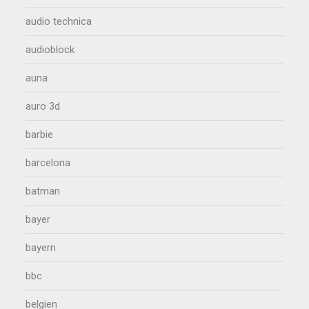
audio technica
audioblock
auna
auro 3d
barbie
barcelona
batman
bayer
bayern
bbc
belgien