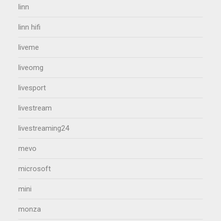
linn
linn hifi
liveme
liveomg
livesport
livestream
livestreaming24
mevo
microsoft
mini
monza