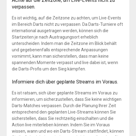
Achte auf die Zeitzone, um Live-Events nicht zu
verpassen.
Es ist wichtig, auf die Zeitzone zu achten, um Live-Events
im Bereich Darts nicht zu verpassen. Da Darts-Turniere oft
international ausgetragen werden, können sich die
Startzeiten je nach Austragungsort erheblich
unterscheiden. Indem man die Zeitzone im Blick behält
und gegebenenfalls entsprechende Anpassungen
vornimmt, kann man sicherstellen, dass man keine
spannenden Momente verpasst und live dabei ist, wenn
die Darts-Profis um den Sieg kämpfen.
Informiere dich über geplante Streams im Voraus.
Es ist ratsam, sich über geplante Streams im Voraus zu
informieren, um sicherzustellen, dass Sie keine wichtigen
Darts-Matches verpassen. Durch die Planung Ihrer Zeit
entsprechend den geplanten Live-Streams können Sie
sicherstellen, dass Sie rechtzeitig einschalten und die
Action live miterleben können. Indem Sie im Voraus
wissen, wann und wo ein Darts-Stream stattfindet, können