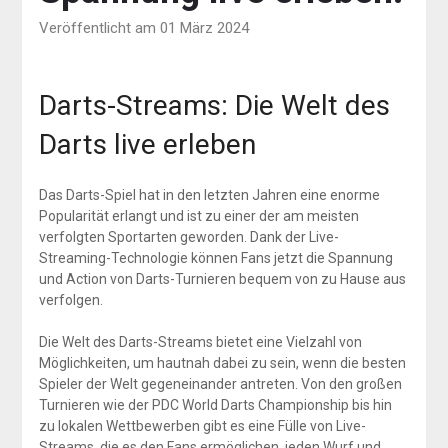
Veröffentlicht am 01 März 2024
Darts-Streams: Die Welt des
Darts live erleben
Das Darts-Spiel hat in den letzten Jahren eine enorme
Popularität erlangt und ist zu einer der am meisten
verfolgten Sportarten geworden. Dank der Live-
Streaming-Technologie können Fans jetzt die Spannung
und Action von Darts-Turnieren bequem von zu Hause aus
verfolgen.
Die Welt des Darts-Streams bietet eine Vielzahl von
Möglichkeiten, um hautnah dabei zu sein, wenn die besten
Spieler der Welt gegeneinander antreten. Von den großen
Turnieren wie der PDC World Darts Championship bis hin
zu lokalen Wettbewerben gibt es eine Fülle von Live-
Streams, die es den Fans ermöglichen, jeden Wurf und