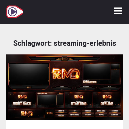
Zum
Inhalt
springen
Schlagwort:
streaming-erlebnis