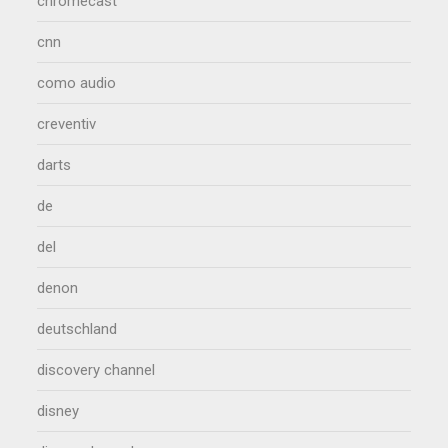
chromecast
cnn
como audio
creventiv
darts
de
del
denon
deutschland
discovery channel
disney