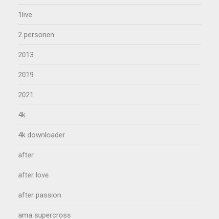
1live
2 personen
2013
2019
2021
4k
4k downloader
after
after love
after passion
ama supercross