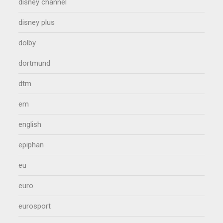
disney channel
disney plus
dolby
dortmund
dtm
em
english
epiphan
eu
euro
eurosport