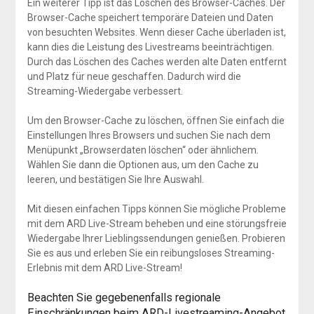
Ein weiterer Tipp ist das Löschen des Browser-Caches. Der
Browser-Cache speichert temporäre Dateien und Daten
von besuchten Websites. Wenn dieser Cache überladen ist,
kann dies die Leistung des Livestreams beeinträchtigen.
Durch das Löschen des Caches werden alte Daten entfernt
und Platz für neue geschaffen. Dadurch wird die
Streaming-Wiedergabe verbessert.
Um den Browser-Cache zu löschen, öffnen Sie einfach die
Einstellungen Ihres Browsers und suchen Sie nach dem
Menüpunkt „Browserdaten löschen“ oder ähnlichem.
Wählen Sie dann die Optionen aus, um den Cache zu
leeren, und bestätigen Sie Ihre Auswahl.
Mit diesen einfachen Tipps können Sie mögliche Probleme
mit dem ARD Live-Stream beheben und eine störungsfreie
Wiedergabe Ihrer Lieblingssendungen genießen. Probieren
Sie es aus und erleben Sie ein reibungsloses Streaming-
Erlebnis mit dem ARD Live-Stream!
Beachten Sie gegebenenfalls regionale
Einschränkungen beim ARD-Livestreaming-Angebot