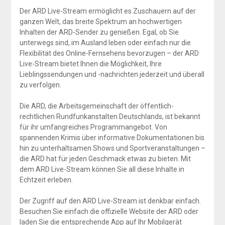
Der ARD Live-Stream ermöglicht es Zuschauern auf der
ganzen Welt, das breite Spektrum an hochwertigen
Inhalten der ARD-Sender zu genießen. Egal, ob Sie
unterwegs sind, im Ausland leben oder einfach nur die
Flexibilität des Online-Fernsehens bevorzugen – der ARD
Live-Stream bietet Ihnen die Möglichkeit, Ihre
Lieblingssendungen und -nachrichten jederzeit und überall
zu verfolgen.
Die ARD, die Arbeitsgemeinschaft der öffentlich-
rechtlichen Rundfunkanstalten Deutschlands, ist bekannt
für ihr umfangreiches Programmangebot. Von
spannenden Krimis über informative Dokumentationen bis
hin zu unterhaltsamen Shows und Sportveranstaltungen –
die ARD hat für jeden Geschmack etwas zu bieten. Mit
dem ARD Live-Stream können Sie all diese Inhalte in
Echtzeit erleben.
Der Zugriff auf den ARD Live-Stream ist denkbar einfach.
Besuchen Sie einfach die offizielle Website der ARD oder
laden Sie die entsprechende App auf Ihr Mobilgerät