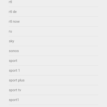
rtl
rtl de
rtl now
ru
sky
sonos
sport
sport 1
sport plus
sport tv
sport1