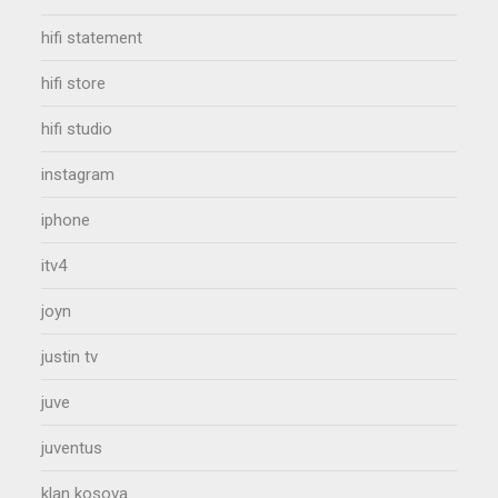
hifi statement
hifi store
hifi studio
instagram
iphone
itv4
joyn
justin tv
juve
juventus
klan kosova