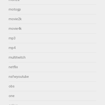
motogp
movie2k
movie4k
mp3
mp4
multitwitch
netflix
nsfwyoutube
obs
one