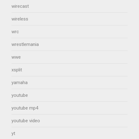
wirecast
wireless
wrc
wrestlemania
wwe
xsplit
yamaha
youtube
youtube mp4
youtube video
yt