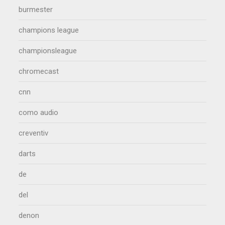
burmester
champions league
championsleague
chromecast
cnn
como audio
creventiv
darts
de
del
denon