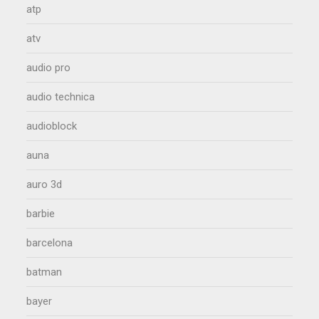
atp
atv
audio pro
audio technica
audioblock
auna
auro 3d
barbie
barcelona
batman
bayer