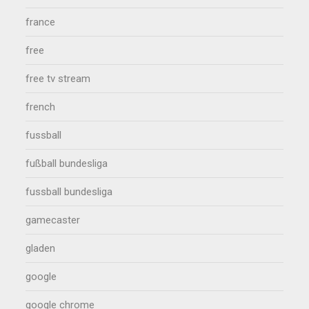
france
free
free tv stream
french
fussball
fußball bundesliga
fussball bundesliga
gamecaster
gladen
google
google chrome