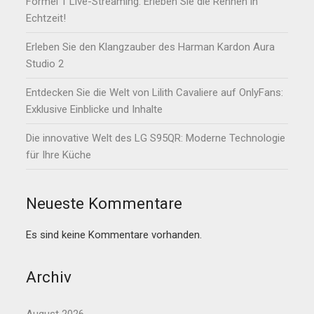
Formel 1 Live-Streaming: Erleben Sie die Rennen in
Echtzeit!
Erleben Sie den Klangzauber des Harman Kardon Aura
Studio 2
Entdecken Sie die Welt von Lilith Cavaliere auf OnlyFans:
Exklusive Einblicke und Inhalte
Die innovative Welt des LG S95QR: Moderne Technologie
für Ihre Küche
Neueste Kommentare
Es sind keine Kommentare vorhanden.
Archiv