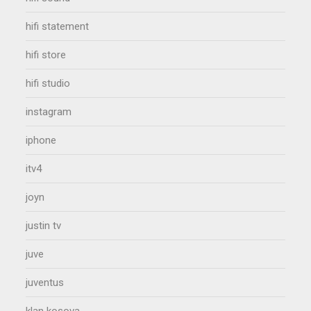
hifi statement
hifi store
hifi studio
instagram
iphone
itv4
joyn
justin tv
juve
juventus