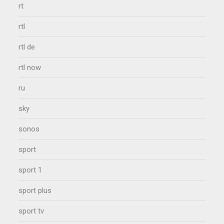
rt
rtl
rtl de
rtl now
ru
sky
sonos
sport
sport 1
sport plus
sport tv