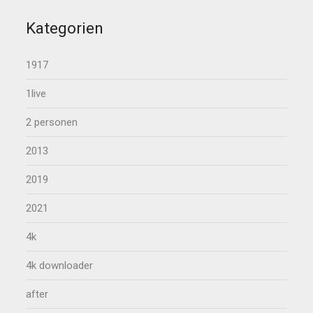
Kategorien
1917
1live
2 personen
2013
2019
2021
4k
4k downloader
after