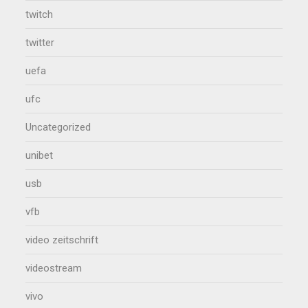
twitch
twitter
uefa
ufc
Uncategorized
unibet
usb
vfb
video zeitschrift
videostream
vivo