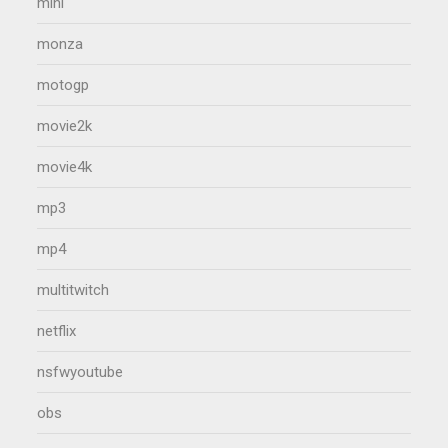
mini
monza
motogp
movie2k
movie4k
mp3
mp4
multitwitch
netflix
nsfwyoutube
obs