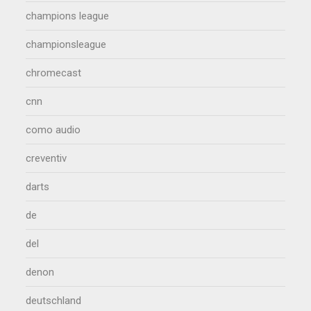
champions league
championsleague
chromecast
cnn
como audio
creventiv
darts
de
del
denon
deutschland