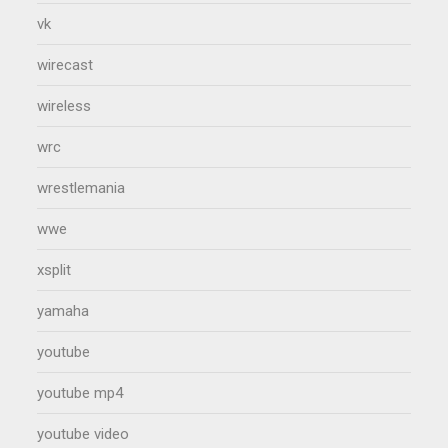
vk
wirecast
wireless
wrc
wrestlemania
wwe
xsplit
yamaha
youtube
youtube mp4
youtube video