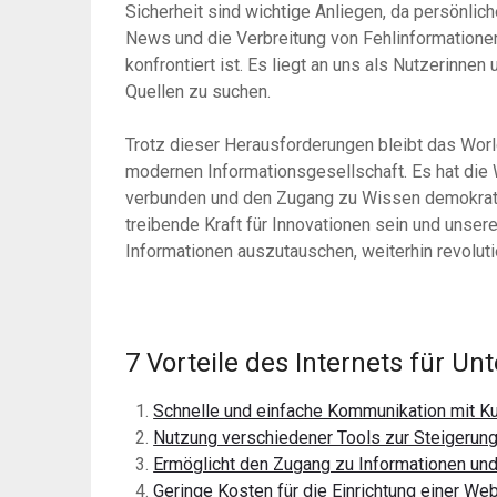
Sicherheit sind wichtige Anliegen, da persönli
News und die Verbreitung von Fehlinformatione
konfrontiert ist. Es liegt an uns als Nutzerinne
Quellen zu suchen.
Trotz dieser Herausforderungen bleibt das Wor
modernen Informationsgesellschaft. Es hat die
verbunden und den Zugang zu Wissen demokratis
treibende Kraft für Innovationen sein und uns
Informationen auszutauschen, weiterhin revoluti
7 Vorteile des Internets für U
Schnelle und einfache Kommunikation mit Ku
Nutzung verschiedener Tools zur Steigerung 
Ermöglicht den Zugang zu Informationen und
Geringe Kosten für die Einrichtung einer We