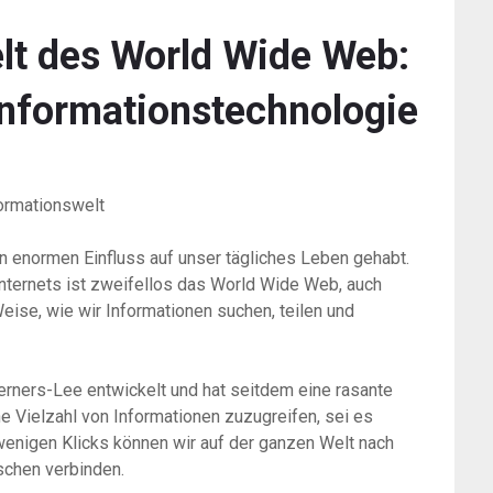
elt des World Wide Web:
Informationstechnologie
formationswelt
en enormen Einfluss auf unser tägliches Leben gehabt.
nternets ist zweifellos das World Wide Web, auch
eise, wie wir Informationen suchen, teilen und
ners-Lee entwickelt und hat seitdem eine rasante
ne Vielzahl von Informationen zuzugreifen, sei es
r wenigen Klicks können wir auf der ganzen Welt nach
schen verbinden.