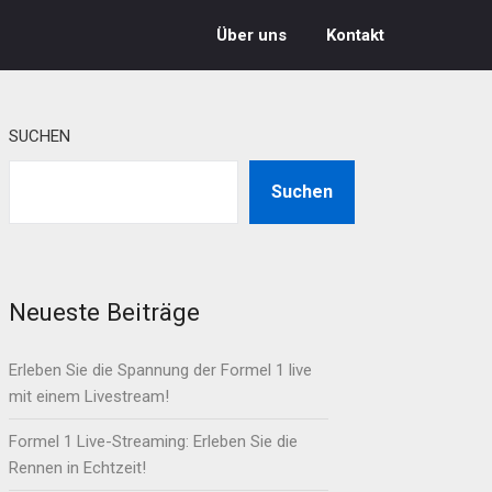
Über uns
Kontakt
SUCHEN
Suchen
Neueste Beiträge
Erleben Sie die Spannung der Formel 1 live
mit einem Livestream!
Formel 1 Live-Streaming: Erleben Sie die
Rennen in Echtzeit!