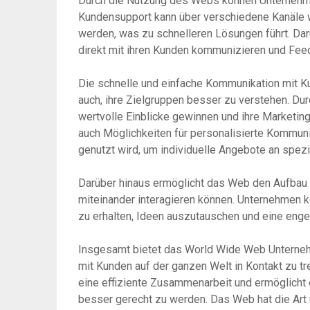
Durch die Nutzung des Webs können Unternehmen
Kundensupport kann über verschiedene Kanäle 
werden, was zu schnelleren Lösungen führt. Da
direkt mit ihren Kunden kommunizieren und Feed
Die schnelle und einfache Kommunikation mit K
auch, ihre Zielgruppen besser zu verstehen. D
wertvolle Einblicke gewinnen und ihre Marketi
auch Möglichkeiten für personalisierte Kommun
genutzt wird, um individuelle Angebote an spe
Darüber hinaus ermöglicht das Web den Aufbau
miteinander interagieren können. Unternehmen
zu erhalten, Ideen auszutauschen und eine eng
Insgesamt bietet das World Wide Web Unternehm
mit Kunden auf der ganzen Welt in Kontakt zu tr
eine effiziente Zusammenarbeit und ermöglicht
besser gerecht zu werden. Das Web hat die Art 