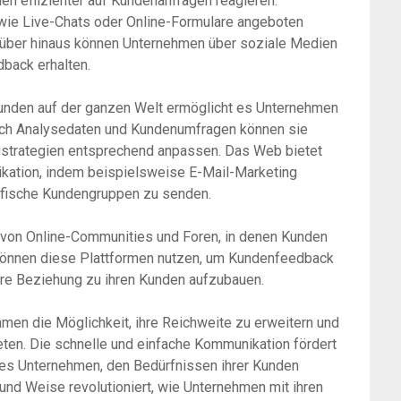
 effizienter auf Kundenanfragen reagieren.
wie Live-Chats oder Online-Formulare angeboten
rüber hinaus können Unternehmen über soziale Medien
back erhalten.
unden auf der ganzen Welt ermöglicht es Unternehmen
urch Analysedaten und Kundenumfragen können sie
ngstrategien entsprechend anpassen. Das Web bietet
ikation, indem beispielsweise E-Mail-Marketing
zifische Kundengruppen zu senden.
 von Online-Communities und Foren, in denen Kunden
 können diese Plattformen nutzen, um Kundenfeedback
ere Beziehung zu ihren Kunden aufzubauen.
en die Möglichkeit, ihre Reichweite zu erweitern und
eten. Die schnelle und einfache Kommunikation fördert
 es Unternehmen, den Bedürfnissen ihrer Kunden
und Weise revolutioniert, wie Unternehmen mit ihren