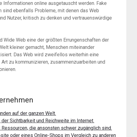
che Informationen online ausgetauscht werden. Fake
n sind ebenfalls Probleme, mit denen das Web
n und Nutzer, kritisch zu denken und vertrauenswürdige
ld Wide Web eine der größten Errungenschaften der
 Welt kleiner gemacht, Menschen miteinander
iert. Das Web wird zweifellos weiterhin eine
ere Art zu kommunizieren, zusammenzuarbeiten und
onieren.
nternehmen
nden auf der ganzen Welt.
der Sichtbarkeit und Reichweite im Internet.
 Ressourcen, die ansonsten schwer zugänglich sind.
bsite oder eines Online-Shops im Vergleich zu anderen