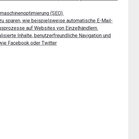
hmaschinenoptimierung (SEO).
zu sparen, wie beispielsweise automatische E-Mail-
gsprozesse auf Websites von Einzelhändlern.
sierte Inhalte, benutzerfreundliche Navigation und
 wie Facebook oder Twitter