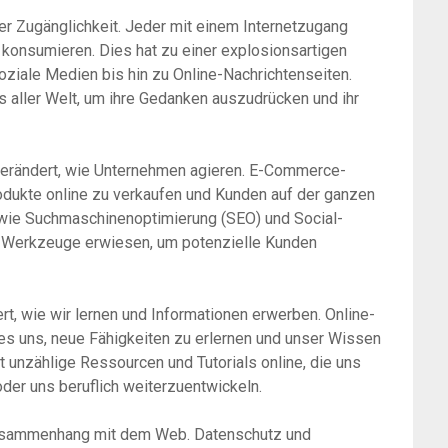
er Zugänglichkeit. Jeder mit einem Internetzugang
r konsumieren. Dies hat zu einer explosionsartigen
oziale Medien bis hin zu Online-Nachrichtenseiten.
 aller Welt, um ihre Gedanken auszudrücken und ihr
verändert, wie Unternehmen agieren. E-Commerce-
dukte online zu verkaufen und Kunden auf der ganzen
n wie Suchmaschinenoptimierung (SEO) und Social-
 Werkzeuge erwiesen, um potenzielle Kunden
rt, wie wir lernen und Informationen erwerben. Online-
es uns, neue Fähigkeiten zu erlernen und unser Wissen
t unzählige Ressourcen und Tutorials online, die uns
der uns beruflich weiterzuentwickeln.
Zusammenhang mit dem Web. Datenschutz und