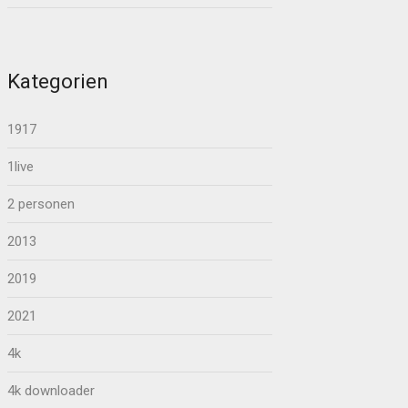
Kategorien
1917
1live
2 personen
2013
2019
2021
4k
4k downloader