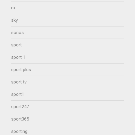
ru
sky
sonos
sport
sport 1
sport plus
sport tv
sport1
sport247
sport365
sporting