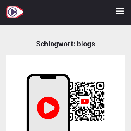
Zum
Inhalt
springen
Schlagwort:
blogs