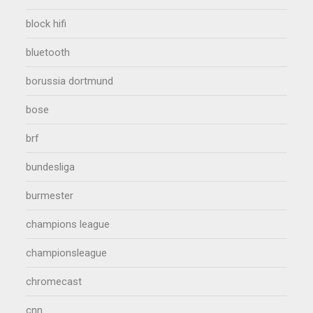
block hifi
bluetooth
borussia dortmund
bose
brf
bundesliga
burmester
champions league
championsleague
chromecast
cnn