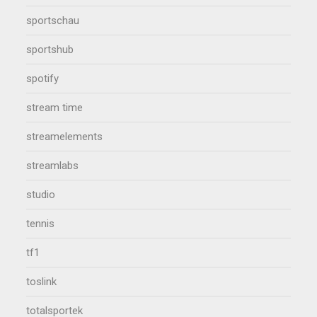
sportschau
sportshub
spotify
stream time
streamelements
streamlabs
studio
tennis
tf1
toslink
totalsportek