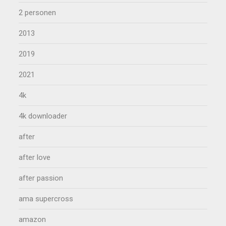
2 personen
2013
2019
2021
4k
4k downloader
after
after love
after passion
ama supercross
amazon