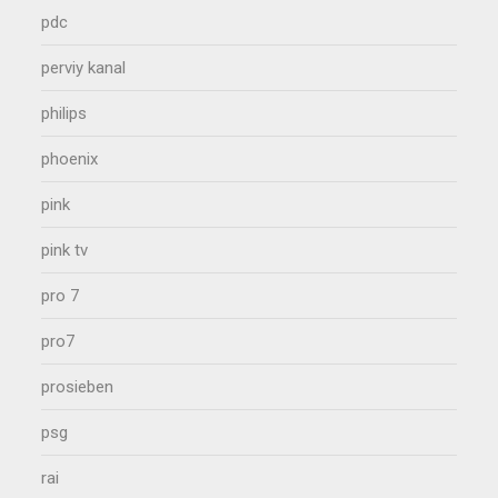
pdc
perviy kanal
philips
phoenix
pink
pink tv
pro 7
pro7
prosieben
psg
rai