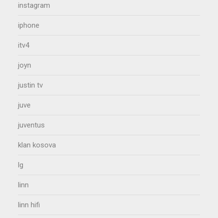
instagram
iphone
itv4
joyn
justin tv
juve
juventus
klan kosova
lg
linn
linn hifi