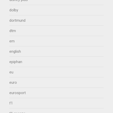
dolby
dortmund
dtm
em
english
epiphan
eu
euro
eurosport
f1