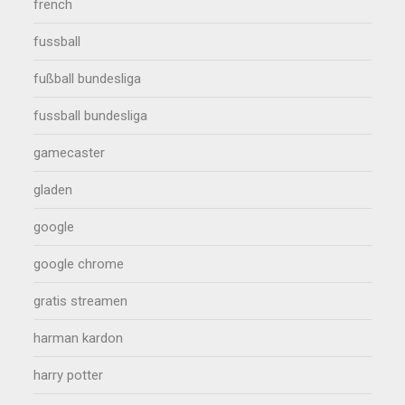
french
fussball
fußball bundesliga
fussball bundesliga
gamecaster
gladen
google
google chrome
gratis streamen
harman kardon
harry potter