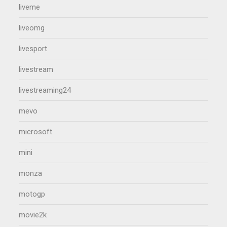
liveme
liveomg
livesport
livestream
livestreaming24
mevo
microsoft
mini
monza
motogp
movie2k