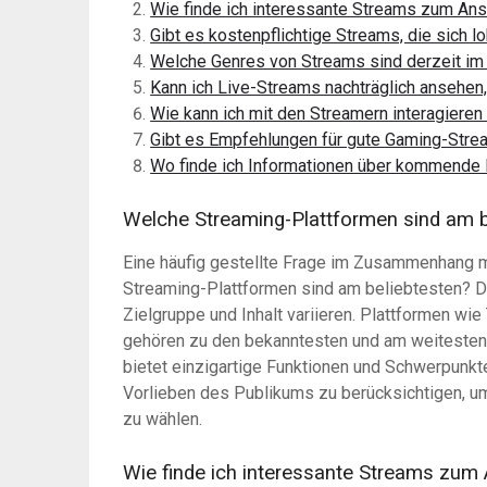
Wie finde ich interessante Streams zum An
Gibt es kostenpflichtige Streams, die sich l
Welche Genres von Streams sind derzeit im
Kann ich Live-Streams nachträglich ansehen
Wie kann ich mit den Streamern interagiere
Gibt es Empfehlungen für gute Gaming-Str
Wo finde ich Informationen über kommende
Welche Streaming-Plattformen sind am b
Eine häufig gestellte Frage im Zusammenhang mi
Streaming-Plattformen sind am beliebtesten? Di
Zielgruppe und Inhalt variieren. Plattformen wi
gehören zu den bekanntesten und am weitesten 
bietet einzigartige Funktionen und Schwerpunkte
Vorlieben des Publikums zu berücksichtigen, um
zu wählen.
Wie finde ich interessante Streams zu