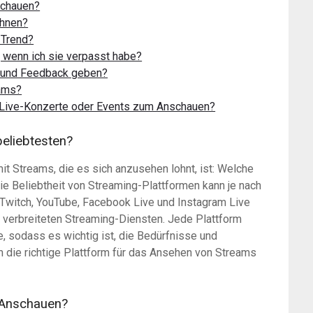
schauen?
ohnen?
 Trend?
, wenn ich sie verpasst habe?
n und Feedback geben?
eams?
 Live-Konzerte oder Events zum Anschauen?
eliebtesten?
t Streams, die es sich anzusehen lohnt, ist: Welche
e Beliebtheit von Streaming-Plattformen kann je nach
e Twitch, YouTube, Facebook Live und Instagram Live
verbreiteten Streaming-Diensten. Jede Plattform
, sodass es wichtig ist, die Bedürfnisse und
 die richtige Plattform für das Ansehen von Streams
m Anschauen?