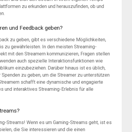
Plattformen zu erkunden und herauszufinden, ob und
en.
ieren und Feedback geben?
back zu geben, gibt es verschiedene Möglichkeiten,
is zu gewährleisten. In den meisten Streaming-
rekt mit den Streamern kommunizieren, Fragen stellen
enden auch spezielle Interaktionsfunktionen wie
likum einzubeziehen. Darüber hinaus ist es üblich,
 Spenden zu geben, um die Streamer zu unterstützen
t Streamern schafft eine dynamische und engagierte
s und interaktives Streaming-Erlebnis für alle
Streams?
aming-Streams! Wenn es um Gaming-Streams geht, ist es
ielen, die Sie interessieren und die einen