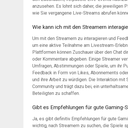
anzusehen. Es lohnt sich daher, die jeweiligen 
wie Sie vergangene Live-Streams abrufen könn
Wie kann ich mit den Streamern interag
Um mit den Streamern zu interagieren und Feed
um eine aktive Teilnahme am Livestream-Erlebn
Plattformen können Zuschauer über den Chat di
oder Kommentare abgeben. Einige Streamer verw
Umfragen, Abstimmungen oder Spiele, um ihr Pub
Feedback in Form von Likes, Abonnements oder
und ihre Arbeit zu würdigen. Die Interaktion mi
Community und trägt dazu bei, ein unterhaltsame
Beteiligten zu schaffen.
Gibt es Empfehlungen für gute Gaming-
Ja, es gibt definitiv Empfehlungen für gute G
wichtig, nach Streamern zu suchen, die Spiele sp