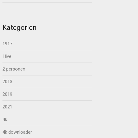
Kategorien
1917
1live
2 personen
2013
2019
2021
4k
4k downloader