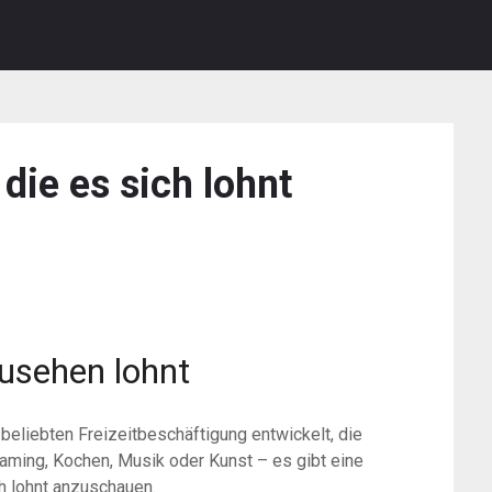
ie es sich lohnt
zusehen lohnt
beliebten Freizeitbeschäftigung entwickelt, die
ming, Kochen, Musik oder Kunst – es gibt eine
h lohnt anzuschauen.