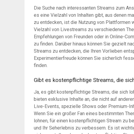
Die Suche nach interessanten Streams zum Ans
es eine Vielzahl von Inhalten gibt, aus denen m
zu entdecken, ist die Nutzung von Plattformen 
Vielzahl von Livestreams zu verschiedenen The
Empfehlungen von Freunden oder in Online-Com
zu finden. Darüber hinaus können Sie gezielt 
Streams zu entdecken, die Ihren Vorlieben ents
Experimentierfreude können Sie sicherlich fe
finden.
Gibt es kostenpflichtige Streams, die sic
Ja, es gibt kostenpflichtige Streams, die sich 
bieten exklusive Inhalte an, die nicht auf ander
Live-Events, spezielle Shows oder Premium-Inha
Wenn Sie ein großer Fan eines bestimmten Them
lohnen, für einen kostenpflichtigen Stream zu b
und Ihr Seherlebnis zu verbessern. Es ist wichti