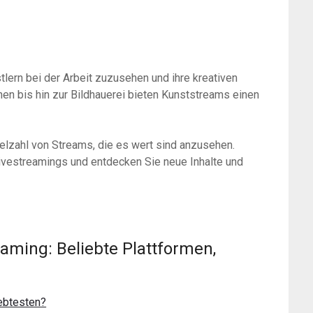
ern bei der Arbeit zuzusehen und ihre kreativen
en bis hin zur Bildhauerei bieten Kunststreams einen
ielzahl von Streams, die es wert sind anzusehen.
Livestreamings und entdecken Sie neue Inhalte und
eaming: Beliebte Plattformen,
ebtesten?