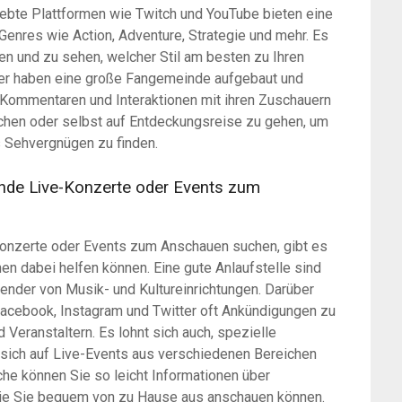
liebte Plattformen wie Twitch und YouTube bieten eine
enres wie Action, Adventure, Strategie und mehr. Es
en und zu sehen, welcher Stil am besten zu Ihren
mer haben eine große Fangemeinde aufgebaut und
-Kommentaren und Interaktionen mit ihren Zuschauern
uchen oder selbst auf Entdeckungsreise zu gehen, um
s Sehvergnügen zu finden.
nde Live-Konzerte oder Events zum
nzerte oder Events zum Anschauen suchen, gibt es
en dabei helfen können. Eine gute Anlaufstelle sind
ender von Musik- und Kultureinrichtungen. Darüber
Facebook, Instagram und Twitter oft Ankündigungen zu
Veranstaltern. Es lohnt sich auch, spezielle
 sich auf Live-Events aus verschiedenen Bereichen
che können Sie so leicht Informationen über
ie Sie bequem von zu Hause aus anschauen können.