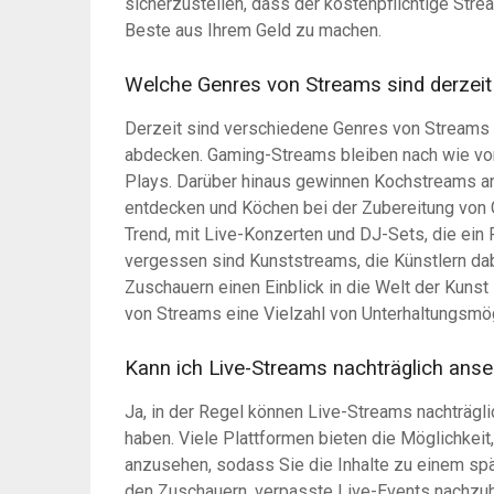
sicherzustellen, dass der kostenpflichtige Stre
Beste aus Ihrem Geld zu machen.
Welche Genres von Streams sind derzeit
Derzeit sind verschiedene Genres von Streams i
abdecken. Gaming-Streams bleiben nach wie vor
Plays. Darüber hinaus gewinnen Kochstreams an
entdecken und Köchen bei der Zubereitung von 
Trend, mit Live-Konzerten und DJ-Sets, die ein
vergessen sind Kunststreams, die Künstlern dabe
Zuschauern einen Einblick in die Welt der Kuns
von Streams eine Vielzahl von Unterhaltungsmö
Kann ich Live-Streams nachträglich anse
Ja, in der Regel können Live-Streams nachträgl
haben. Viele Plattformen bieten die Möglichke
anzusehen, sodass Sie die Inhalte zu einem sp
den Zuschauern, verpasste Live-Events nachzu