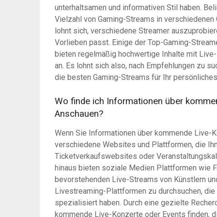
unterhaltsamen und informativen Stil haben. Be
Vielzahl von Gaming-Streams in verschiedenen G
lohnt sich, verschiedene Streamer auszuprobier
Vorlieben passt. Einige der Top-Gaming-Strea
bieten regelmäßig hochwertige Inhalte mit Live
an. Es lohnt sich also, nach Empfehlungen zu s
die besten Gaming-Streams für Ihr persönliche
Wo finde ich Informationen über komme
Anschauen?
Wenn Sie Informationen über kommende Live-Ko
verschiedene Websites und Plattformen, die Ihn
Ticketverkaufswebsites oder Veranstaltungskal
hinaus bieten soziale Medien Plattformen wie 
bevorstehenden Live-Streams von Künstlern und 
Livestreaming-Plattformen zu durchsuchen, die
spezialisiert haben. Durch eine gezielte Recher
kommende Live-Konzerte oder Events finden, d