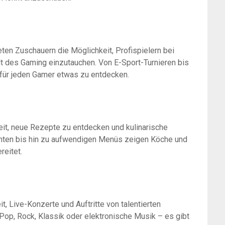
en Zuschauern die Möglichkeit, Profispielern bei
lt des Gaming einzutauchen. Von E-Sport-Turnieren bis
 für jeden Gamer etwas zu entdecken.
it, neue Rezepte zu entdecken und kulinarische
chten bis hin zu aufwendigen Menüs zeigen Köche und
reitet.
 Live-Konzerte und Auftritte von talentierten
op, Rock, Klassik oder elektronische Musik – es gibt