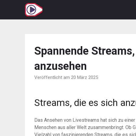
Zum
Inhalt
springen
Spannende Streams, d
anzusehen
Veröffentlicht am 20 März 2025
Streams, die es sich an
Das Ansehen von Livestreams hat sich zu einer 
Menschen aus aller Welt zusammenbringt. Ob Ga
Vielzahl von faszinierenden Streams, die es sic