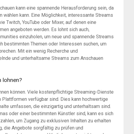
chauen kann eine spannende Herausforderung sein, da
an wählen kann. Eine Möglichkeit, interessante Streams
wie Twitch, YouTube oder Mixer, auf denen eine
men angeboten werden. Es lohnt sich auch,
munities einzuholen, um neue und spannende Streams
nach bestimmten Themen oder Interessen suchen, um
prechen. Mit ein wenig Recherche und
sselnde und unterhaltsame Streams zum Anschauen
h lohnen?
lohnen können. Viele kostenpflichtige Streaming-Dienste
en Plattformen verfügbar sind. Dies kann hochwertige
lte umfassen, die einzigartig und unterhaltsam sind.
as oder einer bestimmten Künstler sind, kann es sich
ezahlen, um Zugang zu exklusiven Inhalten zu erhalten
g, die Angebote sorgfältig zu prüfen und