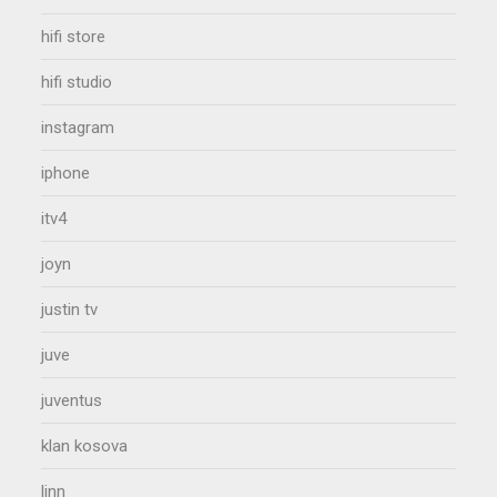
hifi store
hifi studio
instagram
iphone
itv4
joyn
justin tv
juve
juventus
klan kosova
linn