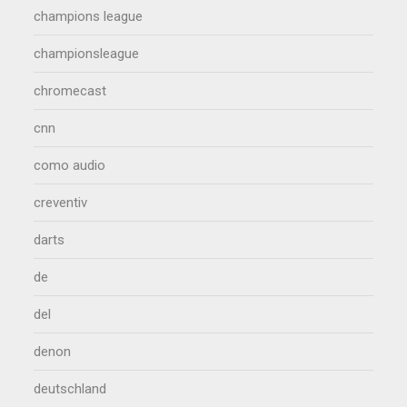
champions league
championsleague
chromecast
cnn
como audio
creventiv
darts
de
del
denon
deutschland