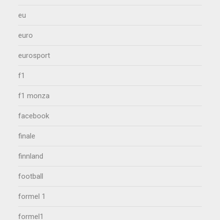
eu
euro
eurosport
f1
f1 monza
facebook
finale
finnland
football
formel 1
formel1