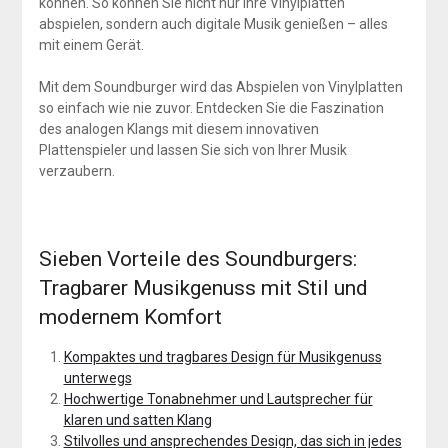
können. So können Sie nicht nur Ihre Vinylplatten
abspielen, sondern auch digitale Musik genießen – alles
mit einem Gerät.
Mit dem Soundburger wird das Abspielen von Vinylplatten
so einfach wie nie zuvor. Entdecken Sie die Faszination
des analogen Klangs mit diesem innovativen
Plattenspieler und lassen Sie sich von Ihrer Musik
verzaubern.
Sieben Vorteile des Soundburgers:
Tragbarer Musikgenuss mit Stil und
modernem Komfort
Kompaktes und tragbares Design für Musikgenuss
unterwegs
Hochwertige Tonabnehmer und Lautsprecher für
klaren und satten Klang
Stilvolles und ansprechendes Design, das sich in jedes