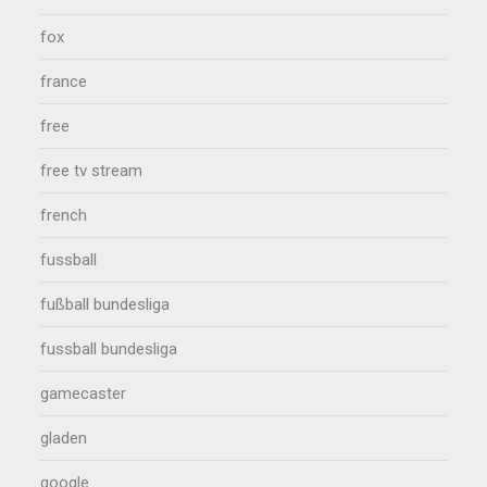
fox
france
free
free tv stream
french
fussball
fußball bundesliga
fussball bundesliga
gamecaster
gladen
google