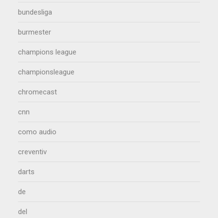
bundesliga
burmester
champions league
championsleague
chromecast
cnn
como audio
creventiv
darts
de
del