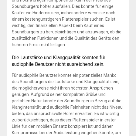
Soundburgers höher ausfallen. Dies könnte für einige
Käufer ein Hindernis sein, insbesondere wenn sie nach
einem kostengünstigeren Plattenspieler suchen. Es ist
wichtig, den finanziellen Aspekt beim Kauf eines
Soundburgers zu berücksichtigen und abzuwägen, ob die
zusätzlichen Funktionen und die Qualität des Geräts den
höheren Preis rechtfertigen.
Die Lautstärke und Klangqualität könnten für
audiophile Benutzer nicht ausreichend sein.
Für audiophile Benutzer könnte ein potenzielles Manko
des Soundburgers die Lautstärke und Klangqualität sein,
die möglicherweise nicht ihren höchsten Ansprüchen
genügen. Aufgrund seiner kompakten Größe und
portablen Natur könnte der Soundburger in Bezug auf die
Klangintensität und audiophile Feinheiten nicht das Niveau
bieten, das anspruchsvolle Hörer erwarten. Es ist wichtig
zu berücksichtigen, dass dieser Plattenspieler in erster
Linie für den mobilen Einsatz konzipiert ist und daher
Kompromisse bei der Audioleistung eingehen könnte, um