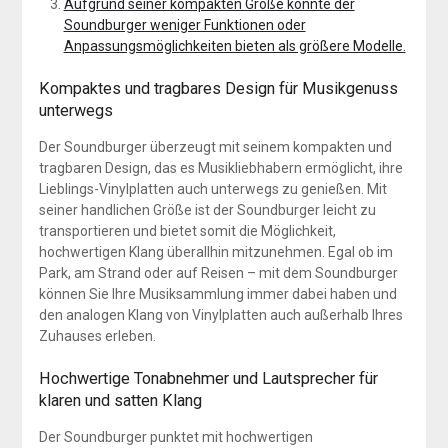
Aufgrund seiner kompakten Größe könnte der
Soundburger weniger Funktionen oder
Anpassungsmöglichkeiten bieten als größere Modelle.
Kompaktes und tragbares Design für Musikgenuss
unterwegs
Der Soundburger überzeugt mit seinem kompakten und
tragbaren Design, das es Musikliebhabern ermöglicht, ihre
Lieblings-Vinylplatten auch unterwegs zu genießen. Mit
seiner handlichen Größe ist der Soundburger leicht zu
transportieren und bietet somit die Möglichkeit,
hochwertigen Klang überallhin mitzunehmen. Egal ob im
Park, am Strand oder auf Reisen – mit dem Soundburger
können Sie Ihre Musiksammlung immer dabei haben und
den analogen Klang von Vinylplatten auch außerhalb Ihres
Zuhauses erleben.
Hochwertige Tonabnehmer und Lautsprecher für
klaren und satten Klang
Der Soundburger punktet mit hochwertigen