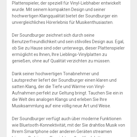
Plattenspieler, der speziell für Vinyl-Liebhaber entwickelt
wurde. Mit seinem kompakten Design und seiner
hochwertigen Klangqualität bietet der Soundburger ein
unvergleichliches Hörerlebnis für Musikenthusiasten.
Der Soundburger zeichnet sich durch seine
Benutzerfreundlichkeit und sein stilvolles Design aus. Egal,
ob Sie zu Hause sind oder unterwegs, dieser Plattenspieler
ermöglicht es Ihnen, Ihre Lieblings-Vinylplatten zu
genießen, ohne auf Qualität verzichten zu müssen.
Dank seiner hochwertigen Tonabnehmer und
Lautsprecher liefert der Soundburger einen klaren und
satten Klang, der die Tiefe und Wärme von Vinyl-
Aufnahmen perfekt zur Geltung bringt. Tauchen Sie ein in
die Welt des analogen Klangs und erleben Sie Ihre
Musiksammlung auf eine völlig neue Art und Weise.
Der Soundburger verfügt auch über moderne Funktionen
wie Bluetooth-Konnektivität, mit der Sie drahtlos Musik von
Ihrem Smartphone oder anderen Geräten streamen