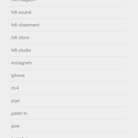
hifi sound
hifi statement
hifi store
hifi studio
instagram
iphone
itv4
joyn
justin tv
juve