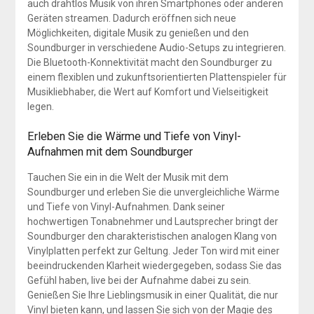
auch drahtlos Musik von ihren Smartphones oder anderen
Geräten streamen. Dadurch eröffnen sich neue
Möglichkeiten, digitale Musik zu genießen und den
Soundburger in verschiedene Audio-Setups zu integrieren.
Die Bluetooth-Konnektivität macht den Soundburger zu
einem flexiblen und zukunftsorientierten Plattenspieler für
Musikliebhaber, die Wert auf Komfort und Vielseitigkeit
legen.
Erleben Sie die Wärme und Tiefe von Vinyl-
Aufnahmen mit dem Soundburger
Tauchen Sie ein in die Welt der Musik mit dem
Soundburger und erleben Sie die unvergleichliche Wärme
und Tiefe von Vinyl-Aufnahmen. Dank seiner
hochwertigen Tonabnehmer und Lautsprecher bringt der
Soundburger den charakteristischen analogen Klang von
Vinylplatten perfekt zur Geltung. Jeder Ton wird mit einer
beeindruckenden Klarheit wiedergegeben, sodass Sie das
Gefühl haben, live bei der Aufnahme dabei zu sein.
Genießen Sie Ihre Lieblingsmusik in einer Qualität, die nur
Vinyl bieten kann, und lassen Sie sich von der Magie des