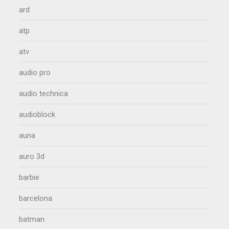
ard
atp
atv
audio pro
audio technica
audioblock
auna
auro 3d
barbie
barcelona
batman