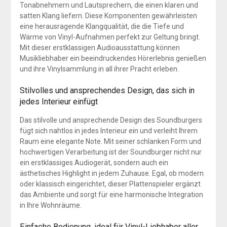
Tonabnehmern und Lautsprechern, die einen klaren und
satten Klang liefern. Diese Komponenten gewährleisten
eine herausragende Klangqualität, die die Tiefe und
Wärme von Vinyl-Aufnahmen perfekt zur Geltung bringt.
Mit dieser erstklassigen Audioausstattung können
Musikliebhaber ein beeindruckendes Hörerlebnis genießen
und ihre Vinylsammlung in all ihrer Pracht erleben.
Stilvolles und ansprechendes Design, das sich in
jedes Interieur einfügt
Das stilvolle und ansprechende Design des Soundburgers
fügt sich nahtlos in jedes Interieur ein und verleiht Ihrem
Raum eine elegante Note. Mit seiner schlanken Form und
hochwertigen Verarbeitung ist der Soundburger nicht nur
ein erstklassiges Audiogerät, sondern auch ein
ästhetisches Highlight in jedem Zuhause. Egal, ob modern
oder klassisch eingerichtet, dieser Plattenspieler ergänzt
das Ambiente und sorgt für eine harmonische Integration
in Ihre Wohnräume.
Einfache Bedienung, ideal für Vinyl-Liebhaber aller