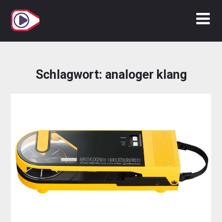
Zum
Inhalt
springen
Schlagwort:
analoger klang