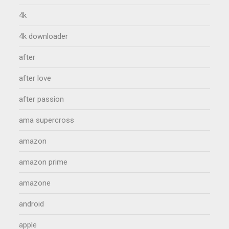
4k
4k downloader
after
after love
after passion
ama supercross
amazon
amazon prime
amazone
android
apple