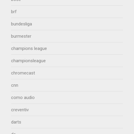
brf
bundesliga
burmester
champions league
championsleague
chromecast
cnn
como audio
creventiv
darts