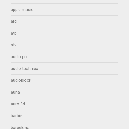
apple music
ard
atp
atv
audio pro
audio technica
audioblock
auna
auro 3d
barbie
barcelona