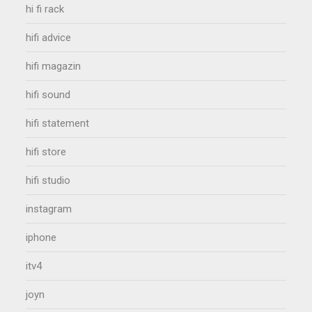
hi fi rack
hifi advice
hifi magazin
hifi sound
hifi statement
hifi store
hifi studio
instagram
iphone
itv4
joyn