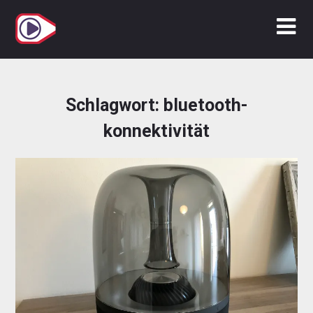
Zum
Inhalt
springen
Schlagwort:
bluetooth-
konnektivität