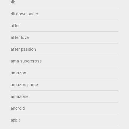
4k
4k downloader
after
after love
after passion
ama supercross
amazon
amazon prime
amazone
android
apple