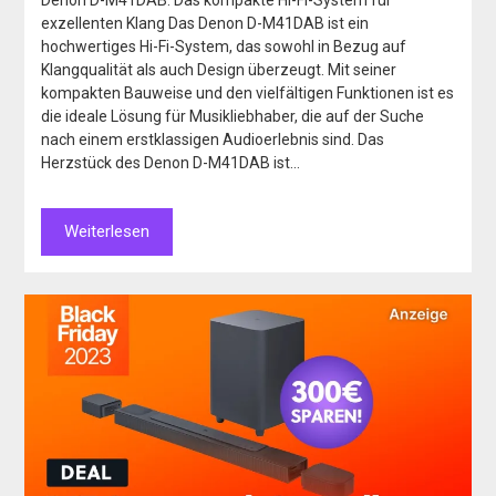
Denon D-M41DAB: Das kompakte Hi-Fi-System für
exzellenten Klang Das Denon D-M41DAB ist ein
hochwertiges Hi-Fi-System, das sowohl in Bezug auf
Klangqualität als auch Design überzeugt. Mit seiner
kompakten Bauweise und den vielfältigen Funktionen ist es
die ideale Lösung für Musikliebhaber, die auf der Suche
nach einem erstklassigen Audioerlebnis sind. Das
Herzstück des Denon D-M41DAB ist…
Weiterlesen