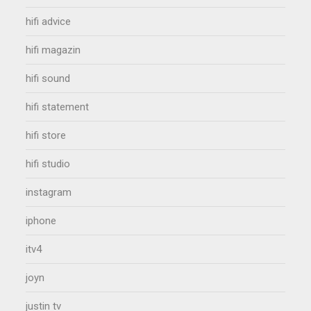
hifi advice
hifi magazin
hifi sound
hifi statement
hifi store
hifi studio
instagram
iphone
itv4
joyn
justin tv