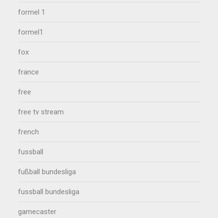
formel 1
formel1
fox
france
free
free tv stream
french
fussball
fußball bundesliga
fussball bundesliga
gamecaster