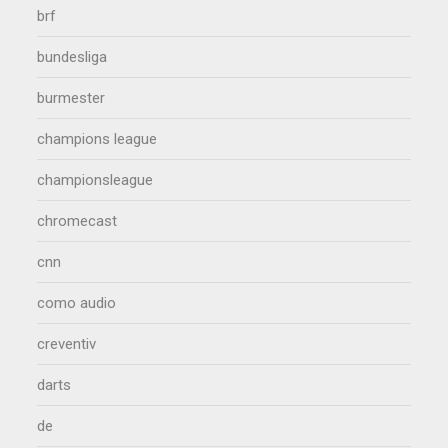
brf
bundesliga
burmester
champions league
championsleague
chromecast
cnn
como audio
creventiv
darts
de