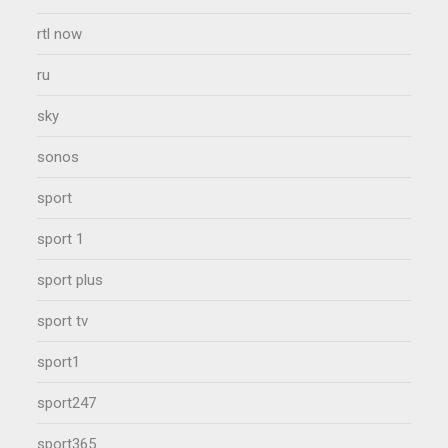
rtl now
ru
sky
sonos
sport
sport 1
sport plus
sport tv
sport1
sport247
sport365