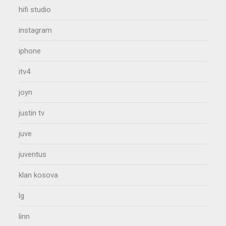
hifi studio
instagram
iphone
itv4
joyn
justin tv
juve
juventus
klan kosova
lg
linn