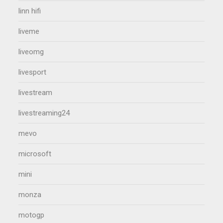
linn hifi
liveme
liveomg
livesport
livestream
livestreaming24
mevo
microsoft
mini
monza
motogp