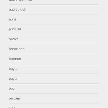
audioblock
auna
auro 3d
barbie
barcelona
batman
bayer
bayern
bbc
belgien