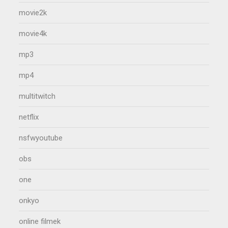
movie2k
movie4k
mp3
mp4
multitwitch
netflix
nsfwyoutube
obs
one
onkyo
online filmek