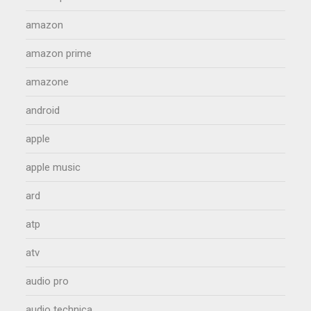
amazon
amazon prime
amazone
android
apple
apple music
ard
atp
atv
audio pro
audio technica