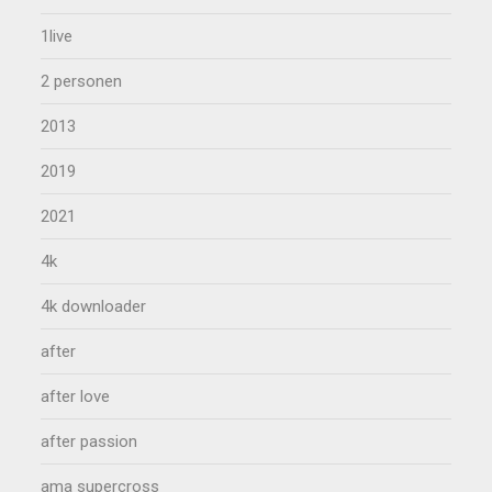
1live
2 personen
2013
2019
2021
4k
4k downloader
after
after love
after passion
ama supercross