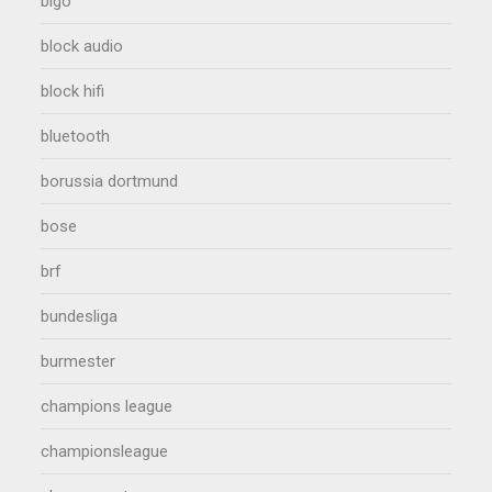
bigo
block audio
block hifi
bluetooth
borussia dortmund
bose
brf
bundesliga
burmester
champions league
championsleague