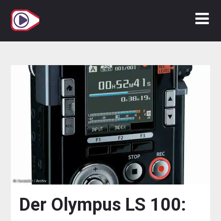
Zum
Inhalt
springen
Der Olympus LS 100: