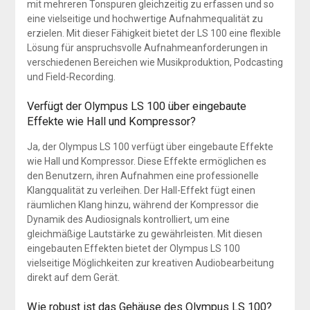
mit mehreren Tonspuren gleichzeitig zu erfassen und so
eine vielseitige und hochwertige Aufnahmequalität zu
erzielen. Mit dieser Fähigkeit bietet der LS 100 eine flexible
Lösung für anspruchsvolle Aufnahmeanforderungen in
verschiedenen Bereichen wie Musikproduktion, Podcasting
und Field-Recording.
Verfügt der Olympus LS 100 über eingebaute
Effekte wie Hall und Kompressor?
Ja, der Olympus LS 100 verfügt über eingebaute Effekte
wie Hall und Kompressor. Diese Effekte ermöglichen es
den Benutzern, ihren Aufnahmen eine professionelle
Klangqualität zu verleihen. Der Hall-Effekt fügt einen
räumlichen Klang hinzu, während der Kompressor die
Dynamik des Audiosignals kontrolliert, um eine
gleichmäßige Lautstärke zu gewährleisten. Mit diesen
eingebauten Effekten bietet der Olympus LS 100
vielseitige Möglichkeiten zur kreativen Audiobearbeitung
direkt auf dem Gerät.
Wie robust ist das Gehäuse des Olympus LS 100?