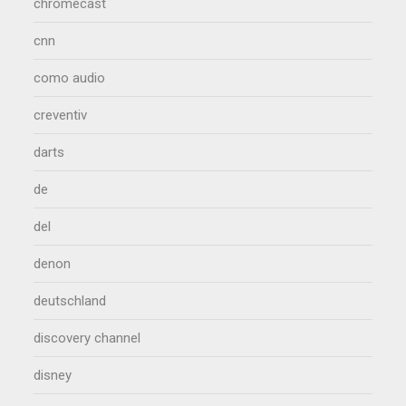
chromecast
cnn
como audio
creventiv
darts
de
del
denon
deutschland
discovery channel
disney