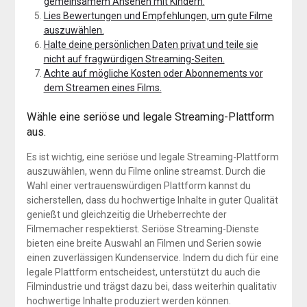
gemeinsamem Ansehen mit Kindern.
Lies Bewertungen und Empfehlungen, um gute Filme
auszuwählen.
Halte deine persönlichen Daten privat und teile sie
nicht auf fragwürdigen Streaming-Seiten.
Achte auf mögliche Kosten oder Abonnements vor
dem Streamen eines Films.
Wähle eine seriöse und legale Streaming-Plattform
aus.
Es ist wichtig, eine seriöse und legale Streaming-Plattform
auszuwählen, wenn du Filme online streamst. Durch die
Wahl einer vertrauenswürdigen Plattform kannst du
sicherstellen, dass du hochwertige Inhalte in guter Qualität
genießt und gleichzeitig die Urheberrechte der
Filmemacher respektierst. Seriöse Streaming-Dienste
bieten eine breite Auswahl an Filmen und Serien sowie
einen zuverlässigen Kundenservice. Indem du dich für eine
legale Plattform entscheidest, unterstützt du auch die
Filmindustrie und trägst dazu bei, dass weiterhin qualitativ
hochwertige Inhalte produziert werden können.