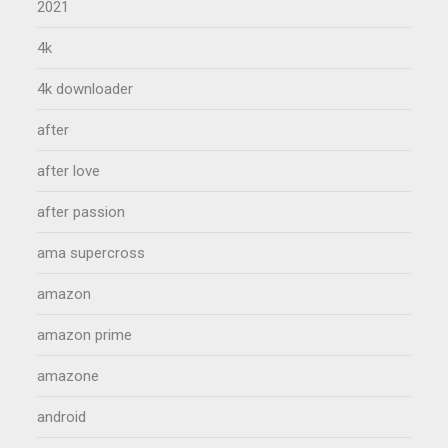
2021
4k
4k downloader
after
after love
after passion
ama supercross
amazon
amazon prime
amazone
android