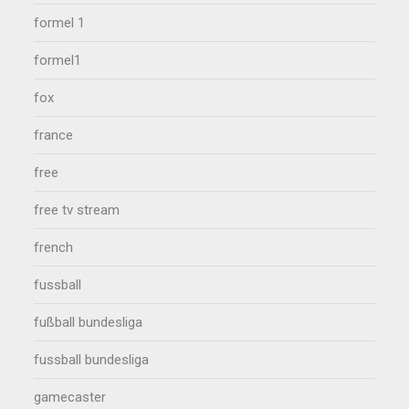
formel 1
formel1
fox
france
free
free tv stream
french
fussball
fußball bundesliga
fussball bundesliga
gamecaster