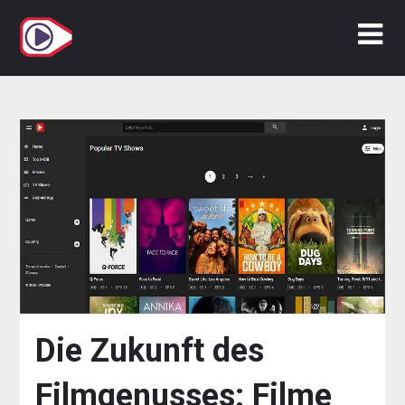
Zum
Inhalt
springen
Die Zukunft des
Filmgenusses: Filme