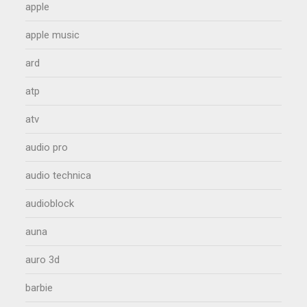
apple
apple music
ard
atp
atv
audio pro
audio technica
audioblock
auna
auro 3d
barbie