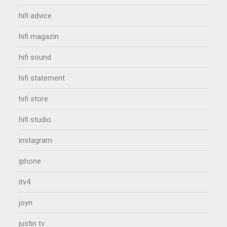
hifi advice
hifi magazin
hifi sound
hifi statement
hifi store
hifi studio
instagram
iphone
itv4
joyn
justin tv