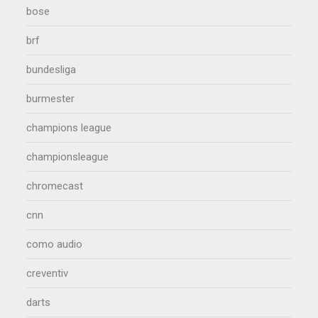
bose
brf
bundesliga
burmester
champions league
championsleague
chromecast
cnn
como audio
creventiv
darts