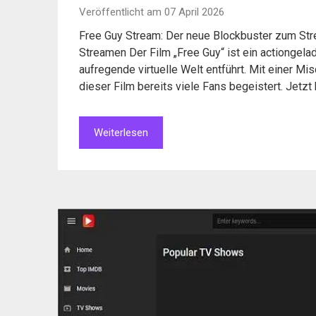
Veröffentlicht am 07 April 2026
Free Guy Stream: Der neue Blockbuster zum St
Streamen Der Film „Free Guy“ ist ein actiongela
aufregende virtuelle Welt entführt. Mit einer M
dieser Film bereits viele Fans begeistert. Jetz
Weiterlesen