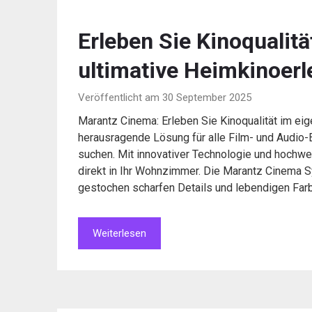
Erleben Sie Kinoqualit
ultimative Heimkinoerl
Veröffentlicht am 30 September 2025
Marantz Cinema: Erleben Sie Kinoqualität im ei
herausragende Lösung für alle Film- und Audio-E
suchen. Mit innovativer Technologie und hochw
direkt in Ihr Wohnzimmer. Die Marantz Cinema S
gestochen scharfen Details und lebendigen Far
Weiterlesen