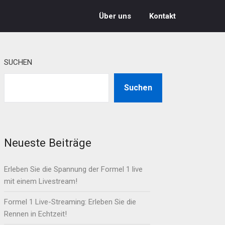
Über uns
Kontakt
SUCHEN
Suchen
Neueste Beiträge
Erleben Sie die Spannung der Formel 1 live
mit einem Livestream!
Formel 1 Live-Streaming: Erleben Sie die
Rennen in Echtzeit!