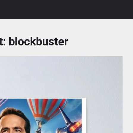
t:
blockbuster