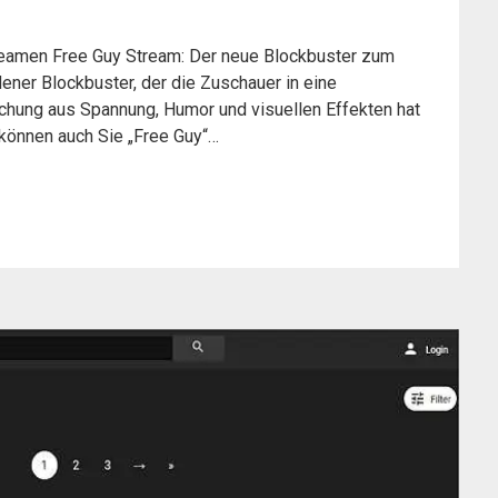
reamen Free Guy Stream: Der neue Blockbuster zum
dener Blockbuster, der die Zuschauer in eine
ischung aus Spannung, Humor und visuellen Effekten hat
t können auch Sie „Free Guy“…