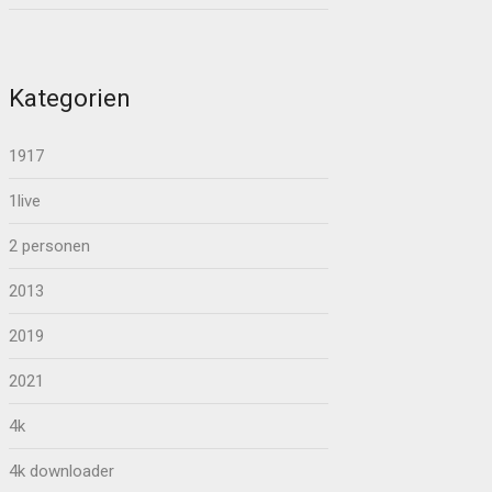
Kategorien
1917
1live
2 personen
2013
2019
2021
4k
4k downloader