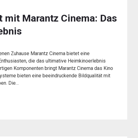
ät mit Marantz Cinema: Das
ebnis
genen Zuhause Marantz Cinema bietet eine
nthusiasten, die das ultimative Heimkinoerlebnis
ertigen Komponenten bringt Marantz Cinema das Kino
ysteme bieten eine beeindruckende Bildqualität mit
ben. Die…