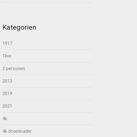
Kategorien
1917
1live
2 personen
2013
2019
2021
4k
4k downloader