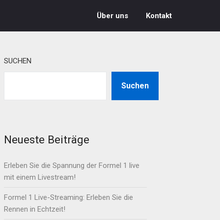
Über uns
Kontakt
SUCHEN
Suchen
Neueste Beiträge
Erleben Sie die Spannung der Formel 1 live
mit einem Livestream!
Formel 1 Live-Streaming: Erleben Sie die
Rennen in Echtzeit!