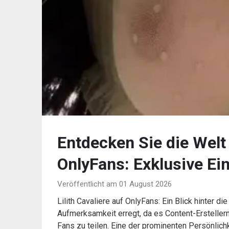
Entdecken Sie die Welt 
OnlyFans: Exklusive Ein
Veröffentlicht am 01 August 2026
Lilith Cavaliere auf OnlyFans: Ein Blick hinter di
Aufmerksamkeit erregt, da es Content-Erstellern 
Fans zu teilen. Eine der prominenten Persönlichke