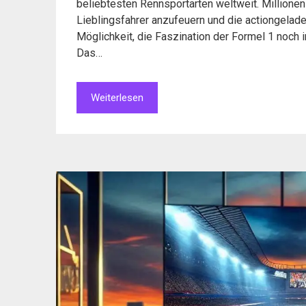
beliebtesten Rennsportarten weltweit. Millione
Lieblingsfahrer anzufeuern und die actiongelad
Möglichkeit, die Faszination der Formel 1 noch i
Das…
Weiterlesen