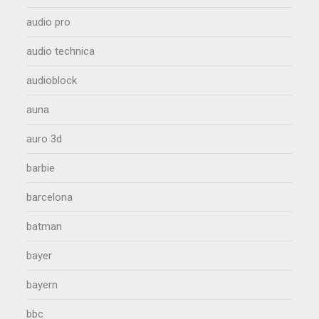
audio pro
audio technica
audioblock
auna
auro 3d
barbie
barcelona
batman
bayer
bayern
bbc