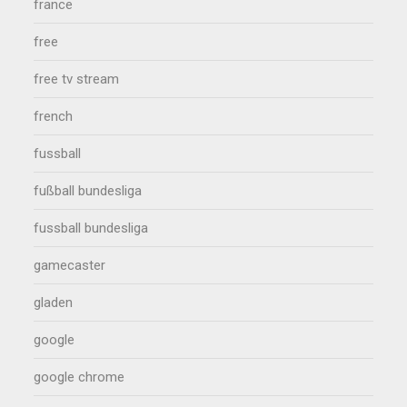
france
free
free tv stream
french
fussball
fußball bundesliga
fussball bundesliga
gamecaster
gladen
google
google chrome