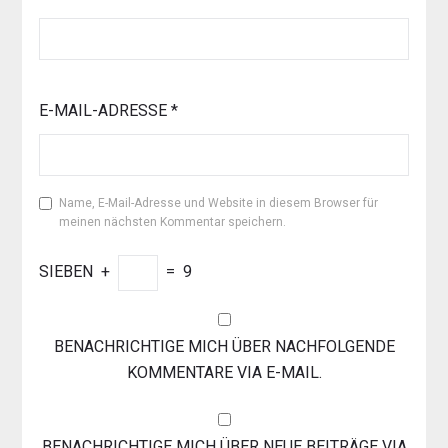
E-MAIL-ADRESSE
*
Name, E-Mail-Adresse und Website in diesem Browser für
meinen nächsten Kommentar speichern.
SIEBEN
+
=
9
BENACHRICHTIGE MICH ÜBER NACHFOLGENDE
KOMMENTARE VIA E-MAIL.
BENACHRICHTIGE MICH ÜBER NEUE BEITRÄGE VIA