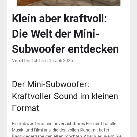
Klein aber kraftvoll:
Die Welt der Mini-
Subwoofer entdecken
Veröffentlicht am 16 Juli 2025
Der Mini-Subwoofer:
Kraftvoller Sound im kleinen
Format
Ein Subwoofer ist ein unverzichtbares Element für alle
Musik- und Filmfans, die den vollen Klang mit tiefer
Basswiedergabe genießen möchten. Aber was, wenn Sie