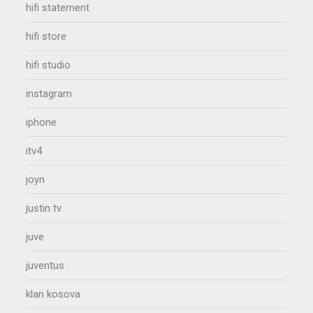
hifi statement
hifi store
hifi studio
instagram
iphone
itv4
joyn
justin tv
juve
juventus
klan kosova