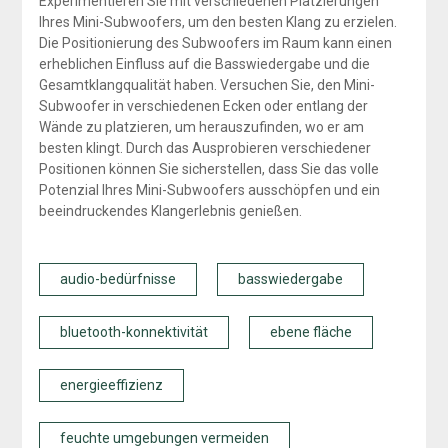
Experimentieren Sie mit verschiedenen Platzierungen
Ihres Mini-Subwoofers, um den besten Klang zu erzielen.
Die Positionierung des Subwoofers im Raum kann einen
erheblichen Einfluss auf die Basswiedergabe und die
Gesamtklangqualität haben. Versuchen Sie, den Mini-
Subwoofer in verschiedenen Ecken oder entlang der
Wände zu platzieren, um herauszufinden, wo er am
besten klingt. Durch das Ausprobieren verschiedener
Positionen können Sie sicherstellen, dass Sie das volle
Potenzial Ihres Mini-Subwoofers ausschöpfen und ein
beeindruckendes Klangerlebnis genießen.
audio-bedürfnisse
basswiedergabe
bluetooth-konnektivität
ebene fläche
energieeffizienz
feuchte umgebungen vermeiden