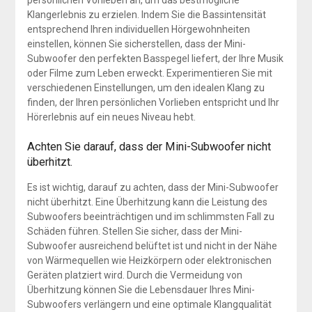
persönlichen Vorlieben an, um das bestmögliche
Klangerlebnis zu erzielen. Indem Sie die Bassintensität
entsprechend Ihren individuellen Hörgewohnheiten
einstellen, können Sie sicherstellen, dass der Mini-
Subwoofer den perfekten Basspegel liefert, der Ihre Musik
oder Filme zum Leben erweckt. Experimentieren Sie mit
verschiedenen Einstellungen, um den idealen Klang zu
finden, der Ihren persönlichen Vorlieben entspricht und Ihr
Hörerlebnis auf ein neues Niveau hebt.
Achten Sie darauf, dass der Mini-Subwoofer nicht
überhitzt.
Es ist wichtig, darauf zu achten, dass der Mini-Subwoofer
nicht überhitzt. Eine Überhitzung kann die Leistung des
Subwoofers beeinträchtigen und im schlimmsten Fall zu
Schäden führen. Stellen Sie sicher, dass der Mini-
Subwoofer ausreichend belüftet ist und nicht in der Nähe
von Wärmequellen wie Heizkörpern oder elektronischen
Geräten platziert wird. Durch die Vermeidung von
Überhitzung können Sie die Lebensdauer Ihres Mini-
Subwoofers verlängern und eine optimale Klangqualität