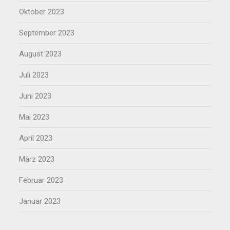
Oktober 2023
September 2023
August 2023
Juli 2023
Juni 2023
Mai 2023
April 2023
März 2023
Februar 2023
Januar 2023