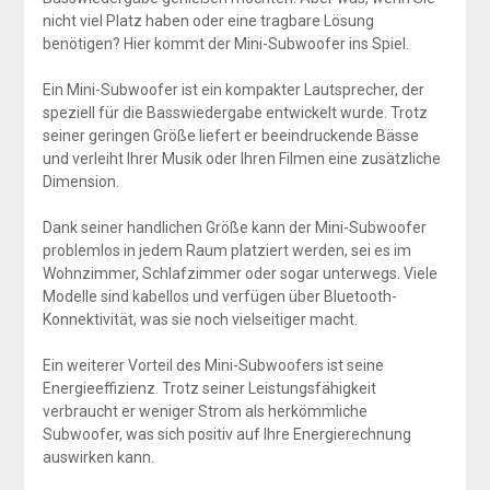
nicht viel Platz haben oder eine tragbare Lösung
benötigen? Hier kommt der Mini-Subwoofer ins Spiel.
Ein Mini-Subwoofer ist ein kompakter Lautsprecher, der
speziell für die Basswiedergabe entwickelt wurde. Trotz
seiner geringen Größe liefert er beeindruckende Bässe
und verleiht Ihrer Musik oder Ihren Filmen eine zusätzliche
Dimension.
Dank seiner handlichen Größe kann der Mini-Subwoofer
problemlos in jedem Raum platziert werden, sei es im
Wohnzimmer, Schlafzimmer oder sogar unterwegs. Viele
Modelle sind kabellos und verfügen über Bluetooth-
Konnektivität, was sie noch vielseitiger macht.
Ein weiterer Vorteil des Mini-Subwoofers ist seine
Energieeffizienz. Trotz seiner Leistungsfähigkeit
verbraucht er weniger Strom als herkömmliche
Subwoofer, was sich positiv auf Ihre Energierechnung
auswirken kann.