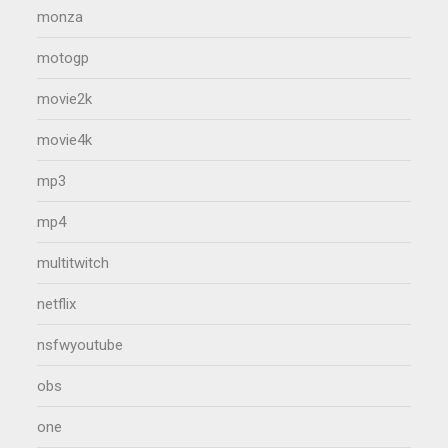
monza
motogp
movie2k
movie4k
mp3
mp4
multitwitch
netflix
nsfwyoutube
obs
one