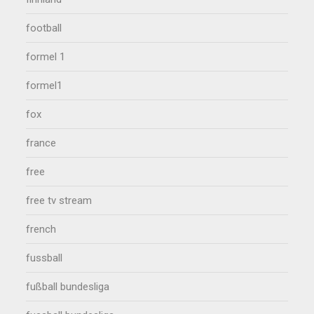
football
formel 1
formel1
fox
france
free
free tv stream
french
fussball
fußball bundesliga