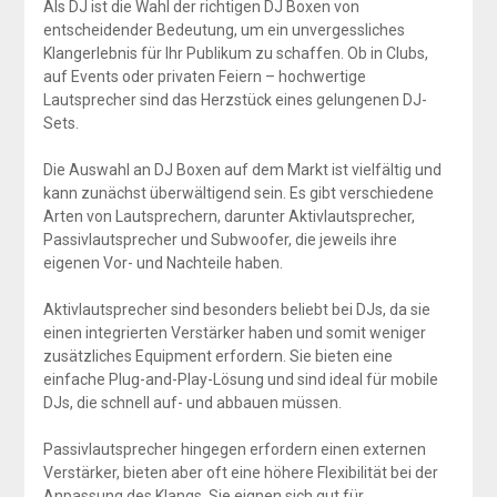
Als DJ ist die Wahl der richtigen DJ Boxen von
entscheidender Bedeutung, um ein unvergessliches
Klangerlebnis für Ihr Publikum zu schaffen. Ob in Clubs,
auf Events oder privaten Feiern – hochwertige
Lautsprecher sind das Herzstück eines gelungenen DJ-
Sets.
Die Auswahl an DJ Boxen auf dem Markt ist vielfältig und
kann zunächst überwältigend sein. Es gibt verschiedene
Arten von Lautsprechern, darunter Aktivlautsprecher,
Passivlautsprecher und Subwoofer, die jeweils ihre
eigenen Vor- und Nachteile haben.
Aktivlautsprecher sind besonders beliebt bei DJs, da sie
einen integrierten Verstärker haben und somit weniger
zusätzliches Equipment erfordern. Sie bieten eine
einfache Plug-and-Play-Lösung und sind ideal für mobile
DJs, die schnell auf- und abbauen müssen.
Passivlautsprecher hingegen erfordern einen externen
Verstärker, bieten aber oft eine höhere Flexibilität bei der
Anpassung des Klangs. Sie eignen sich gut für