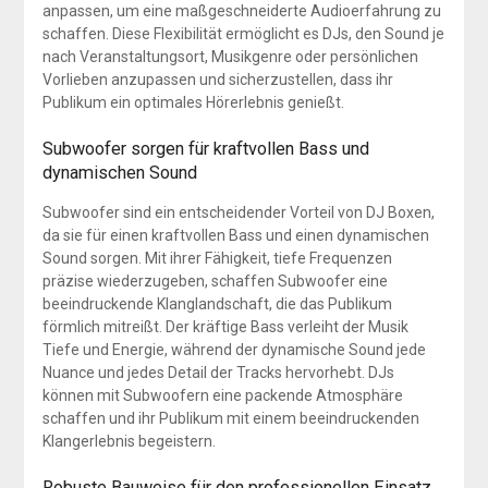
anpassen, um eine maßgeschneiderte Audioerfahrung zu
schaffen. Diese Flexibilität ermöglicht es DJs, den Sound je
nach Veranstaltungsort, Musikgenre oder persönlichen
Vorlieben anzupassen und sicherzustellen, dass ihr
Publikum ein optimales Hörerlebnis genießt.
Subwoofer sorgen für kraftvollen Bass und
dynamischen Sound
Subwoofer sind ein entscheidender Vorteil von DJ Boxen,
da sie für einen kraftvollen Bass und einen dynamischen
Sound sorgen. Mit ihrer Fähigkeit, tiefe Frequenzen
präzise wiederzugeben, schaffen Subwoofer eine
beeindruckende Klanglandschaft, die das Publikum
förmlich mitreißt. Der kräftige Bass verleiht der Musik
Tiefe und Energie, während der dynamische Sound jede
Nuance und jedes Detail der Tracks hervorhebt. DJs
können mit Subwoofern eine packende Atmosphäre
schaffen und ihr Publikum mit einem beeindruckenden
Klangerlebnis begeistern.
Robuste Bauweise für den professionellen Einsatz