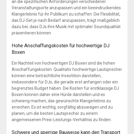
an die spezifischen Anforderungen verschiedener
Veranstaltungsorte anzupassen und ein beeindruckendes
Klangerlebnis für ihr Publikum zu schaffen. Die Flexibilität,
das DJ-Set je nach Bedarf anzupassen, trägt maßgeblich
dazu bei, dass DJs ihre Musik mit optimaler Soundqualität
präsentieren können.
Hohe Anschaffungskosten für hochwertige DJ
Boxen
Ein Nachteil von hochwertigen DJ Boxen sind die hohen
Anschaffungskosten. Qualitativ hochwertige Lautsprecher
können eine beträchtliche Investition darstellen,
insbesondere für DJs, die gerade erst anfangen oder ein
begrenztes Budget haben. Die Kosten für erstklassige DJ
Boxen können daher eine Hürde darstellen und es
schwierig machen, das gewünschte Klangerlebnis zu
erreichen. Es ist wichtig, sorgfältig abzuwägen und zu
planen, um die besten Lautsprecher zu einem
angemessenen Preis-Leistungs-Verhältnis zu finden.
Schwere und sperrige Bauweise kann den Transport