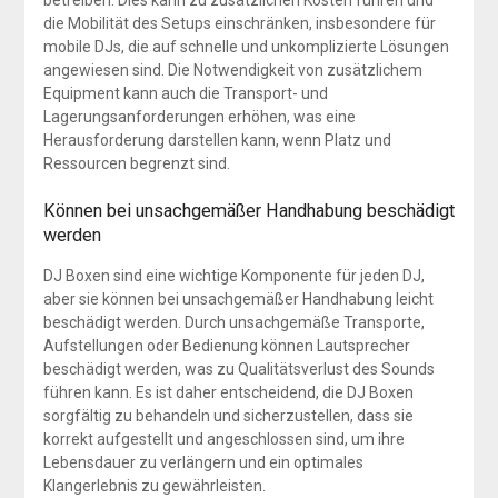
betreiben. Dies kann zu zusätzlichen Kosten führen und
die Mobilität des Setups einschränken, insbesondere für
mobile DJs, die auf schnelle und unkomplizierte Lösungen
angewiesen sind. Die Notwendigkeit von zusätzlichem
Equipment kann auch die Transport- und
Lagerungsanforderungen erhöhen, was eine
Herausforderung darstellen kann, wenn Platz und
Ressourcen begrenzt sind.
Können bei unsachgemäßer Handhabung beschädigt
werden
DJ Boxen sind eine wichtige Komponente für jeden DJ,
aber sie können bei unsachgemäßer Handhabung leicht
beschädigt werden. Durch unsachgemäße Transporte,
Aufstellungen oder Bedienung können Lautsprecher
beschädigt werden, was zu Qualitätsverlust des Sounds
führen kann. Es ist daher entscheidend, die DJ Boxen
sorgfältig zu behandeln und sicherzustellen, dass sie
korrekt aufgestellt und angeschlossen sind, um ihre
Lebensdauer zu verlängern und ein optimales
Klangerlebnis zu gewährleisten.