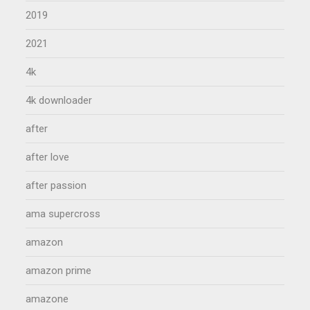
2019
2021
4k
4k downloader
after
after love
after passion
ama supercross
amazon
amazon prime
amazone