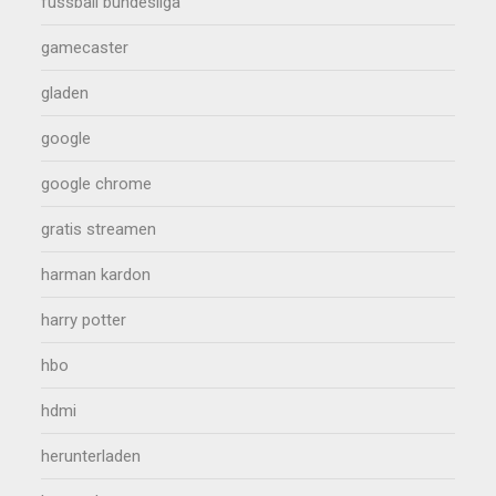
fussball bundesliga
gamecaster
gladen
google
google chrome
gratis streamen
harman kardon
harry potter
hbo
hdmi
herunterladen