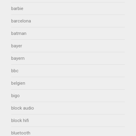
barbie
barcelona
batman
bayer
bayern
bbc
belgien
bigo
block audio
block hifi
bluetooth