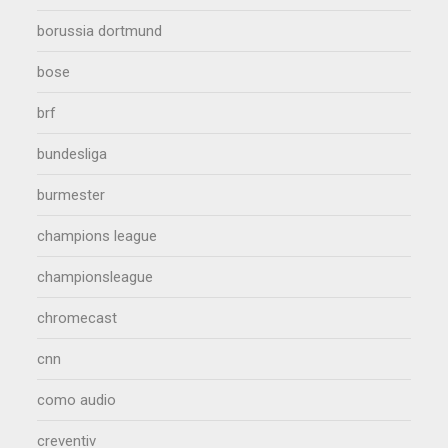
borussia dortmund
bose
brf
bundesliga
burmester
champions league
championsleague
chromecast
cnn
como audio
creventiv