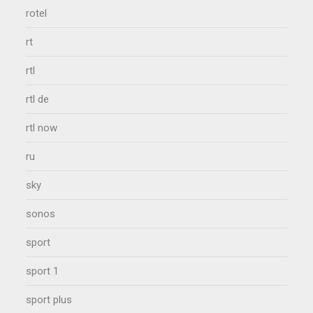
rotel
rt
rtl
rtl de
rtl now
ru
sky
sonos
sport
sport 1
sport plus