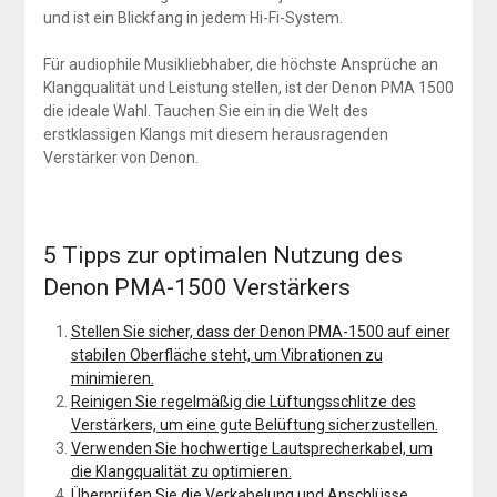
und ist ein Blickfang in jedem Hi-Fi-System.
Für audiophile Musikliebhaber, die höchste Ansprüche an
Klangqualität und Leistung stellen, ist der Denon PMA 1500
die ideale Wahl. Tauchen Sie ein in die Welt des
erstklassigen Klangs mit diesem herausragenden
Verstärker von Denon.
5 Tipps zur optimalen Nutzung des
Denon PMA-1500 Verstärkers
Stellen Sie sicher, dass der Denon PMA-1500 auf einer
stabilen Oberfläche steht, um Vibrationen zu
minimieren.
Reinigen Sie regelmäßig die Lüftungsschlitze des
Verstärkers, um eine gute Belüftung sicherzustellen.
Verwenden Sie hochwertige Lautsprecherkabel, um
die Klangqualität zu optimieren.
Überprüfen Sie die Verkabelung und Anschlüsse