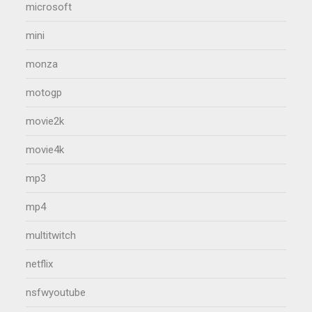
microsoft
mini
monza
motogp
movie2k
movie4k
mp3
mp4
multitwitch
netflix
nsfwyoutube