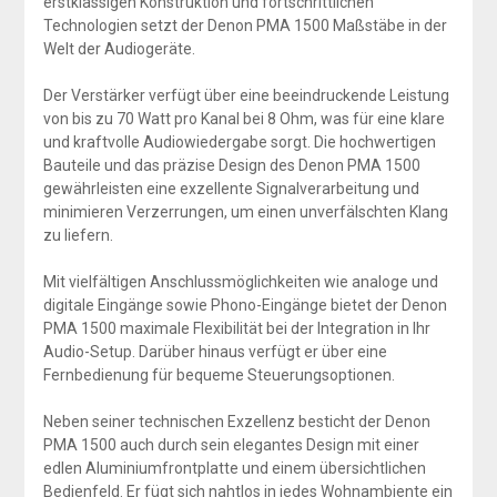
erstklassigen Konstruktion und fortschrittlichen
Technologien setzt der Denon PMA 1500 Maßstäbe in der
Welt der Audiogeräte.
Der Verstärker verfügt über eine beeindruckende Leistung
von bis zu 70 Watt pro Kanal bei 8 Ohm, was für eine klare
und kraftvolle Audiowiedergabe sorgt. Die hochwertigen
Bauteile und das präzise Design des Denon PMA 1500
gewährleisten eine exzellente Signalverarbeitung und
minimieren Verzerrungen, um einen unverfälschten Klang
zu liefern.
Mit vielfältigen Anschlussmöglichkeiten wie analoge und
digitale Eingänge sowie Phono-Eingänge bietet der Denon
PMA 1500 maximale Flexibilität bei der Integration in Ihr
Audio-Setup. Darüber hinaus verfügt er über eine
Fernbedienung für bequeme Steuerungsoptionen.
Neben seiner technischen Exzellenz besticht der Denon
PMA 1500 auch durch sein elegantes Design mit einer
edlen Aluminiumfrontplatte und einem übersichtlichen
Bedienfeld. Er fügt sich nahtlos in jedes Wohnambiente ein