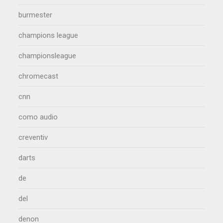
burmester
champions league
championsleague
chromecast
cnn
como audio
creventiv
darts
de
del
denon