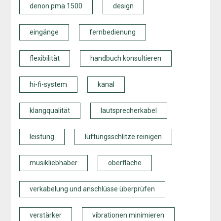
denon pma 1500
design
eingänge
fernbedienung
flexibilität
handbuch konsultieren
hi-fi-system
kanal
klangqualität
lautsprecherkabel
leistung
lüftungsschlitze reinigen
musikliebhaber
oberfläche
verkabelung und anschlüsse überprüfen
verstärker
vibrationen minimieren