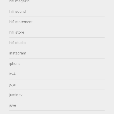
hifi magazin
hifi sound
hifi statement
hifi store
hifi studio
instagram
iphone
itv4
joyn
justin tv
juve