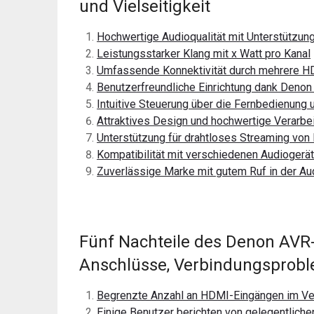
und Vielseitigkeit
Hochwertige Audioqualität mit Unterstützun
Leistungsstarker Klang mit x Watt pro Kanal
Umfassende Konnektivität durch mehrere 
Benutzerfreundliche Einrichtung dank Denon
Intuitive Steuerung über die Fernbedienung
Attraktives Design und hochwertige Verarbe
Unterstützung für drahtloses Streaming von
Kompatibilität mit verschiedenen Audiogerät
Zuverlässige Marke mit gutem Ruf in der Au
Fünf Nachteile des Denon AVR
Anschlüsse, Verbindungsprob
Begrenzte Anzahl an HDMI-Eingängen im Ver
Einige Benutzer berichten von gelegentlic