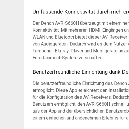
Umfassende Konnektivität durch mehre
Der Denon AVR-S660H überzeugt mit einem her
Konnektivität. Mit mehreren HDMI-Eingängen un
WLAN und Bluetooth bietet dieser AV-Receiver v
von Audiogeräten. Dadurch wird es dem Nutzer 
Fernseher, Blu-ray-Player und Mobilgeräte anz
Entertainment-System zu schaffen.
Benutzerfreundliche Einrichtung dank D
Die benutzerfreundliche Einrichtung des Denon
ermöglicht. Diese App erleichtert den Installati
für die Konfiguration des AV-Receivers. Dadurch
Benutzern ermöglicht, den AVR-S660H schnell u
aus der App und der übersichtlichen Benutzerob
einem einfachen und angenehmen Erlebnis für al