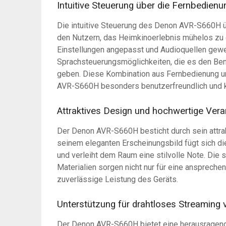
Intuitive Steuerung über die Fernbedie
Die intuitive Steuerung des Denon AVR-S660H ü
den Nutzern, das Heimkinoerlebnis mühelos zu 
Einstellungen angepasst und Audioquellen gewe
Sprachsteuerungsmöglichkeiten, die es den Ben
geben. Diese Kombination aus Fernbedienung 
AVR-S660H besonders benutzerfreundlich und 
Attraktives Design und hochwertige Vera
Der Denon AVR-S660H besticht durch sein attra
seinem eleganten Erscheinungsbild fügt sich di
und verleiht dem Raum eine stilvolle Note. Die 
Materialien sorgen nicht nur für eine anspreche
zuverlässige Leistung des Geräts.
Unterstützung für drahtloses Streaming 
Der Denon AVR-S660H bietet eine herausragende