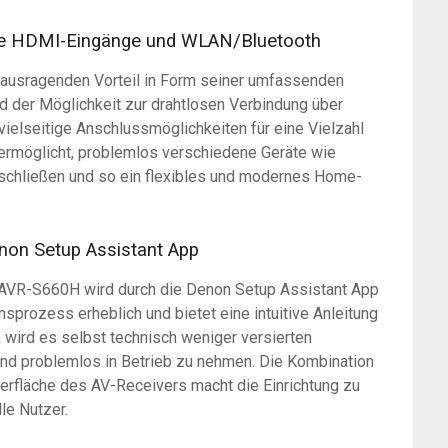
re HDMI-Eingänge und WLAN/Bluetooth
ausragenden Vorteil in Form seiner umfassenden
d der Möglichkeit zur drahtlosen Verbindung über
ielseitige Anschlussmöglichkeiten für eine Vielzahl
ermöglicht, problemlos verschiedene Geräte wie
uschließen und so ein flexibles und modernes Home-
enon Setup Assistant App
 AVR-S660H wird durch die Denon Setup Assistant App
onsprozess erheblich und bietet eine intuitive Anleitung
 wird es selbst technisch weniger versierten
nd problemlos in Betrieb zu nehmen. Die Kombination
erfläche des AV-Receivers macht die Einrichtung zu
le Nutzer.