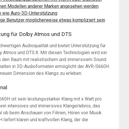
lichen Modellen anderer Marken angesehen werden
n wie Auro-3D-Unterstützung
ige Benutzer möglicherweise etwas kompliziert sein
tzung für Dolby Atmos und DTS
wertigen Audioqualität und bietet Unterstützung für
 Atmos und DTS:X. Mit diesen Technologien wird ein
s den Raum mit realistischem und immersivem Sound
inhalten in 3D-Audioformaten ermöglicht der AVR-S660H
r neuen Dimension des Klangs zu erleben.
anal
H ist sein leistungsstarker Klang mit x Watt pro
 ein intensives und immersives Klangerlebnis, das
gal ob beim Anschauen von Filmen, Hören von Musik
iefert klaren und kraftvollen Klang, der die