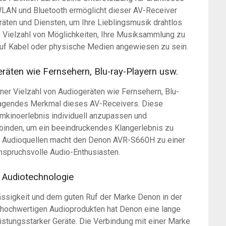
 WLAN und Bluetooth ermöglicht dieser AV-Receiver
ten und Diensten, um Ihre Lieblingsmusik drahtlos
e Vielzahl von Möglichkeiten, Ihre Musiksammlung zu
auf Kabel oder physische Medien angewiesen zu sein.
eräten wie Fernsehern, Blu-ray-Playern usw.
er Vielzahl von Audiogeräten wie Fernsehern, Blu-
sragendes Merkmal dieses AV-Receivers. Diese
eimkinoerlebnis individuell anzupassen und
rbinden, um ein beeindruckendes Klangerlebnis zu
ner Audioquellen macht den Denon AVR-S660H zu einer
anspruchsvolle Audio-Enthusiasten.
r Audiotechnologie
ässigkeit und dem guten Ruf der Marke Denon in der
on hochwertigen Audioprodukten hat Denon eine lange
eistungsstarker Geräte. Die Verbindung mit einer Marke