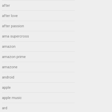
after
after love
after passion
ama supercross
amazon
amazon prime
amazone
android
apple
apple music
ard