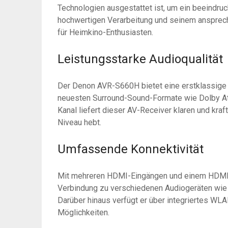
Technologien ausgestattet ist, um ein beeindruc
hochwertigen Verarbeitung und seinem ansprec
für Heimkino-Enthusiasten.
Leistungsstarke Audioqualität
Der Denon AVR-S660H bietet eine erstklassige A
neuesten Surround-Sound-Formate wie Dolby Atm
Kanal liefert dieser AV-Receiver klaren und kraf
Niveau hebt.
Umfassende Konnektivität
Mit mehreren HDMI-Eingängen und einem HDMI
Verbindung zu verschiedenen Audiogeräten wie 
Darüber hinaus verfügt er über integriertes WLA
Möglichkeiten.