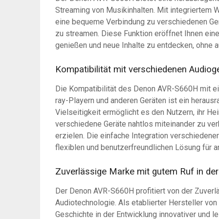
Streaming von Musikinhalten. Mit integriertem
eine bequeme Verbindung zu verschiedenen Gerä
zu streamen. Diese Funktion eröffnet Ihnen ein
genießen und neue Inhalte zu entdecken, ohne 
Kompatibilität mit verschiedenen Audiog
Die Kompatibilität des Denon AVR-S660H mit ein
ray-Playern und anderen Geräten ist ein herau
Vielseitigkeit ermöglicht es den Nutzern, ihr H
verschiedene Geräte nahtlos miteinander zu ve
erzielen. Die einfache Integration verschiede
flexiblen und benutzerfreundlichen Lösung für 
Zuverlässige Marke mit gutem Ruf in de
Der Denon AVR-S660H profitiert von der Zuverl
Audiotechnologie. Als etablierter Hersteller v
Geschichte in der Entwicklung innovativer und l