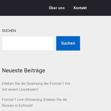
Über uns
Kontakt
SUCHEN
Suchen
Neueste Beiträge
Erleben Sie die Spannung der Formel 1 live
mit einem Livestream!
Formel 1 Live-Streaming: Erleben Sie die
Rennen in Echtzeit!