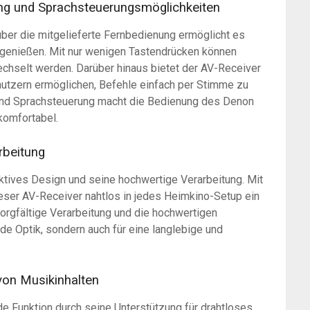
nung und Sprachsteuerungsmöglichkeiten
ber die mitgelieferte Fernbedienung ermöglicht es
genießen. Mit nur wenigen Tastendrücken können
chselt werden. Darüber hinaus bietet der AV-Receiver
utzern ermöglichen, Befehle einfach per Stimme zu
und Sprachsteuerung macht die Bedienung des Denon
komfortabel.
rbeitung
ktives Design und seine hochwertige Verarbeitung. Mit
eser AV-Receiver nahtlos in jedes Heimkino-Setup ein
sorgfältige Verarbeitung und die hochwertigen
nde Optik, sondern auch für eine langlebige und
von Musikinhalten
 Funktion durch seine Unterstützung für drahtloses