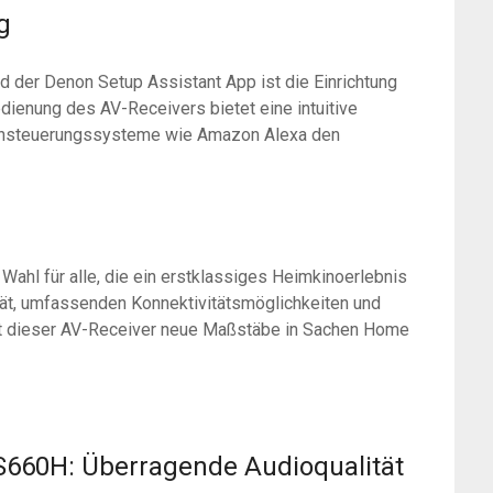
g
d der Denon Setup Assistant App ist die Einrichtung
ienung des AV-Receivers bietet eine intuitive
achsteuerungssysteme wie Amazon Alexa den
hl für alle, die ein erstklassiges Heimkinoerlebnis
tät, umfassenden Konnektivitätsmöglichkeiten und
t dieser AV-Receiver neue Maßstäbe in Sachen Home
S660H: Überragende Audioqualität