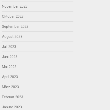
November 2023
Oktober 2023
September 2023
August 2023
Juli 2023
Juni 2023
Mai 2023
April 2023
März 2023
Februar 2023
Januar 2023