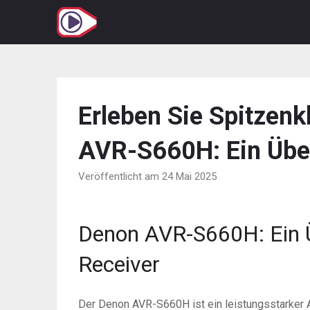
Zum
Inhalt
springen
Erleben Sie Spitzen
AVR-S660H: Ein Übe
Veröffentlicht am 24 Mai 2025
Denon AVR-S660H: Ein Ü
Receiver
Der Denon AVR-S660H ist ein leistungsstarker A