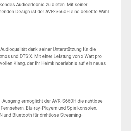
kendes Audioerlebnis zu bieten. Mit seiner
henden Design ist der AVR-S660H eine beliebte Wahl
udioqualität dank seiner Unterstützung für die
os und DTS:X. Mit einer Leistung von x Watt pro
tvollen Klang, der Ihr Heimkinoerlebnis auf ein neues
-Ausgang ermöglicht der AVR-S660H die nahtlose
Fernsehern, Blu-ray-Playern und Spielkonsolen.
N und Bluetooth für drahtlose Streaming-