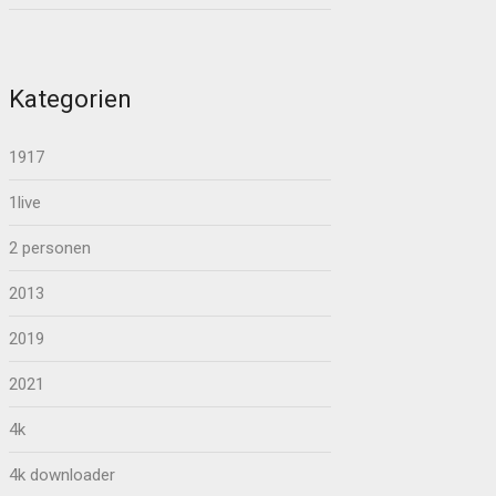
Kategorien
1917
1live
2 personen
2013
2019
2021
4k
4k downloader