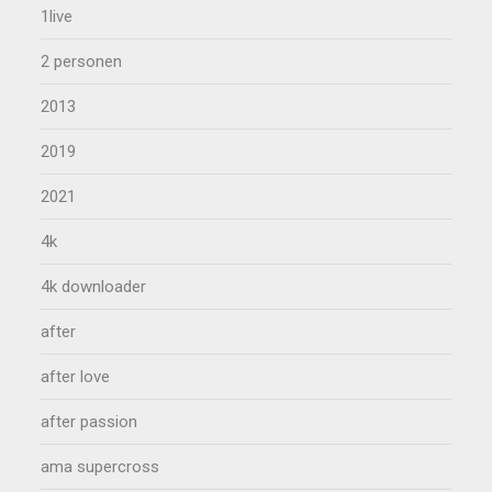
1live
2 personen
2013
2019
2021
4k
4k downloader
after
after love
after passion
ama supercross