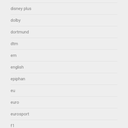
disney plus
dolby
dortmund
dtm
em
english
epiphan
eu
euro
eurosport
f1