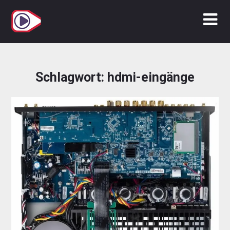
Zum
Inhalt
springen
Schlagwort:
hdmi-eingänge