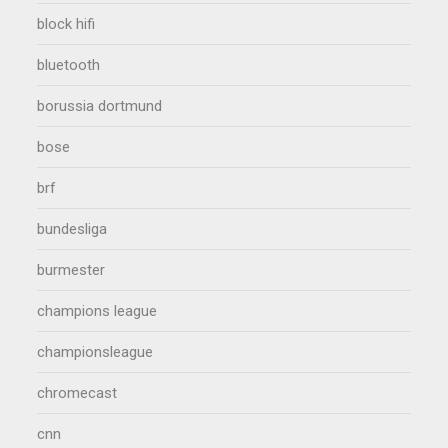
block hifi
bluetooth
borussia dortmund
bose
brf
bundesliga
burmester
champions league
championsleague
chromecast
cnn