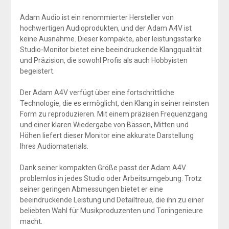
Adam Audio ist ein renommierter Hersteller von
hochwertigen Audioprodukten, und der Adam A4V ist
keine Ausnahme. Dieser kompakte, aber leistungsstarke
Studio-Monitor bietet eine beeindruckende Klangqualität
und Präzision, die sowohl Profis als auch Hobbyisten
begeistert.
Der Adam A4V verfügt über eine fortschrittliche
Technologie, die es ermöglicht, den Klang in seiner reinsten
Form zu reproduzieren. Mit einem präzisen Frequenzgang
und einer klaren Wiedergabe von Bässen, Mitten und
Höhen liefert dieser Monitor eine akkurate Darstellung
Ihres Audiomaterials.
Dank seiner kompakten Größe passt der Adam A4V
problemlos in jedes Studio oder Arbeitsumgebung. Trotz
seiner geringen Abmessungen bietet er eine
beeindruckende Leistung und Detailtreue, die ihn zu einer
beliebten Wahl für Musikproduzenten und Toningenieure
macht.