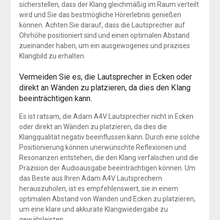
sicherstellen, dass der Klang gleichmäßig im Raum verteilt
wird und Sie das bestmögliche Hörerlebnis genießen
können. Achten Sie darauf, dass die Lautsprecher auf
Ohrhöhe positioniert sind und einen optimalen Abstand
zueinander haben, um ein ausgewogenes und präzises
Klangbild zu erhalten.
Vermeiden Sie es, die Lautsprecher in Ecken oder
direkt an Wänden zu platzieren, da dies den Klang
beeinträchtigen kann.
Es ist ratsam, die Adam A4V Lautsprecher nicht in Ecken
oder direkt an Wänden zu platzieren, da dies die
Klangqualität negativ beeinflussen kann. Durch eine solche
Positionierung können unerwünschte Reflexionen und
Resonanzen entstehen, die den Klang verfälschen und die
Präzision der Audioausgabe beeinträchtigen können. Um
das Beste aus Ihren Adam A4V Lautsprechern
herauszuholen, ist es empfehlenswert, sie in einem
optimalen Abstand von Wänden und Ecken zu platzieren,
um eine klare und akkurate Klangwiedergabe zu
gewährleisten.