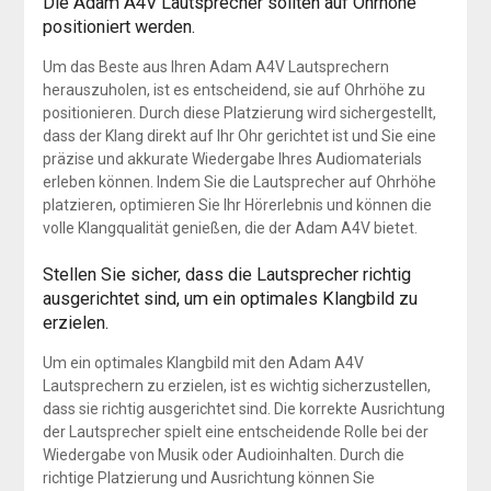
Die Adam A4V Lautsprecher sollten auf Ohrhöhe
positioniert werden.
Um das Beste aus Ihren Adam A4V Lautsprechern
herauszuholen, ist es entscheidend, sie auf Ohrhöhe zu
positionieren. Durch diese Platzierung wird sichergestellt,
dass der Klang direkt auf Ihr Ohr gerichtet ist und Sie eine
präzise und akkurate Wiedergabe Ihres Audiomaterials
erleben können. Indem Sie die Lautsprecher auf Ohrhöhe
platzieren, optimieren Sie Ihr Hörerlebnis und können die
volle Klangqualität genießen, die der Adam A4V bietet.
Stellen Sie sicher, dass die Lautsprecher richtig
ausgerichtet sind, um ein optimales Klangbild zu
erzielen.
Um ein optimales Klangbild mit den Adam A4V
Lautsprechern zu erzielen, ist es wichtig sicherzustellen,
dass sie richtig ausgerichtet sind. Die korrekte Ausrichtung
der Lautsprecher spielt eine entscheidende Rolle bei der
Wiedergabe von Musik oder Audioinhalten. Durch die
richtige Platzierung und Ausrichtung können Sie