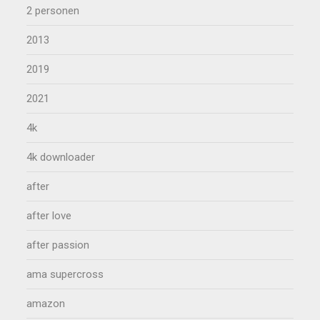
2 personen
2013
2019
2021
4k
4k downloader
after
after love
after passion
ama supercross
amazon