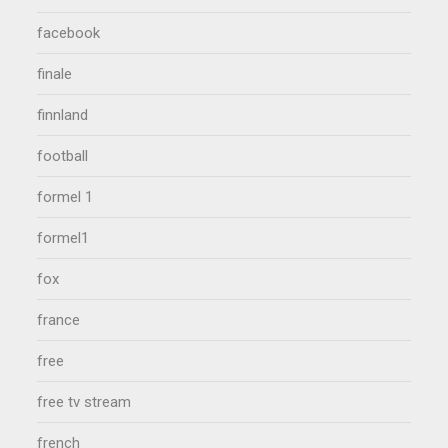
facebook
finale
finnland
football
formel 1
formel1
fox
france
free
free tv stream
french