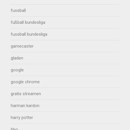
fussball
fußball bundesliga
fussball bundesliga
gamecaster
gladen
google
google chrome
gratis streamen
harman kardon
harry potter
hbo