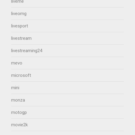
liveme
liveomg
livesport
livestream
livestreaming24
mevo
microsoft
mini
monza
motogp
movie2k